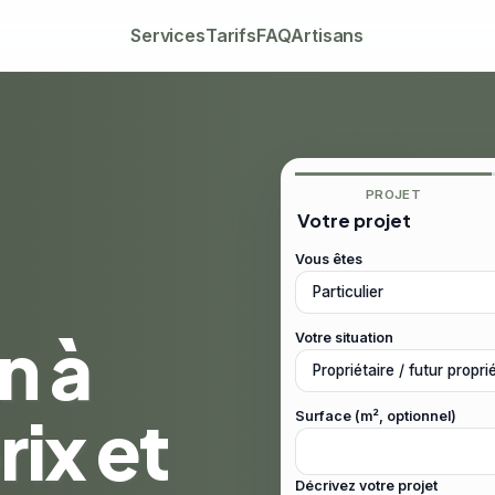
Services
Tarifs
FAQ
Artisans
PROJET
Votre projet
Vous êtes
n à
Votre situation
ix et
Surface (m², optionnel)
Décrivez votre projet