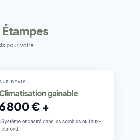
 à Étampes
sis pour votre
SUR DEVIS
Climatisation gainable
6 800 € +
Système encastré dans les combles ou faux-
plafond.