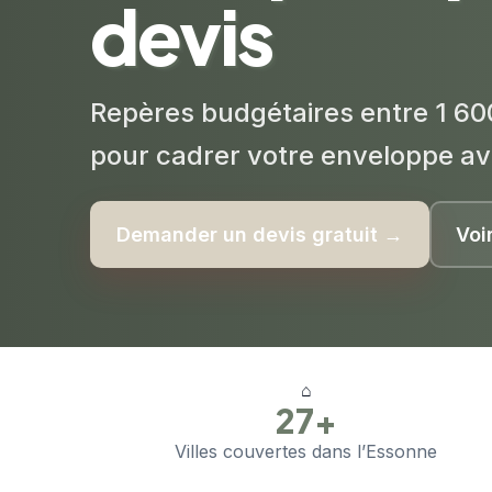
devis
Repères budgétaires entre 1 60
pour cadrer votre enveloppe av
Demander un devis gratuit →
Voi
⌂
27+
Villes couvertes dans l’Essonne