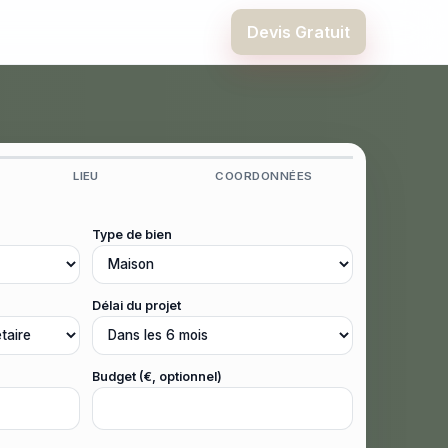
Devis Gratuit
LIEU
COORDONNÉES
Type de bien
Délai du projet
Budget (€, optionnel)