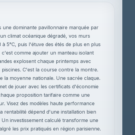
s une dominante pavillonnaire marquée par
ec un climat océanique dégradé, vos murs
 3 à 5°C, puis l'étuve des étés de plus en plus
ci, c'est comme ajouter un manteau isolant
demandes explosent chaque printemps avec
s piscines. C'est la course contre la montre.
de la moyenne nationale. Une sacrée claque.
t de jouer avec les certificats d'économie
 chaque proposition tarifaire comme une
teur. Visez des modèles haute performance
rentabilité dépend d'une installation bien
 Un investissement calculé transforme une
gré les prix pratiqués en région parisienne.