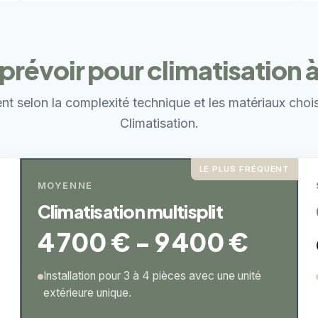
prévoir pour climatisation
ent selon la complexité technique et les matériaux choi
Climatisation.
LE PLUS FRÉQUENT
MOYENNE
Climatisation multisplit
4 700 € - 9 400 €
Installation pour 3 à 4 pièces avec une unité
extérieure unique.