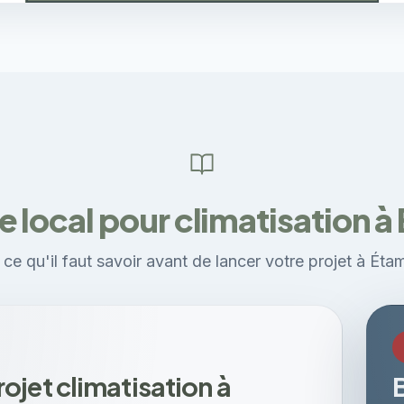
 local pour climatisation 
 ce qu'il faut savoir avant de lancer votre projet à Éta
jet climatisation à