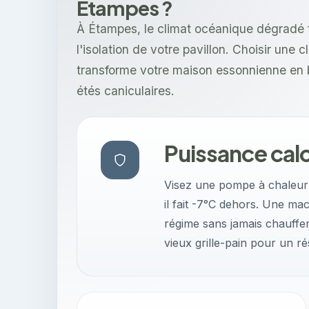
Étampes ?
À Étampes, le climat océanique dégradé f
l'isolation de votre pavillon. Choisir une 
transforme votre maison essonnienne en b
étés caniculaires.
Puissance calo
Visez une pompe à chaleur 
il fait -7°C dehors. Une m
régime sans jamais chauffer
vieux grille-pain pour un r