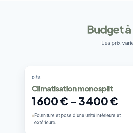
Budget à 
Les prix vari
DÈS
Climatisation monosplit
1 600 € - 3 400 €
Fourniture et pose d'une unité intérieure et
extérieure.