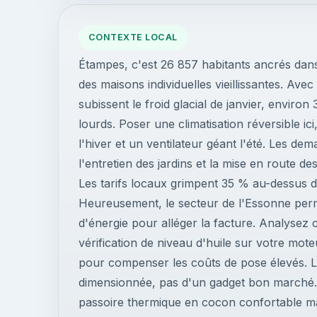
CONTEXTE LOCAL
Étampes, c'est 26 857 habitants ancrés dan
des maisons individuelles vieillissantes. Av
subissent le froid glacial de janvier, environ
lourds. Poser une climatisation réversible i
l'hiver et un ventilateur géant l'été. Les 
l'entretien des jardins et la mise en route de
Les tarifs locaux grimpent 35 % au-dessus 
Heureusement, le secteur de l'Essonne perme
d'énergie pour alléger la facture. Analysez
vérification de niveau d'huile sur votre mo
pour compenser les coûts de pose élevés. La 
dimensionnée, pas d'un gadget bon marché.
passoire thermique en cocon confortable mal