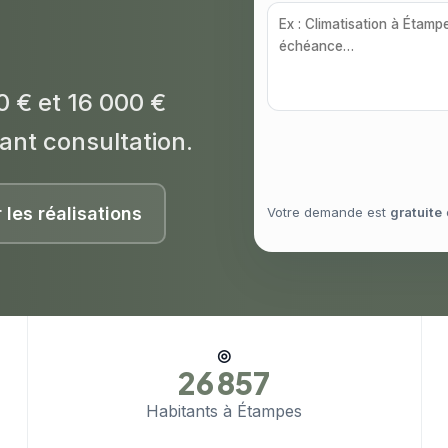
0 € et 16 000 €
ant consultation.
r les réalisations
Votre demande est
gratuite
◎
26 857
Habitants à Étampes