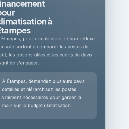
financement
pour
climatisation à
Étampes
 Étampes, pour climatisation, le bon réflexe
onsiste surtout à comparer les postes de
oût, les options utiles et les écarts de devis
vant de s'engager.
À Étampes, demandez plusieurs devis
détaillés et hiérarchisez les postes
vraiment nécessaires pour garder la
main sur le budget climatisation.