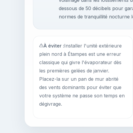
voisinage dans les lotissements 
dessous de 50 décibels pour garan
normes de tranquillité nocturne l
À éviter :
Installer l'unité extérieure
plein nord à Étampes est une erreur
classique qui givre l'évaporateur dès
les premières gelées de janvier.
Placez-la sur un pan de mur abrité
des vents dominants pour éviter que
votre système ne passe son temps en
dégivrage.