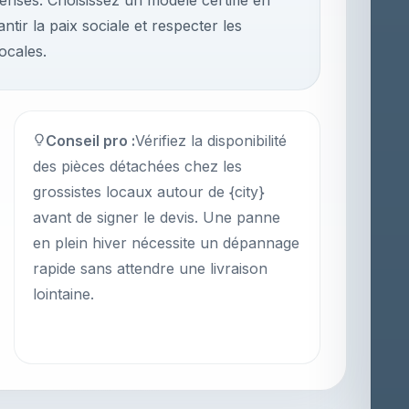
denses. Choisissez un modèle certifié en
tir la paix sociale et respecter les
ocales.
Conseil pro :
Vérifiez la disponibilité
des pièces détachées chez les
grossistes locaux autour de {city}
avant de signer le devis. Une panne
en plein hiver nécessite un dépannage
rapide sans attendre une livraison
lointaine.