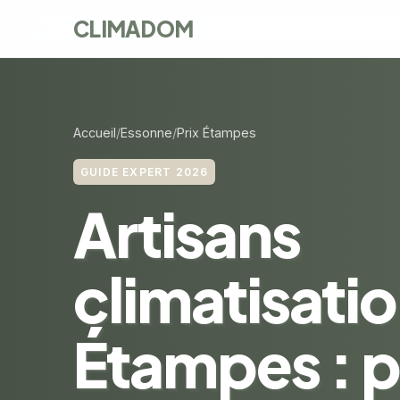
CLIMADOM
Accueil
Essonne
Prix Étampes
GUIDE EXPERT 2026
Artisans
climatisatio
Étampes : pr