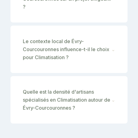
?
Le contexte local de Évry-
Courcouronnes influence-t-il le choix
⌄
pour Climatisation ?
Quelle est la densité d'artisans
spécialisés en Climatisation autour de
⌄
Évry-Courcouronnes ?