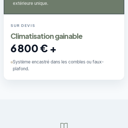
extérieure unique.
SUR DEVIS
Climatisation gainable
6 800 € +
Système encastré dans les combles ou faux-
plafond.