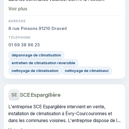
certification atteste du savoir-faire de l'entreprise.
Voir plus
ADRESSE
8 rue Pinsons 91210 Draveil
TÉLÉPHONE
01 69 38 96 23
dépannage de climatisation
entretien de climatisation réversible
nettoyage de climatisation
nettoyage de climatiseur
SCE Espargilière
SE
L'entreprise SCE Espargilière intervient en vente,
installation de climatisation à Évry-Courcouronnes et
dans les communes voisines. L'entreprise dispose de la
certification CERTIFIE.