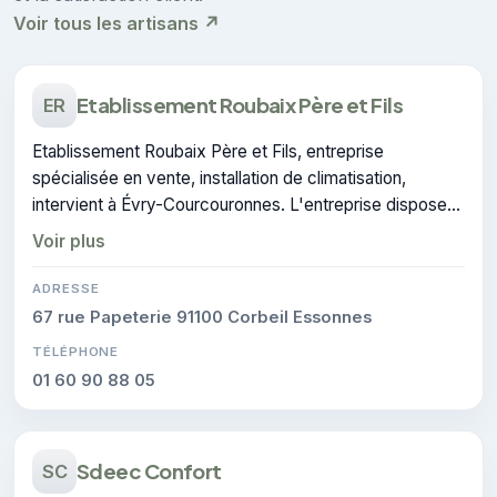
Voir tous les artisans ↗
Etablissement Roubaix Père et Fils
ER
Etablissement Roubaix Père et Fils, entreprise
spécialisée en vente, installation de climatisation,
intervient à Évry-Courcouronnes. L'entreprise dispose
de la certification CERTIFIE.
Voir plus
ADRESSE
67 rue Papeterie 91100 Corbeil Essonnes
TÉLÉPHONE
01 60 90 88 05
Sdeec Confort
SC