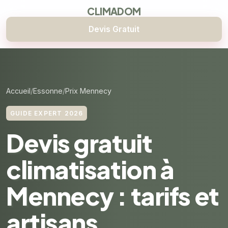
CLIMADOM
Devis Gratuit
Accueil
Essonne
Prix Mennecy
GUIDE EXPERT 2026
Devis gratuit
climatisation à
Mennecy : tarifs et
artisans