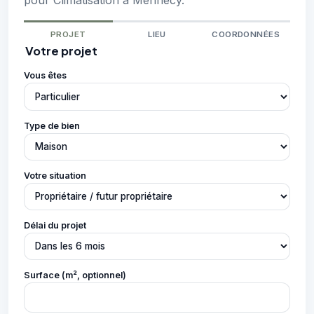
pour Climatisation à Mennecy.
PROJET
LIEU
COORDONNÉES
Votre projet
Vous êtes
Type de bien
Votre situation
Délai du projet
Surface (m², optionnel)