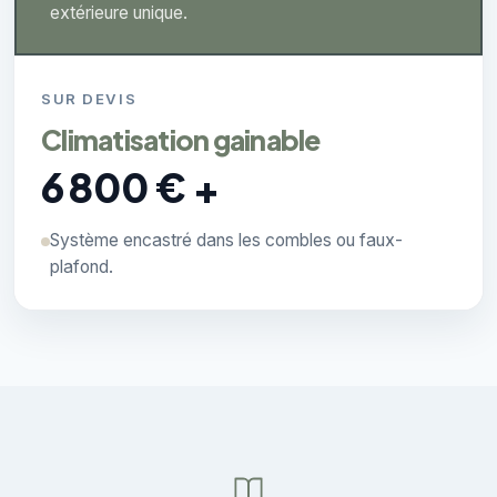
extérieure unique.
SUR DEVIS
Climatisation gainable
6 800 € +
Système encastré dans les combles ou faux-
plafond.