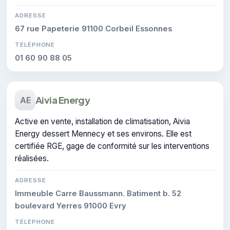
ADRESSE
67 rue Papeterie 91100 Corbeil Essonnes
TÉLÉPHONE
01 60 90 88 05
Aivia Energy
AE
Active en vente, installation de climatisation, Aivia
Energy dessert Mennecy et ses environs. Elle est
certifiée RGE, gage de conformité sur les interventions
réalisées.
ADRESSE
Immeuble Carre Baussmann. Batiment b. 52
boulevard Yerres 91000 Evry
TÉLÉPHONE