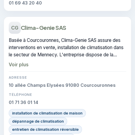
01 69 43 20 40
Clima-Genie SAS
CG
Basée à Courcouronnes, Clima-Genie SAS assure des
interventions en vente, installation de climatisation dans
le secteur de Mennecy. L'entreprise dispose de la
certification CERTIFIE.
Voir plus
ADRESSE
10 allée Champs Elysées 91080 Courcouronnes
TÉLÉPHONE
01 71 36 01 14
installation de climatisation de maison
dépannage de climatisation
entretien de climatisation réversible