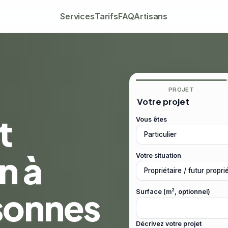
Services
Tarifs
FAQ
Artisans
PROJET
Votre projet
t
Vous êtes
n à
Votre situation
sonnes
Surface (m², optionnel)
Décrivez votre projet