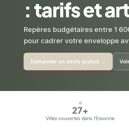
: tarifs et a
Repères budgétaires entre 1 60
pour cadrer votre enveloppe av
Demander un devis gratuit →
Voi
⌂
27+
Villes couvertes dans l’Essonne