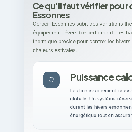
Ce qu'il faut vérifier pour
Essonnes
Corbeil-Essonnes subit des variations t
équipement réversible performant. Les ha
thermique précise pour contrer les hivers 
chaleurs estivales.
Puissance calo
Le dimensionnement repose s
globale. Un système révers
durant les hivers essonnien
énergétique tout en assura