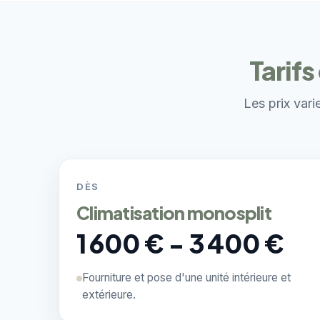
Tarif
Les prix vari
DÈS
Climatisation monosplit
1 600 € - 3 400 €
Fourniture et pose d'une unité intérieure et
extérieure.