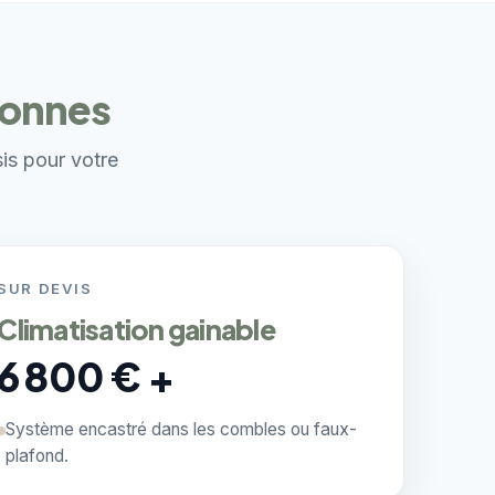
sonnes
sis pour votre
SUR DEVIS
Climatisation gainable
6 800 € +
Système encastré dans les combles ou faux-
plafond.