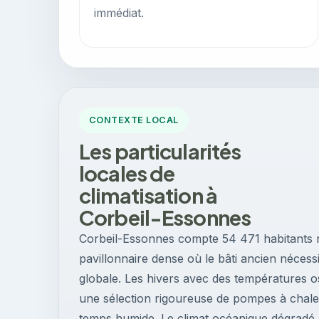
immédiat.
CONTEXTE LOCAL
Les particularités
locales de
climatisation à
Corbeil-Essonnes
Corbeil-Essonnes compte 54 471 habitants ré
pavillonnaire dense où le bâti ancien néce
globale. Les hivers avec des températures os
une sélection rigoureuse de pompes à chale
temps humide. Le climat océanique dégradé a