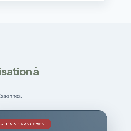
sation à
-Essonnes.
AIDES & FINANCEMENT