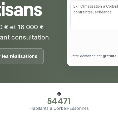
rtisans
0 € et 16 000 €
ant consultation.
r les réalisations
Votre demande est
gratuite
◎
54 471
Habitants à Corbeil-Essonnes