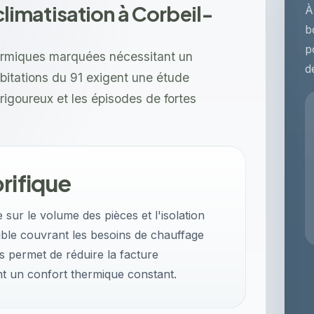
 climatisation à Corbeil-
À
b
p
hermiques marquées nécessitant un
d
bitations du 91 exigent une étude
rigoureux et les épisodes de fortes
rifique
ur le volume des pièces et l'isolation
ible couvrant les besoins de chauffage
s permet de réduire la facture
nt un confort thermique constant.