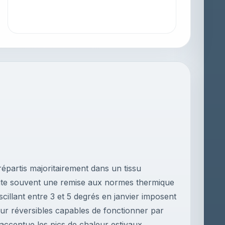
partis majoritairement dans un tissu
ssite souvent une remise aux normes thermique
cillant entre 3 et 5 degrés en janvier imposent
ur réversibles capables de fonctionner par
ccentue les pics de chaleur estivaux,