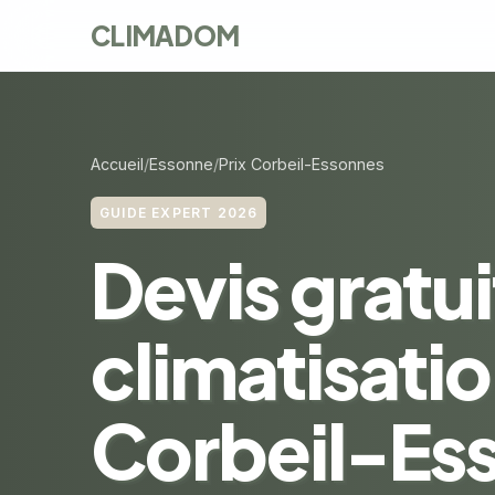
CLIMADOM
Accueil
Essonne
Prix Corbeil-Essonnes
GUIDE EXPERT 2026
Devis gratui
climatisatio
Corbeil-Es