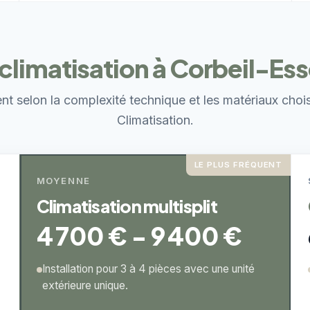
s climatisation à Corbeil-Es
ent selon la complexité technique et les matériaux choi
Climatisation.
LE PLUS FRÉQUENT
MOYENNE
Climatisation multisplit
4 700 € - 9 400 €
Installation pour 3 à 4 pièces avec une unité
extérieure unique.