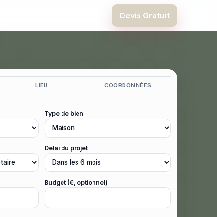
Devis Gratuit
LIEU
COORDONNÉES
Type de bien
Délai du projet
Budget (€, optionnel)