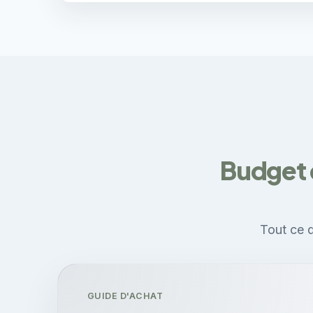
Budget 
Tout ce q
GUIDE D'ACHAT