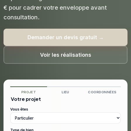
€ pour cadrer votre enveloppe avant
consultation.
Demander un devis gratuit →
Voir les réalisations
PROJET
LIEU
COORDONNÉES
Votre projet
Vous êtes
Type de bien