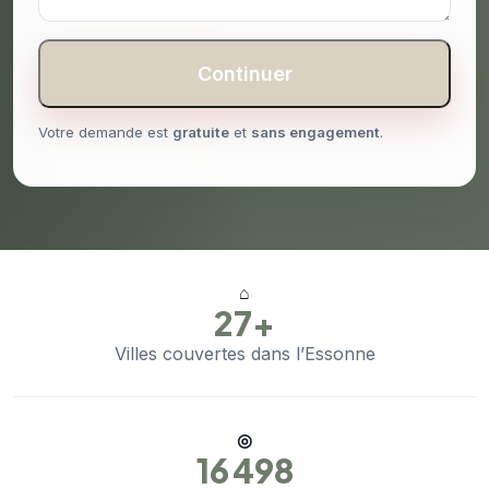
Continuer
Votre demande est
gratuite
et
sans engagement
.
⌂
27+
Villes couvertes dans l’Essonne
◎
16 498