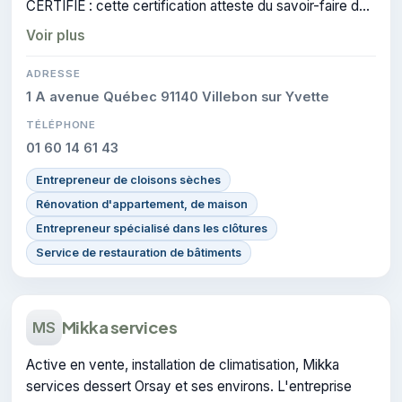
CERTIFIE : cette certification atteste du savoir-faire de
l'entreprise.
Voir plus
ADRESSE
1 A avenue Québec 91140 Villebon sur Yvette
TÉLÉPHONE
01 60 14 61 43
Entrepreneur de cloisons sèches
Rénovation d'appartement, de maison
Entrepreneur spécialisé dans les clôtures
Service de restauration de bâtiments
Mikka services
MS
Active en vente, installation de climatisation, Mikka
services dessert Orsay et ses environs. L'entreprise