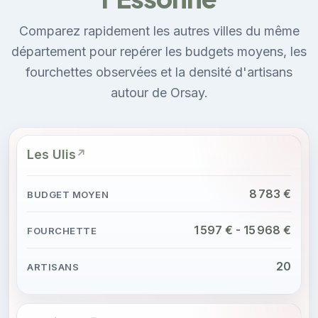
Comparez rapidement les autres villes du même
département pour repérer les budgets moyens, les
fourchettes observées et la densité d'artisans
autour de Orsay.
Les Ulis
8 783 €
1 597 € - 15 968 €
20