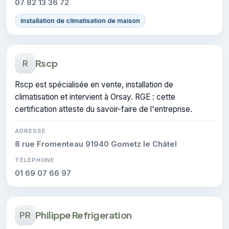
07 82 13 36 72
installation de climatisation de maison
Rscp
R
Rscp est spécialisée en vente, installation de
climatisation et intervient à Orsay. RGE : cette
certification atteste du savoir-faire de l'entreprise.
ADRESSE
8 rue Fromenteau 91940 Gometz le Châtel
TÉLÉPHONE
01 69 07 66 97
Philippe Refrigeration
PR