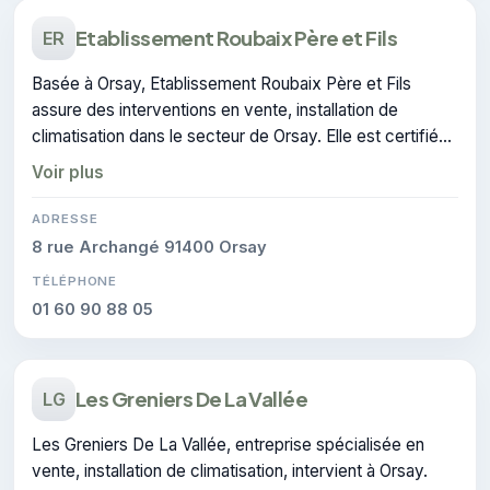
Etablissement Roubaix Père et Fils
ER
Basée à Orsay, Etablissement Roubaix Père et Fils
assure des interventions en vente, installation de
climatisation dans le secteur de Orsay. Elle est certifiée
CERTIFIE, gage de conformité sur les interventions
Voir plus
réalisées.
ADRESSE
8 rue Archangé 91400 Orsay
TÉLÉPHONE
01 60 90 88 05
Les Greniers De La Vallée
LG
Les Greniers De La Vallée, entreprise spécialisée en
vente, installation de climatisation, intervient à Orsay.