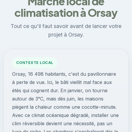
Marché local de
climatisation à Orsay
Tout ce qu'il faut savoir avant de lancer votre
projet à Orsay.
CONTEXTE LOCAL
Orsay, 16 498 habitants, c'est du pavillonnaire
à perte de vue. Ici, le bâti vieillit mal face aux
étés qui cognent dur. En janvier, on tourne
autour de 3°C, mais dès juin, les maisons
piègent la chaleur comme une cocotte-minute.
Avec ce climat océanique dégradé, installer une
clim réversible devient une nécessité, pas un
luxe de riche. Les chantiers s'enchaînent dès le