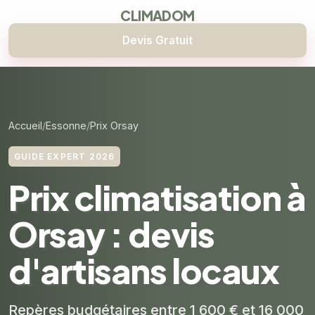
CLIMADOM
Devis Gratuit
Accueil
Essonne
Prix Orsay
GUIDE EXPERT 2026
Prix climatisation à
Orsay : devis
d'artisans locaux
Repères budgétaires entre 1 600 € et 16 000