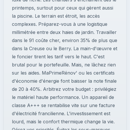
printemps, surtout pour ceux qui gèrent aussi
la piscine. Le terrain est étroit, les accès
complexes. Préparez-vous à une logistique
millimétrée entre deux haies de jardin. Travailler
dans le 91 coûte cher, environ 35% de plus que
dans la Creuse ou le Berry. La main-d'œuvre et
le foncier tirent les tarif vers le haut. C'est
brutal pour le portefeuille. Mais, ne lâchez rien
sur les aides. MaPrimeRénov' ou les certificats
d'économie d'énergie font baisser la note finale
de 20 à 40%. Arbitrez votre budget : privilégiez
le matériel haute performance. Un appareil de
classe A+++ se rentabilise vite sur une facture
d'électricité francilienne. L'investissement est
lourd, mais le confort thermique change la vie.
Gérez vos priorités. Évitez les sous-marques.