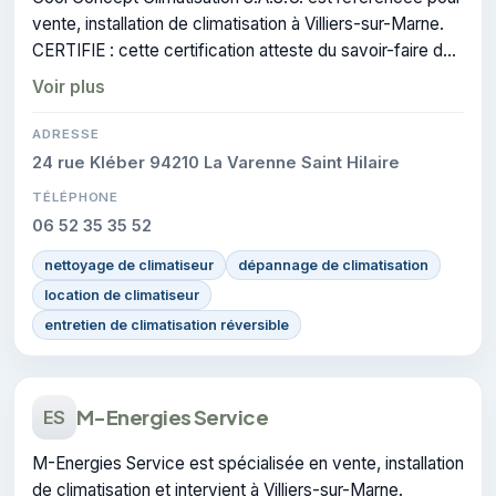
vente, installation de climatisation à Villiers-sur-Marne.
CERTIFIE : cette certification atteste du savoir-faire de
l'entreprise.
Voir plus
ADRESSE
24 rue Kléber 94210 La Varenne Saint Hilaire
TÉLÉPHONE
06 52 35 35 52
nettoyage de climatiseur
dépannage de climatisation
location de climatiseur
entretien de climatisation réversible
M-Energies Service
ES
M-Energies Service est spécialisée en vente, installation
de climatisation et intervient à Villiers-sur-Marne.