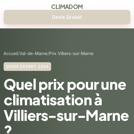
CLIMADOM
Devis Gratuit
Accueil
Val-de-Marne
Prix Villiers-sur-Marne
GUIDE EXPERT 2026
Quel prix pour une
climatisation à
Villiers-sur-Marne
?