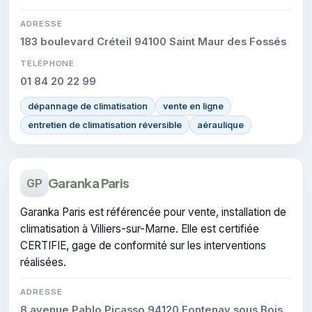
ADRESSE
183 boulevard Créteil 94100 Saint Maur des Fossés
TÉLÉPHONE
01 84 20 22 99
dépannage de climatisation
vente en ligne
entretien de climatisation réversible
aéraulique
Garanka Paris
GP
Garanka Paris est référencée pour vente, installation de
climatisation à Villiers-sur-Marne. Elle est certifiée
CERTIFIE, gage de conformité sur les interventions
réalisées.
ADRESSE
8 avenue Pablo Picasso 94120 Fontenay sous Bois