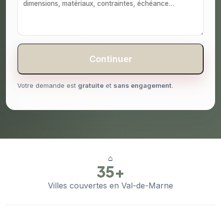
Continuer
Votre demande est
gratuite
et
sans engagement
.
⌂
35+
Villes couvertes en Val-de-Marne