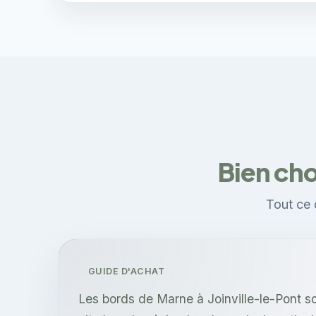
Bien cho
Tout ce q
GUIDE D'ACHAT
Les bords de Marne à Joinville-le-Pont s