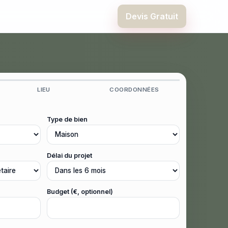
Devis Gratuit
LIEU
COORDONNÉES
Type de bien
Délai du projet
Budget (€, optionnel)