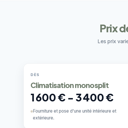
Prix d
Les prix vari
DÈS
Climatisation monosplit
1 600 € - 3 400 €
Fourniture et pose d'une unité intérieure et
extérieure.