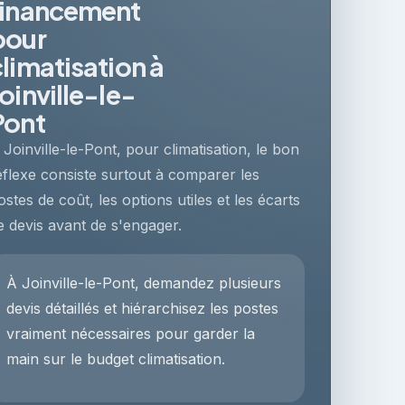
financement
pour
climatisation à
oinville-le-
Pont
 Joinville-le-Pont, pour climatisation, le bon
éflexe consiste surtout à comparer les
ostes de coût, les options utiles et les écarts
e devis avant de s'engager.
À Joinville-le-Pont, demandez plusieurs
devis détaillés et hiérarchisez les postes
vraiment nécessaires pour garder la
main sur le budget climatisation.