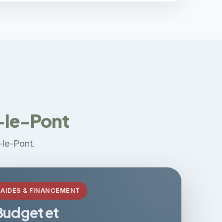
e-le-Pont
e-le-Pont.
AIDES & FINANCEMENT
Budget et