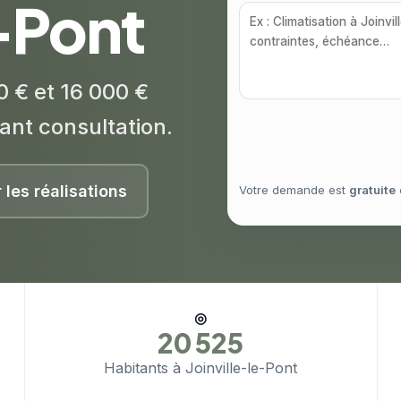
e-Pont
0 € et 16 000 €
ant consultation.
r les réalisations
Votre demande est
gratuite
◎
20 525
Habitants à Joinville-le-Pont