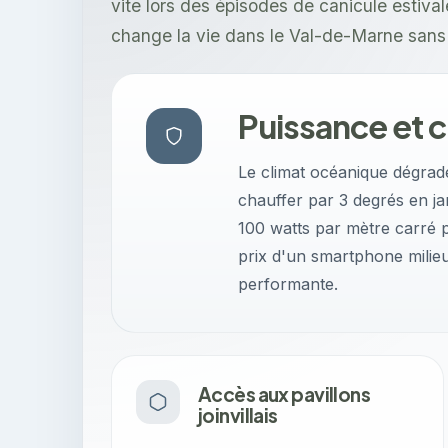
vite lors des épisodes de canicule estiva
change la vie dans le Val-de-Marne sans e
Puissance et c
Le climat océanique dégra
chauffer par 3 degrés en jan
100 watts par mètre carré p
prix d'un smartphone milie
performante.
Accès aux pavillons
joinvillais