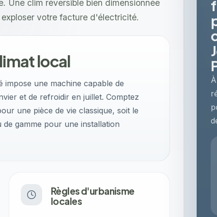
le. Une clim réversible bien dimensionnée
xploser votre facture d'électricité.
J
limat local
À
dé impose une machine capable de
r
vier et de refroidir en juillet. Comptez
p
our une pièce de vie classique, soit le
d
u de gamme pour une installation
Règles d'urbanisme
locales