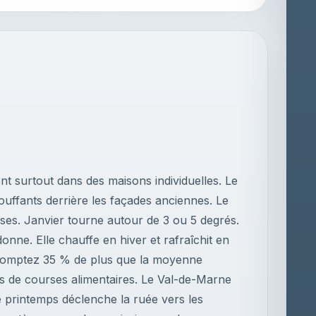
ent surtout dans des maisons individuelles. Le
touffants derrière les façades anciennes. Le
ses. Janvier tourne autour de 3 ou 5 degrés.
nne. Elle chauffe en hiver et rafraîchit en
i. Comptez 35 % de plus que la moyenne
ois de courses alimentaires. Le Val-de-Marne
e printemps déclenche la ruée vers les