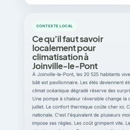
CONTEXTE LOCAL
Ce qu’il faut savoir
localement pour
climatisation à
Joinville-le-Pont
À Joinville-le-Pont, les 20 525 habitants viv
bâti est pavillonnaire. Les étés deviennent é
climat océanique dégradé réserve des surpri
Une pompe à chaleur réversible change la do
juillet. Le confort thermique coûte cher ic
nationale. C'est l'équivalent de plusieurs m
impose ses règles. Les coût grimpent vite. L