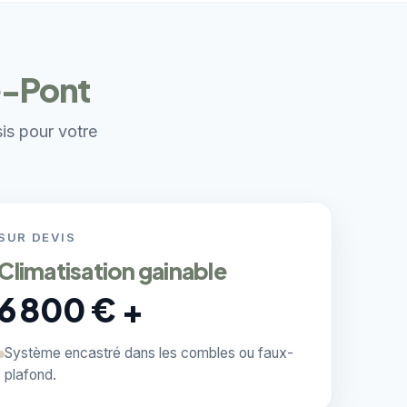
le-Pont
sis pour votre
SUR DEVIS
Climatisation gainable
6 800 € +
Système encastré dans les combles ou faux-
plafond.