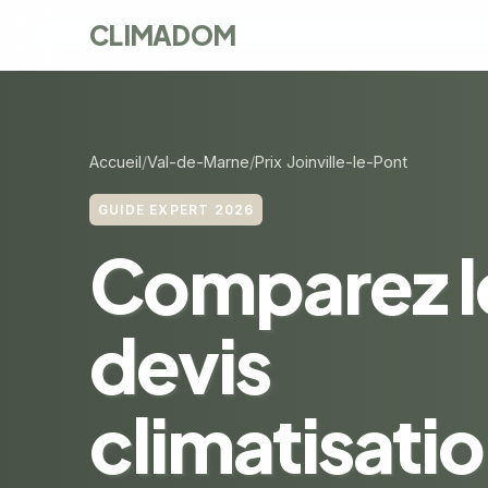
CLIMADOM
Accueil
Val-de-Marne
Prix Joinville-le-Pont
GUIDE EXPERT 2026
Comparez l
devis
climatisatio