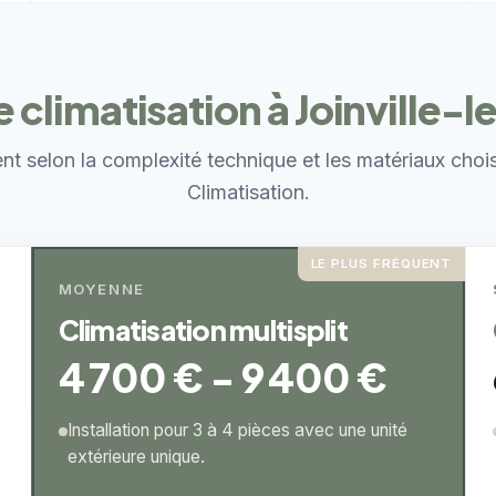
e climatisation à Joinville-
ent selon la complexité technique et les matériaux choi
Climatisation.
LE PLUS FRÉQUENT
MOYENNE
Climatisation multisplit
4 700 € - 9 400 €
Installation pour 3 à 4 pièces avec une unité
extérieure unique.