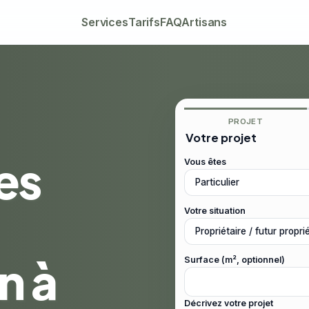
Services
Tarifs
FAQ
Artisans
PROJET
Votre projet
es
Vous êtes
Votre situation
n à
Surface (m², optionnel)
Décrivez votre projet