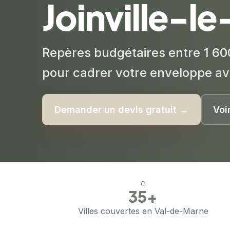
Joinville-l
Repères budgétaires entre 1 60
pour cadrer votre enveloppe av
Demander un devis gratuit →
Voi
⌂
35+
Villes couvertes en Val-de-Marne