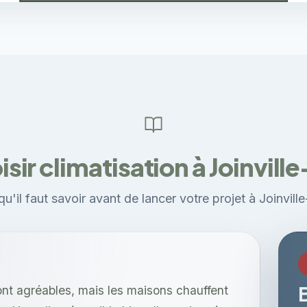
isir climatisation à Joinvill
u'il faut savoir avant de lancer votre projet à Joinvill
ont agréables, mais les maisons chauffent