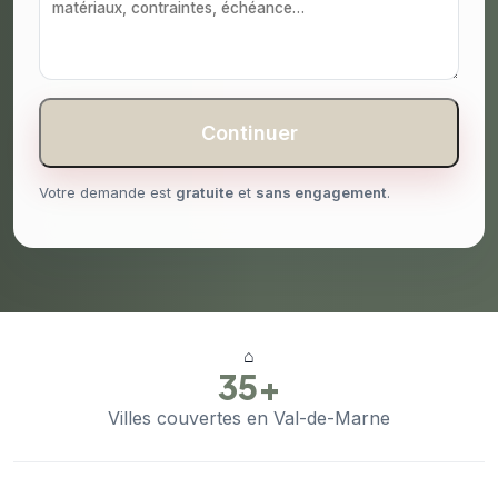
Continuer
Votre demande est
gratuite
et
sans engagement
.
⌂
35+
Villes couvertes en Val-de-Marne