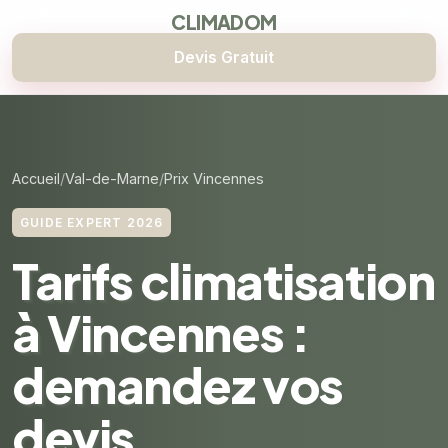
CLIMADOM
Devis Gratuit
Accueil
Val-de-Marne
Prix Vincennes
GUIDE EXPERT 2026
Tarifs climatisation
à Vincennes :
demandez vos
devis