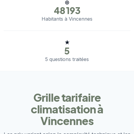
◎
48 193
Habitants à Vincennes
★
5
5 questions traitées
Grille tarifaire
climatisation à
Vincennes