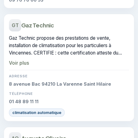
Gaz Technic
GT
Gaz Technic propose des prestations de vente,
installation de climatisation pour les particuliers à
Vincennes. CERTIFIE : cette certification atteste du
savoir-faire de l'entreprise.
Voir plus
ADRESSE
8 avenue Bac 94210 La Varenne Saint Hilaire
TÉLÉPHONE
01 48 89 11 11
climatisation automatique