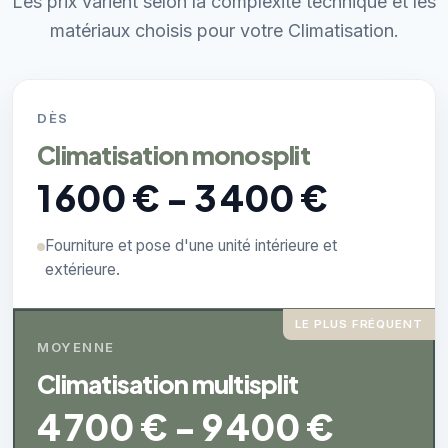
Les prix varient selon la complexité technique et les
matériaux choisis pour votre Climatisation.
DÈS
Climatisation monosplit
1 600 € - 3 400 €
Fourniture et pose d'une unité intérieure et
extérieure.
LE PLUS FRÉQUENT
MOYENNE
Climatisation multisplit
4 700 € - 9 400 €