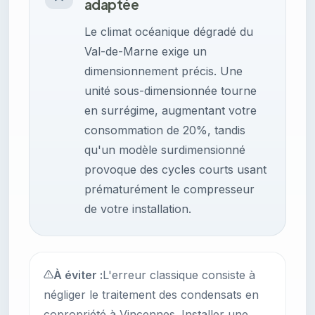
adaptée
Le climat océanique dégradé du
Val-de-Marne exige un
dimensionnement précis. Une
unité sous-dimensionnée tourne
en surrégime, augmentant votre
consommation de 20%, tandis
qu'un modèle surdimensionné
provoque des cycles courts usant
prématurément le compresseur
de votre installation.
À éviter :
L'erreur classique consiste à
négliger le traitement des condensats en
copropriété à Vincennes. Installer une