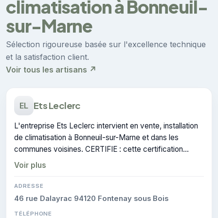
climatisation à Bonneuil-
sur-Marne
Sélection rigoureuse basée sur l'excellence technique
et la satisfaction client.
Voir tous les artisans ↗
Ets Leclerc
EL
L'entreprise Ets Leclerc intervient en vente, installation
de climatisation à Bonneuil-sur-Marne et dans les
communes voisines. CERTIFIE : cette certification
atteste du savoir-faire de l'entreprise.
Voir plus
ADRESSE
46 rue Dalayrac 94120 Fontenay sous Bois
TÉLÉPHONE