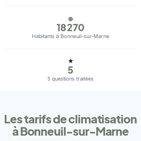
◎
18 270
Habitants à Bonneuil-sur-Marne
★
5
5 questions traitées
Les tarifs de climatisation
à Bonneuil-sur-Marne