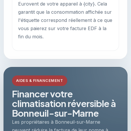
Eurovent de votre appareil à {city}. Cela
garantit que la consommation affichée sur
l'étiquette correspond réellement à ce que
vous paierez sur votre facture EDF à la
fin du mois.
AIDES & FINANCEMENT
Financer votre
climatisation réversible à
Bonneuil-sur-Marne
Les propriétaires à Bonneuil-sur-Marne
peuvent réduire la facture de leur pompe à