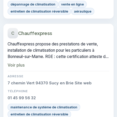
dépannage de climatisation
vente en ligne
entretien de climatisation réversible
aéraulique
Chauffexpress
C
Chauffexpress propose des prestations de vente,
installation de climatisation pour les particuliers à
Bonneuil-sur-Marne. RGE : cette certification atteste du
savoir-faire de l'entreprise.
Voir plus
ADRESSE
7 chemin Vert 94370 Sucy en Brie Site web
TÉLÉPHONE
01 45 99 56 32
maintenance de système de climatisation
entretien de climatisation réversible