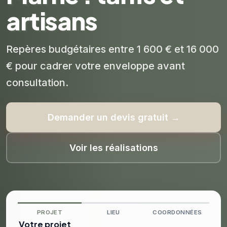
artisans
Repères budgétaires entre 1 600 € et 16 000
€ pour cadrer votre enveloppe avant
consultation.
Demander un devis gratuit →
Voir les réalisations
PROJET
LIEU
COORDONNÉES
Votre projet