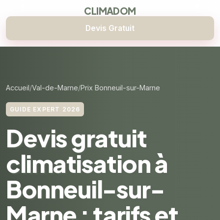
CLIMADOM
Devis Gratuit
Accueil
Val-de-Marne
Prix Bonneuil-sur-Marne
GUIDE EXPERT 2026
Devis gratuit
climatisation à
Bonneuil-sur-
Marne : tarifs et