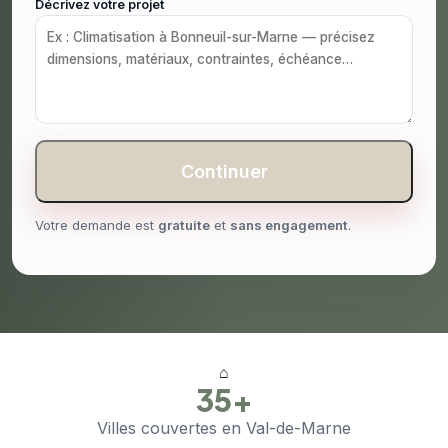
Décrivez votre projet
Continuer
Votre demande est
gratuite
et
sans engagement
.
⌂
35+
Villes couvertes en Val-de-Marne