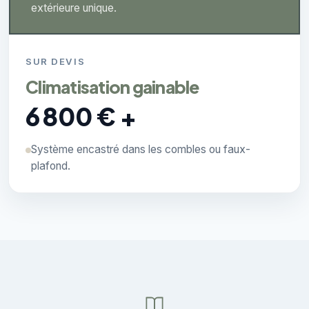
extérieure unique.
SUR DEVIS
Climatisation gainable
6 800 € +
Système encastré dans les combles ou faux-
plafond.