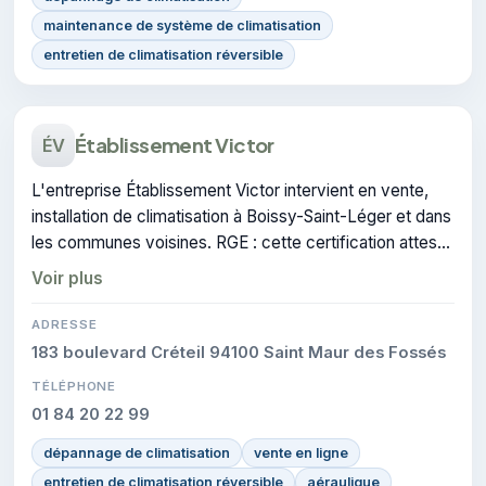
maintenance de système de climatisation
entretien de climatisation réversible
Établissement Victor
ÉV
L'entreprise Établissement Victor intervient en vente,
installation de climatisation à Boissy-Saint-Léger et dans
les communes voisines. RGE : cette certification atteste
du savoir-faire de l'entreprise.
Voir plus
ADRESSE
183 boulevard Créteil 94100 Saint Maur des Fossés
TÉLÉPHONE
01 84 20 22 99
dépannage de climatisation
vente en ligne
entretien de climatisation réversible
aéraulique