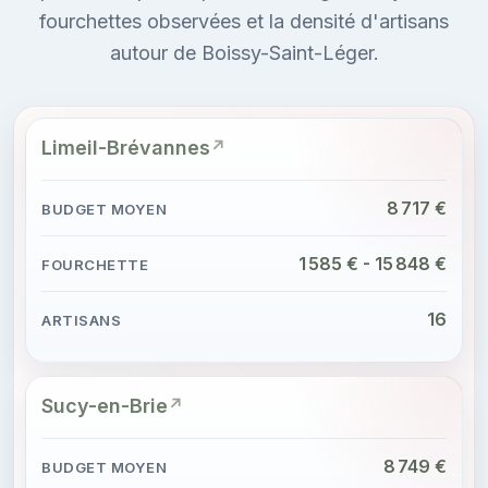
fourchettes observées et la densité d'artisans
autour de Boissy-Saint-Léger.
Limeil-Brévannes
8 717 €
1 585 € - 15 848 €
16
Sucy-en-Brie
8 749 €