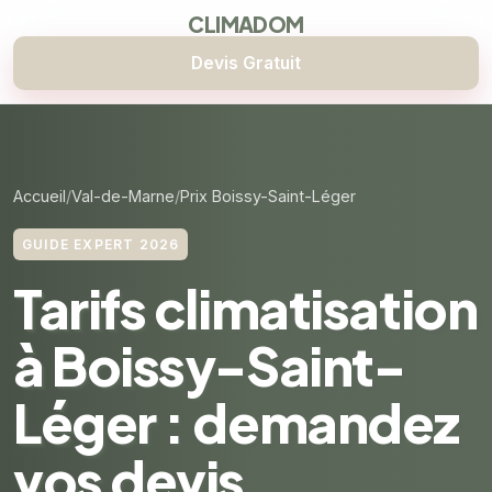
CLIMADOM
Devis Gratuit
Accueil
Val-de-Marne
Prix Boissy-Saint-Léger
GUIDE EXPERT 2026
Tarifs climatisation
à Boissy-Saint-
Léger : demandez
vos devis