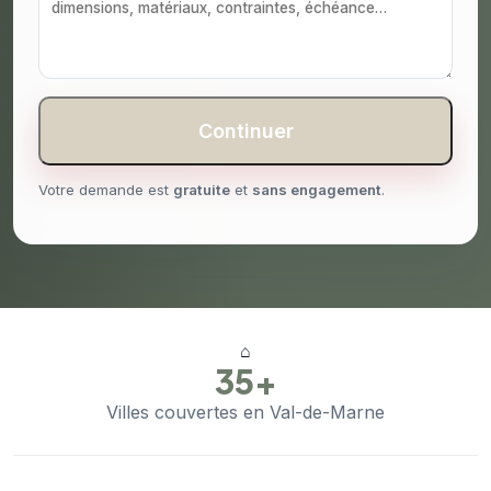
Continuer
Votre demande est
gratuite
et
sans engagement
.
⌂
35+
Villes couvertes en Val-de-Marne