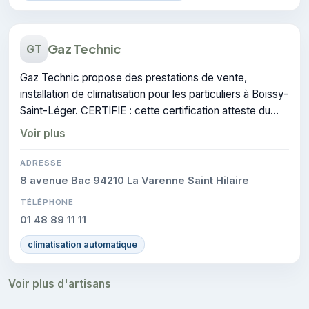
Gaz Technic
GT
Gaz Technic propose des prestations de vente,
installation de climatisation pour les particuliers à Boissy-
Saint-Léger. CERTIFIE : cette certification atteste du
savoir-faire de l'entreprise.
Voir plus
ADRESSE
8 avenue Bac 94210 La Varenne Saint Hilaire
TÉLÉPHONE
01 48 89 11 11
climatisation automatique
Voir plus d'artisans