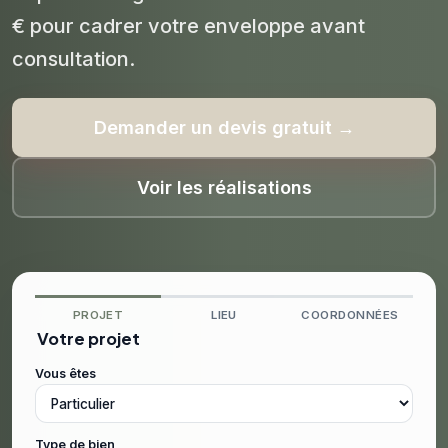
€ pour cadrer votre enveloppe avant
consultation.
Demander un devis gratuit →
Voir les réalisations
PROJET
LIEU
COORDONNÉES
Votre projet
Vous êtes
Type de bien