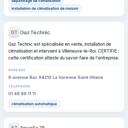
dépannage de climatisation
installation de climatisation de maison
Gaz Technic
GT
Gaz Technic est spécialisée en vente, installation de
climatisation et intervient à Villeneuve-le-Roi. CERTIFIE :
cette certification atteste du savoir-faire de l'entreprise.
ADRESSE
8 avenue Bac 94210 La Varenne Saint Hilaire
TÉLÉPHONE
01 48 89 11 11
climatisation automatique
Anvolia 75
A7