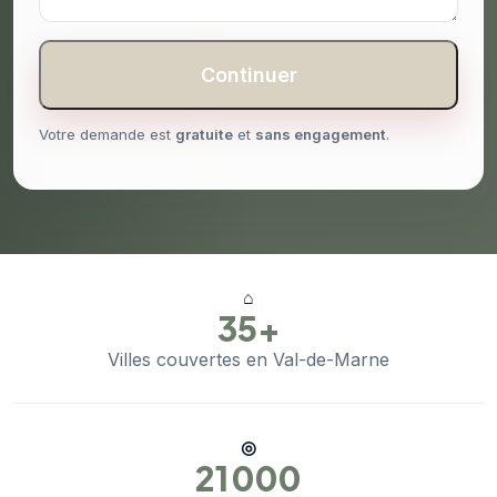
Continuer
Votre demande est
gratuite
et
sans engagement
.
⌂
35+
Villes couvertes en Val-de-Marne
◎
21 000