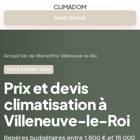
CLIMADOM
Devis Gratuit
Accueil
Val-de-Marne
Prix Villeneuve-le-Roi
GUIDE EXPERT 2026
Prix et devis
climatisation à
Villeneuve-le-Roi
Repères budgétaires entre 1 600 € et 16 000