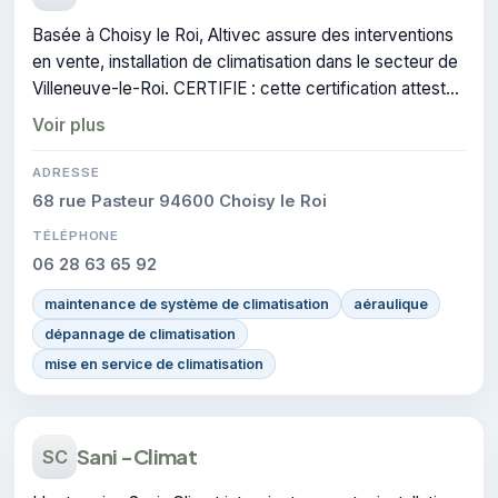
Basée à Choisy le Roi, Altivec assure des interventions
en vente, installation de climatisation dans le secteur de
Villeneuve-le-Roi. CERTIFIE : cette certification atteste
du savoir-faire de l'entreprise.
Voir plus
ADRESSE
68 rue Pasteur 94600 Choisy le Roi
TÉLÉPHONE
06 28 63 65 92
maintenance de système de climatisation
aéraulique
dépannage de climatisation
mise en service de climatisation
Sani -Climat
SC