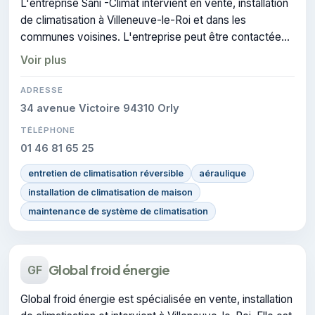
L'entreprise Sani -Climat intervient en vente, installation
de climatisation à Villeneuve-le-Roi et dans les
communes voisines. L'entreprise peut être contactée
pour des travaux de climatisation.
Voir plus
ADRESSE
34 avenue Victoire 94310 Orly
TÉLÉPHONE
01 46 81 65 25
entretien de climatisation réversible
aéraulique
installation de climatisation de maison
maintenance de système de climatisation
Global froid énergie
GF
Global froid énergie est spécialisée en vente, installation