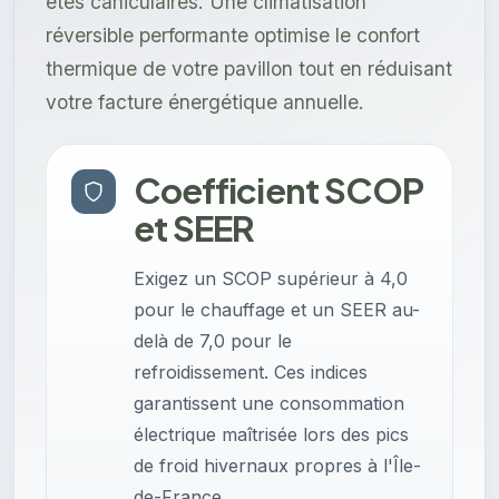
étés caniculaires. Une climatisation
réversible performante optimise le confort
thermique de votre pavillon tout en réduisant
votre facture énergétique annuelle.
Coefficient SCOP
et SEER
Exigez un SCOP supérieur à 4,0
pour le chauffage et un SEER au-
delà de 7,0 pour le
refroidissement. Ces indices
garantissent une consommation
électrique maîtrisée lors des pics
de froid hivernaux propres à l'Île-
de-France.