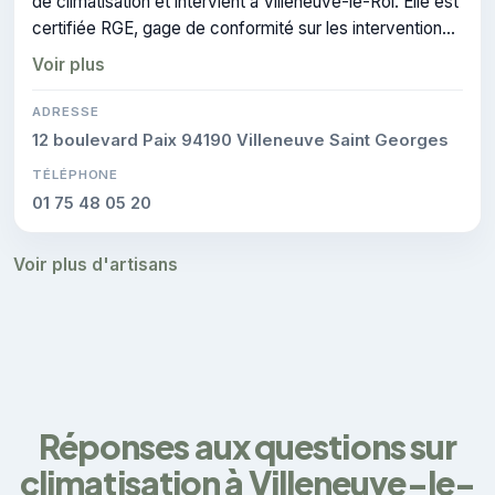
de climatisation et intervient à Villeneuve-le-Roi. Elle est
certifiée RGE, gage de conformité sur les interventions
réalisées.
Voir plus
ADRESSE
12 boulevard Paix 94190 Villeneuve Saint Georges
TÉLÉPHONE
01 75 48 05 20
Voir plus d'artisans
Réponses aux questions sur
climatisation à Villeneuve-le-