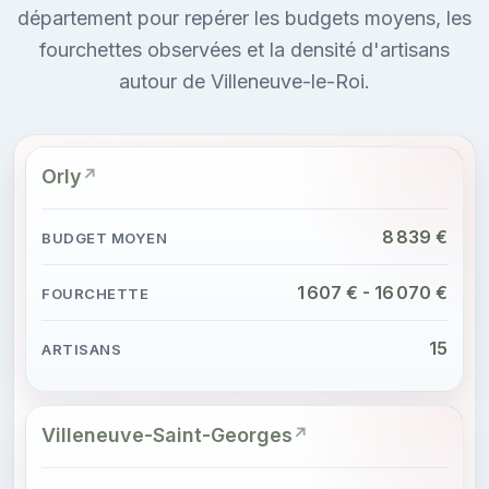
département pour repérer les budgets moyens, les
fourchettes observées et la densité d'artisans
autour de Villeneuve-le-Roi.
Orly
8 839 €
1 607 € - 16 070 €
15
Villeneuve-Saint-Georges