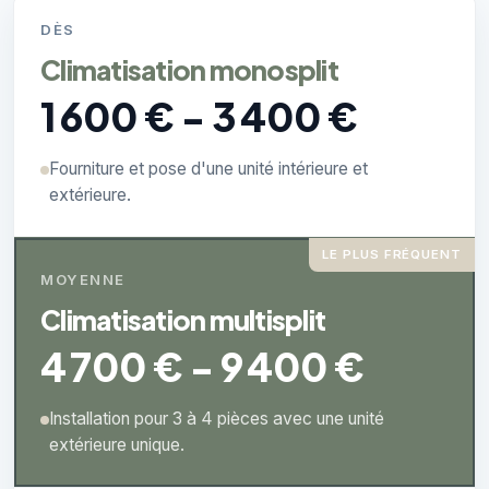
DÈS
Climatisation monosplit
1 600 € - 3 400 €
Fourniture et pose d'une unité intérieure et
extérieure.
LE PLUS FRÉQUENT
MOYENNE
Climatisation multisplit
4 700 € - 9 400 €
Installation pour 3 à 4 pièces avec une unité
extérieure unique.