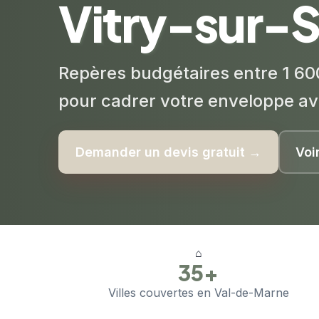
Vitry-sur-
Repères budgétaires entre 1 60
pour cadrer votre enveloppe av
Demander un devis gratuit →
Voi
⌂
35+
Villes couvertes en Val-de-Marne