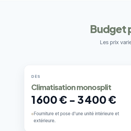
Budget p
Les prix vari
DÈS
Climatisation monosplit
1 600 € - 3 400 €
Fourniture et pose d'une unité intérieure et
extérieure.