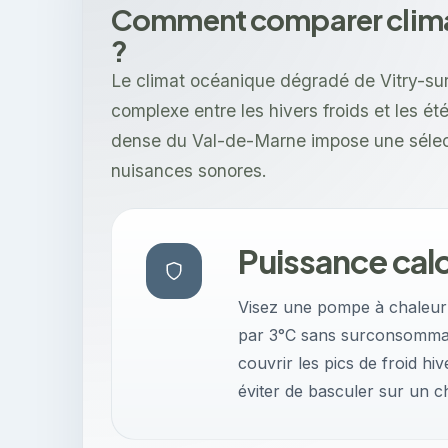
Comment comparer climat
?
Le climat océanique dégradé de Vitry-sur
complexe entre les hivers froids et les été
dense du Val-de-Marne impose une sélecti
nuisances sonores.
Puissance cal
Visez une pompe à chaleur a
par 3°C sans surconsommati
couvrir les pics de froid h
éviter de basculer sur un c