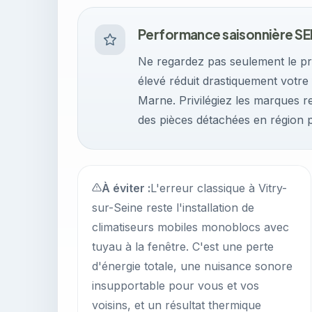
Performance saisonnière SE
Ne regardez pas seulement le p
élevé réduit drastiquement votre 
Marne. Privilégiez les marques r
des pièces détachées en région p
À éviter :
L'erreur classique à Vitry-
sur-Seine reste l'installation de
climatiseurs mobiles monoblocs avec
tuyau à la fenêtre. C'est une perte
d'énergie totale, une nuisance sonore
insupportable pour vous et vos
voisins, et un résultat thermique