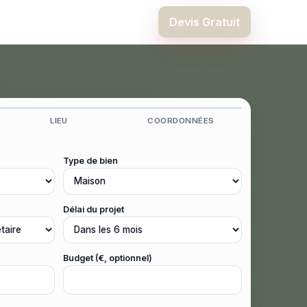
Devis Gratuit
LIEU
COORDONNÉES
Type de bien
Délai du projet
Budget (€, optionnel)