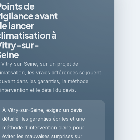
Points de
vigilance avant
de lancer
climatisation à
Vitry-sur-
Seine
 Vitry-sur-Seine, sur un projet de
limatisation, les vraies différences se jouent
ouvent dans les garanties, la méthode
'intervention et le détail du devis.
À Vitry-sur-Seine, exigez un devis
détaillé, les garanties écrites et une
méthode d'intervention claire pour
éviter les mauvaises surprises sur