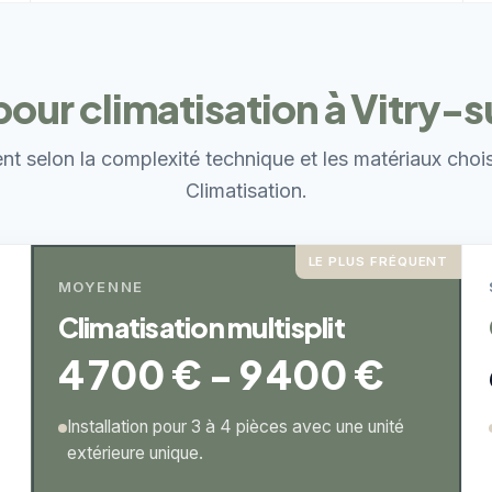
our climatisation à Vitry-
ent selon la complexité technique et les matériaux choi
Climatisation.
LE PLUS FRÉQUENT
MOYENNE
Climatisation multisplit
4 700 € - 9 400 €
Installation pour 3 à 4 pièces avec une unité
extérieure unique.