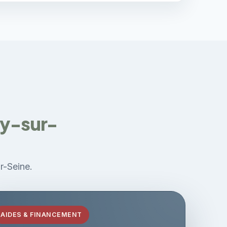
ry-sur-
ur-Seine.
AIDES & FINANCEMENT