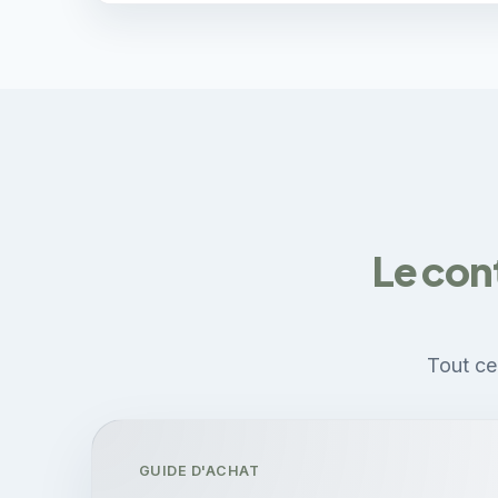
Le con
Tout ce 
GUIDE D'ACHAT