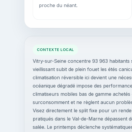
proche du néant.
CONTEXTE LOCAL
Vitry-sur-Seine concentre 93 963 habitants s
vieillissant subit de plein fouet les étés cani
climatisation réversible ici devient une néces
océanique dégradé impose des performances 
climatiseurs mobiles bas de gamme achetés 
surconsomment et ne règlent aucun problème
Visez directement le split fixe pour un rend
pratiqués dans le Val-de-Marne dépassent d
salée. Le printemps déclenche systématique