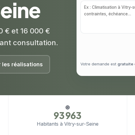
Seine
0 € et 16 000 €
ant consultation.
r les réalisations
Votre demande est
gratuite
◎
93 963
Habitants à Vitry-sur-Seine