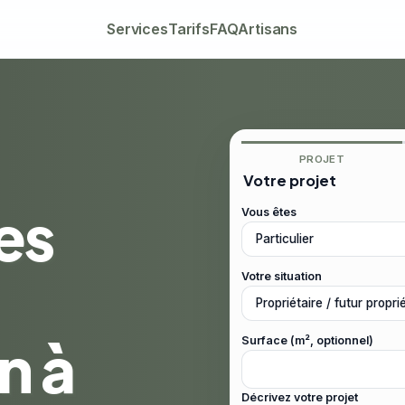
Services
Tarifs
FAQ
Artisans
PROJET
Votre projet
es
Vous êtes
Votre situation
n à
Surface (m², optionnel)
Décrivez votre projet