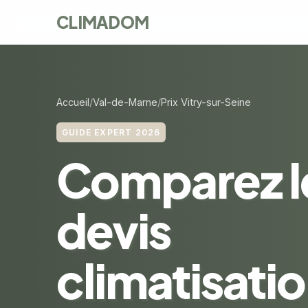
CLIMADOM
Accueil
Val-de-Marne
Prix Vitry-sur-Seine
GUIDE EXPERT 2026
Comparez l
devis
climatisatio