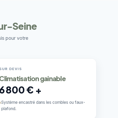
sur-Seine
sis pour votre
SUR DEVIS
Climatisation gainable
6 800 € +
Système encastré dans les combles ou faux-
plafond.