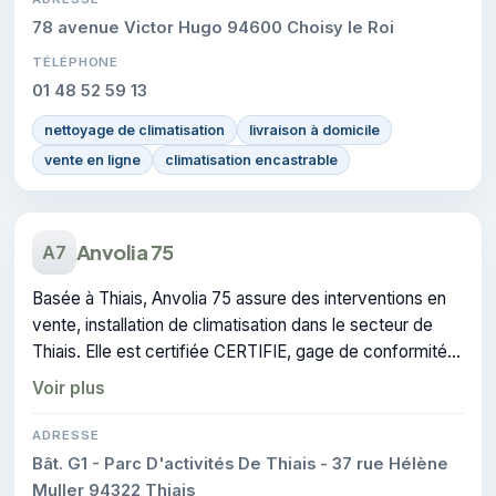
78 avenue Victor Hugo 94600 Choisy le Roi
TÉLÉPHONE
01 48 52 59 13
nettoyage de climatisation
livraison à domicile
vente en ligne
climatisation encastrable
Anvolia 75
A7
Basée à Thiais, Anvolia 75 assure des interventions en
vente, installation de climatisation dans le secteur de
Thiais. Elle est certifiée CERTIFIE, gage de conformité
sur les interventions réalisées.
Voir plus
ADRESSE
Bât. G1 - Parc D'activités De Thiais - 37 rue Hélène
Muller 94322 Thiais