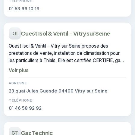
TÉLÉPHONE
01 53 66 10 19
Ouest Isol & Ventil - Vitry sur Seine
OI
Ouest Isol & Ventil - Vitry sur Seine propose des
prestations de vente, installation de climatisation pour
les particuliers à Thiais. Elle est certifiée CERTIFIE, gage
de conformité sur les interventions réalisées.
Voir plus
ADRESSE
23 quai Jules Guesde 94400 Vitry sur Seine
TÉLÉPHONE
01 46 58 92 92
Gaz Technic
GT