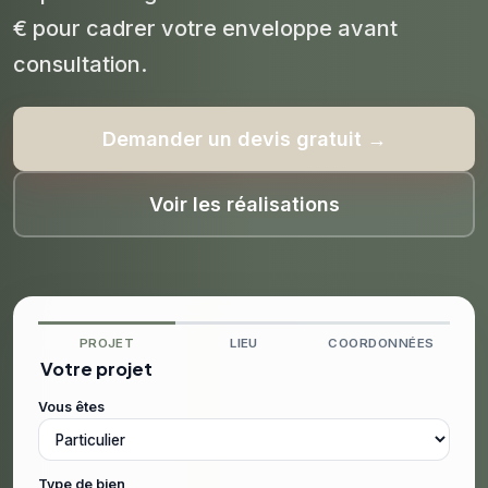
€ pour cadrer votre enveloppe avant
consultation.
Demander un devis gratuit →
Voir les réalisations
PROJET
LIEU
COORDONNÉES
Votre projet
Vous êtes
Type de bien