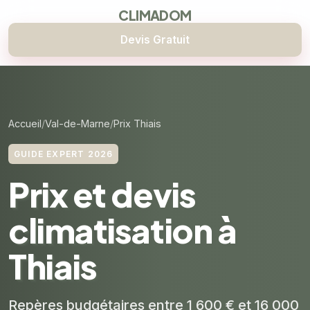
CLIMADOM
Devis Gratuit
Accueil
Val-de-Marne
Prix Thiais
GUIDE EXPERT 2026
Prix et devis
climatisation à
Thiais
Repères budgétaires entre 1 600 € et 16 000