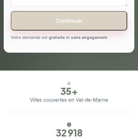
Continuer
Votre demande est
gratuite
et
sans engagement
.
⌂
35+
Villes couvertes en Val-de-Marne
◎
32 918