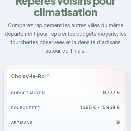
Repères voisins pour
climatisation
Comparez rapidement les autres villes du même
département pour repérer les budgets moyens, les
fourchettes observées et la densité d'artisans
autour de Thiais.
Choisy-le-Roi
8 777 €
1 596 € - 15 958 €
19