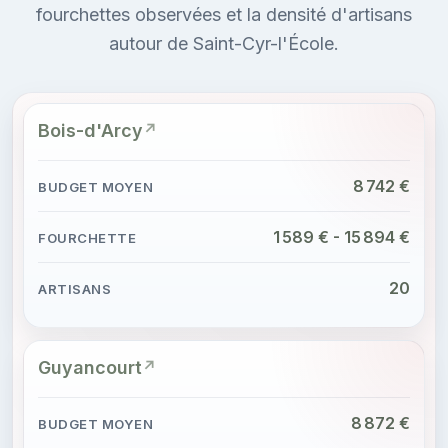
fourchettes observées et la densité d'artisans
autour de Saint-Cyr-l'École.
Bois-d'Arcy
8 742 €
1 589 € - 15 894 €
20
Guyancourt
8 872 €