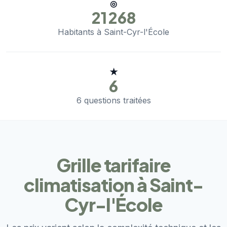
◎
21 268
Habitants à Saint-Cyr-l'École
★
6
6 questions traitées
Grille tarifaire
climatisation à Saint-
Cyr-l'École