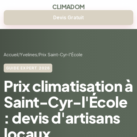
CLIMADOM
Devis Gratuit
Accueil
Yvelines
Prix Saint-Cyr-l'École
GUIDE EXPERT 2026
Prix climatisation à
Saint-Cyr-l'École
: devis d'artisans
locaux