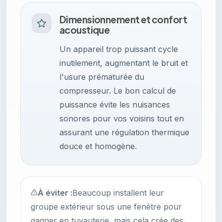
Dimensionnement et confort
acoustique
Un appareil trop puissant cycle
inutilement, augmentant le bruit et
l'usure prématurée du
compresseur. Le bon calcul de
puissance évite les nuisances
sonores pour vos voisins tout en
assurant une régulation thermique
douce et homogène.
À éviter :
Beaucoup installent leur
groupe extérieur sous une fenêtre pour
gagner en tuyauterie, mais cela crée des