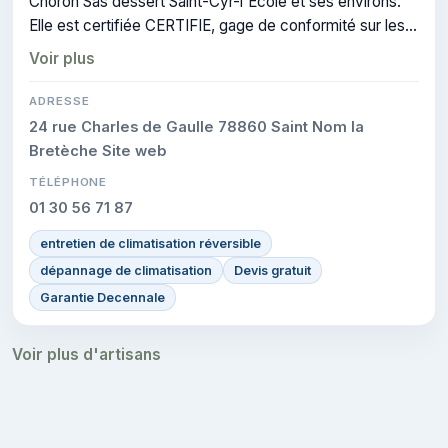
Choron Sas dessert Saint-Cyr-l'École et ses environs.
Elle est certifiée CERTIFIE, gage de conformité sur les
interventions réalisées.
Voir plus
ADRESSE
24 rue Charles de Gaulle 78860 Saint Nom la
Bretèche Site web
TÉLÉPHONE
01 30 56 71 87
entretien de climatisation réversible
dépannage de climatisation
Devis gratuit
Garantie Decennale
Voir plus d'artisans