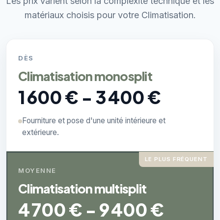
Les prix varient selon la complexité technique et les
matériaux choisis pour votre Climatisation.
DÈS
Climatisation monosplit
1 600 € - 3 400 €
Fourniture et pose d'une unité intérieure et
extérieure.
LE PLUS FRÉQUENT
MOYENNE
Climatisation multisplit
4 700 € - 9 400 €