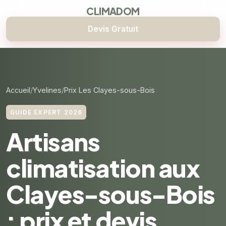
CLIMADOM
Devis Gratuit
Accueil
Yvelines
Prix Les Clayes-sous-Bois
GUIDE EXPERT 2026
Artisans
climatisation aux
Clayes-sous-Bois
: prix et devis