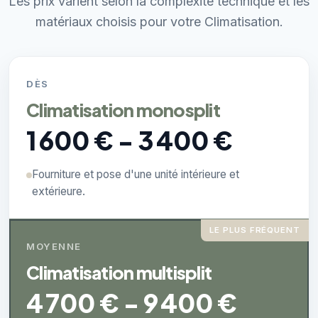
Les prix varient selon la complexité technique et les
matériaux choisis pour votre Climatisation.
DÈS
Climatisation monosplit
1 600 € - 3 400 €
Fourniture et pose d'une unité intérieure et
extérieure.
LE PLUS FRÉQUENT
MOYENNE
Climatisation multisplit
4 700 € - 9 400 €