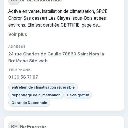
Active en vente, installation de climatisation, SPCE
Choron Sas dessert Les Clayes-sous-Bois et ses
environs. Elle est certifiée CERTIFIE, gage de
conformité sur les interventions réalisées.
Voir plus
ADRESSE
24 rue Charles de Gaulle 78860 Saint Nom la
Bretèche Site web
TÉLÉPHONE
01 30 56 71 87
entretien de climatisation réversible
dépannage de climatisation
Devis gratuit
Garantie Decennale
Be Energie
BE