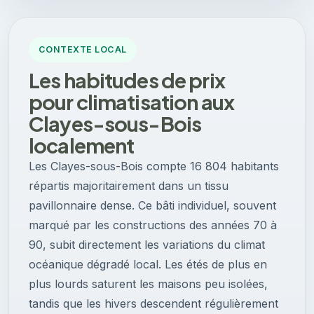
CONTEXTE LOCAL
Les habitudes de prix
pour climatisation aux
Clayes-sous-Bois
localement
Les Clayes-sous-Bois compte 16 804 habitants
répartis majoritairement dans un tissu
pavillonnaire dense. Ce bâti individuel, souvent
marqué par les constructions des années 70 à
90, subit directement les variations du climat
océanique dégradé local. Les étés de plus en
plus lourds saturent les maisons peu isolées,
tandis que les hivers descendent régulièrement