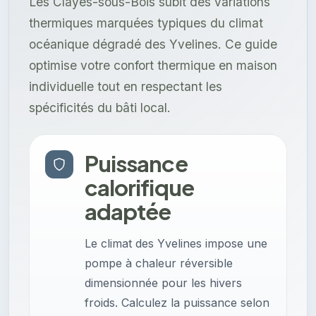
Les Clayes-sous-Bois subit des variations
thermiques marquées typiques du climat
océanique dégradé des Yvelines. Ce guide
optimise votre confort thermique en maison
individuelle tout en respectant les
spécificités du bâti local.
Puissance
calorifique
adaptée
Le climat des Yvelines impose une
pompe à chaleur réversible
dimensionnée pour les hivers
froids. Calculez la puissance selon