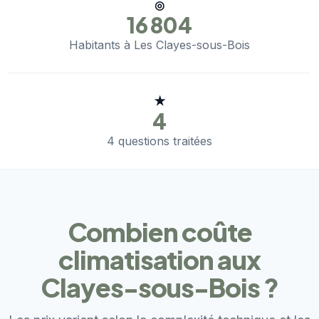
◎
16 804
Habitants à Les Clayes-sous-Bois
★
4
4 questions traitées
Combien coûte
climatisation aux
Clayes-sous-Bois ?