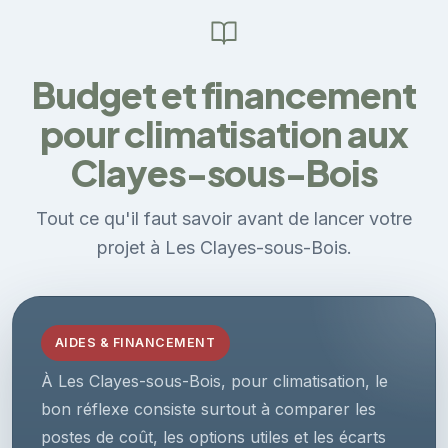
Budget et financement
pour climatisation aux
Clayes-sous-Bois
Tout ce qu'il faut savoir avant de lancer votre
projet à Les Clayes-sous-Bois.
AIDES & FINANCEMENT
À Les Clayes-sous-Bois, pour climatisation, le
bon réflexe consiste surtout à comparer les
postes de coût, les options utiles et les écarts