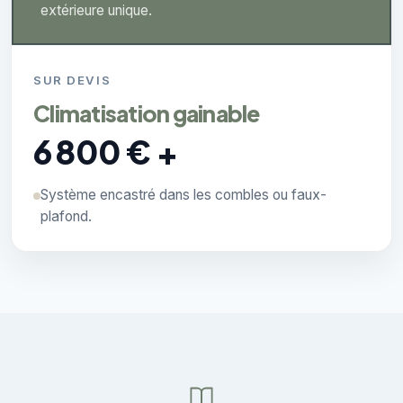
extérieure unique.
SUR DEVIS
Climatisation gainable
6 800 € +
Système encastré dans les combles ou faux-
plafond.