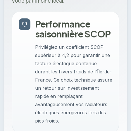
votre patrimoine local.
Performance
saisonnière SCOP
Privilégiez un coefficient SCOP
supérieur à 4,2 pour garantir une
facture électrique contenue
durant les hivers froids de l'Île-de-
France. Ce choix technique assure
un retour sur investissement
rapide en remplaçant
avantageusement vos radiateurs
électriques énergivores lors des
pics froids.