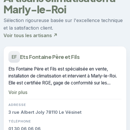
Marly-le-Roi
Sélection rigoureuse basée sur l'excellence technique
et la satisfaction client.
Voir tous les artisans ↗
Ets Fontaine Père et Fils
EF
Ets Fontaine Père et Fils est spécialisée en vente,
installation de climatisation et intervient à Marly-le-Roi.
Elle est certifiée RGE, gage de conformité sur les
interventions réalisées.
Voir plus
ADRESSE
3 rue Albert Joly 78110 Le Vésinet
TÉLÉPHONE
01 30 06 06 06