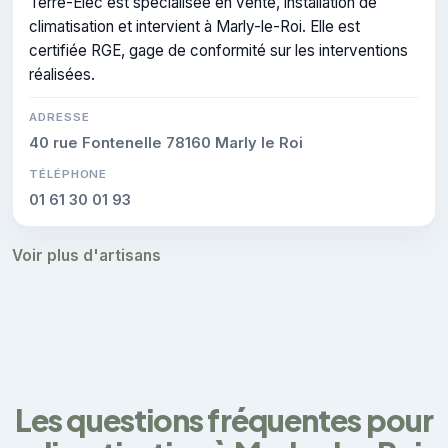
Terre-Elec est spécialisée en vente, installation de
climatisation et intervient à Marly-le-Roi. Elle est
certifiée RGE, gage de conformité sur les interventions
réalisées.
ADRESSE
40 rue Fontenelle 78160 Marly le Roi
TÉLÉPHONE
01 61 30 01 93
Voir plus d'artisans
Les questions fréquentes pour