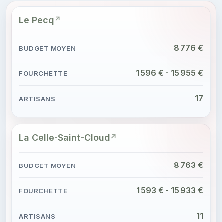
Le Pecq
8 776 €
1 596 € - 15 955 €
17
La Celle-Saint-Cloud
8 763 €
1 593 € - 15 933 €
11