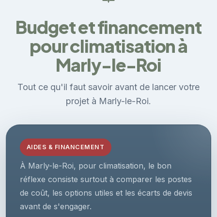
Budget et financement
pour climatisation à
Marly-le-Roi
Tout ce qu'il faut savoir avant de lancer votre
projet à Marly-le-Roi.
AIDES & FINANCEMENT
À Marly-le-Roi, pour climatisation, le bon
réflexe consiste surtout à comparer les postes
de coût, les options utiles et les écarts de devis
avant de s'engager.