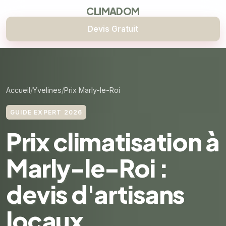
CLIMADOM
Devis Gratuit
Accueil
Yvelines
Prix Marly-le-Roi
GUIDE EXPERT 2026
Prix climatisation à
Marly-le-Roi :
devis d'artisans
locaux