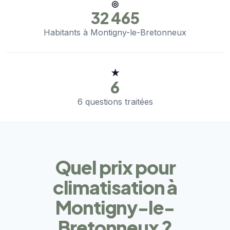
◎
32 465
Habitants à Montigny-le-Bretonneux
★
6
6 questions traitées
Quel prix pour
climatisation à
Montigny-le-
Bretonneux ?