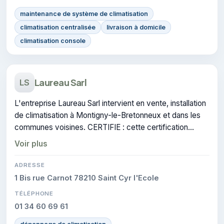
maintenance de système de climatisation
climatisation centralisée
livraison à domicile
climatisation console
Laureau Sarl
LS
L'entreprise Laureau Sarl intervient en vente, installation
de climatisation à Montigny-le-Bretonneux et dans les
communes voisines. CERTIFIE : cette certification
atteste du savoir-faire de l'entreprise.
Voir plus
ADRESSE
1 Bis rue Carnot 78210 Saint Cyr l'Ecole
TÉLÉPHONE
01 34 60 69 61