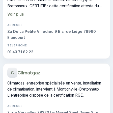
Bretonneux. CERTIFIE : cette certification atteste du
savoir-faire de l'entreprise.
Voir plus
ADRESSE
Za De La Petite Villedieu 9 Bis rue Liège 78990
Elancourt
TÉLÉPHONE
01 43 71 82 22
Climatgaz
C
Climatgaz, entreprise spécialisée en vente, installation
de climatisation, intervient à Montigny-le-Bretonneux.
L'entreprise dispose de la certification RGE.
ADRESSE
7 rue Versailles 78320 Le Mesnil Saint Denis Site