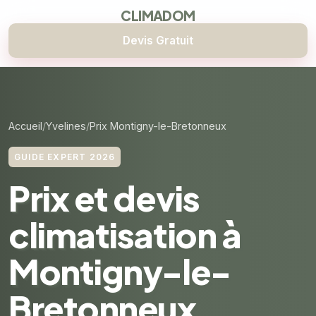
CLIMADOM
Devis Gratuit
Accueil
Yvelines
Prix Montigny-le-Bretonneux
GUIDE EXPERT 2026
Prix et devis
climatisation à
Montigny-le-
Bretonneux