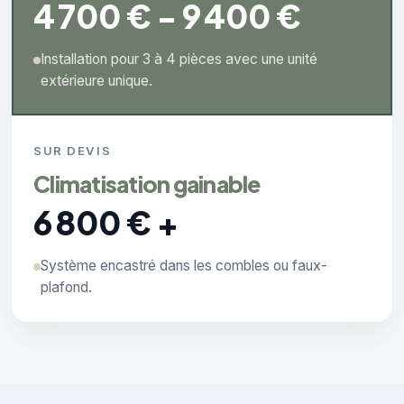
4 700 € - 9 400 €
Installation pour 3 à 4 pièces avec une unité
extérieure unique.
SUR DEVIS
Climatisation gainable
6 800 € +
Système encastré dans les combles ou faux-
plafond.