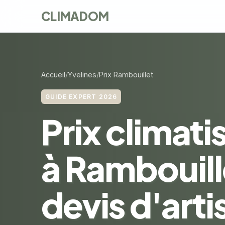
CLIMADOM
Accueil
Yvelines
Prix Rambouillet
GUIDE EXPERT 2026
Prix climati
à Rambouill
devis d'arti