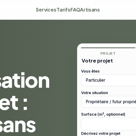
Services
Tarifs
FAQ
Artisans
PROJET
Votre projet
sation
Vous êtes
et :
Votre situation
sans
Surface (m², optionnel)
Décrivez votre projet