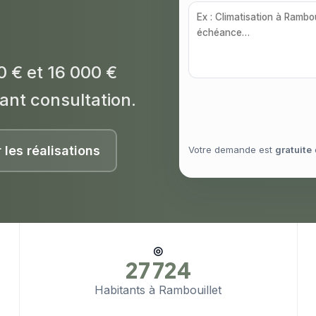
0 € et 16 000 €
ant consultation.
r les réalisations
Votre demande est
gratuite
◎
27 724
Habitants à Rambouillet