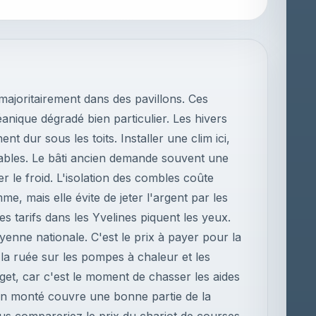
ajoritairement dans des pavillons. Ces
anique dégradé bien particulier. Les hivers
nt dur sous les toits. Installer une clim ici,
rtables. Le bâti ancien demande souvent une
r le froid. L'isolation des combles coûte
e, mais elle évite de jeter l'argent par les
s tarifs dans les Yvelines piquent les yeux.
nne nationale. C'est le prix à payer pour la
la ruée sur les pompes à chaleur et les
et, car c'est le moment de chasser les aides
bien monté couvre une bonne partie de la