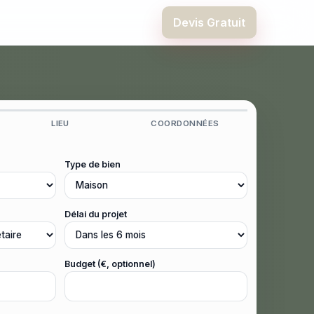
Devis Gratuit
LIEU
COORDONNÉES
Type de bien
Délai du projet
Budget (€, optionnel)