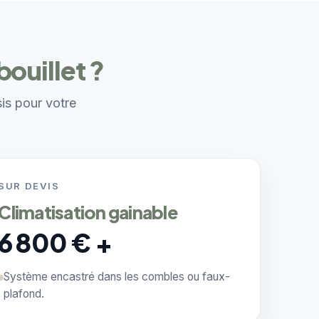
ouillet ?
sis pour votre
SUR DEVIS
Climatisation gainable
6 800 € +
Système encastré dans les combles ou faux-
plafond.