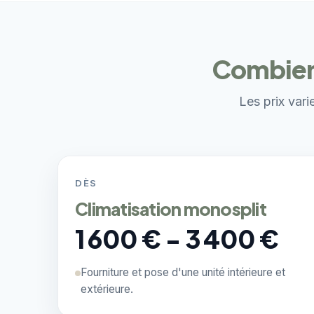
Combien 
Les prix vari
DÈS
Climatisation monosplit
1 600 € - 3 400 €
Fourniture et pose d'une unité intérieure et
extérieure.