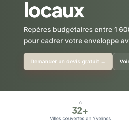
locaux
Repères budgétaires entre 1 60
pour cadrer votre enveloppe av
Demander un devis gratuit →
Voi
⌂
32+
Villes couvertes en Yvelines