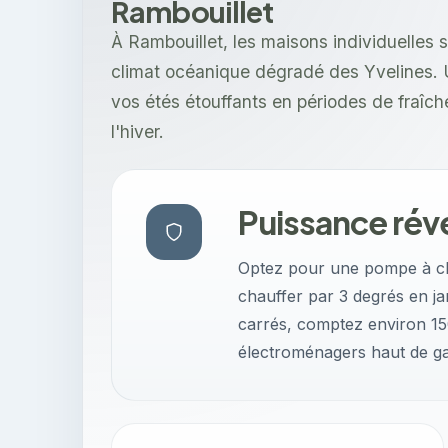
Rambouillet
À Rambouillet, les maisons individuelles 
climat océanique dégradé des Yvelines. U
vos étés étouffants en périodes de fraîch
l'hiver.
Puissance rév
Optez pour une pompe à cha
chauffer par 3 degrés en ja
carrés, comptez environ 150
électroménagers haut de 