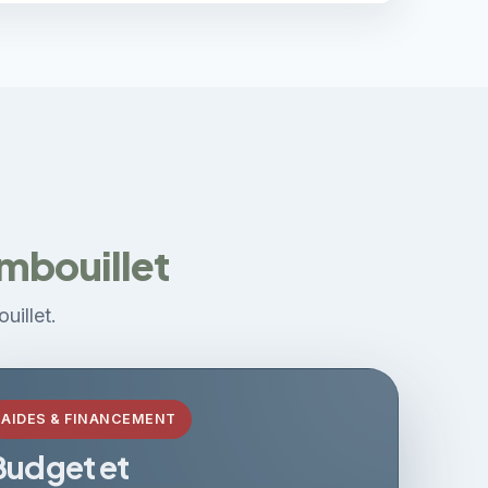
ambouillet
uillet.
AIDES & FINANCEMENT
Budget et