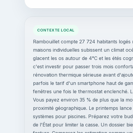
CONTEXTE LOCAL
Rambouillet compte 27 724 habitants logés m
maisons individuelles subissent un climat océ
glacent les os autour de 4°C et les étés cogne
c'est investir pour passer trois mois confo
rénovation thermique sérieuse avant d'ajoute
parfois le tarif d'un smartphone haut de gamm
fenêtres une fois le thermostat enclenché. Le
Vous payez environ 35 % de plus que la moye
proximité géographique. Le printemps lance 
systèmes pour piscines. Préparez votre budg
de l'État pour limiter la casse. Un dossier 