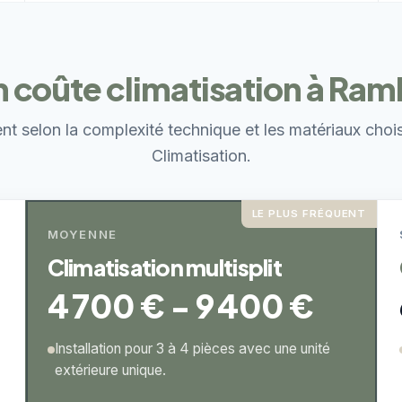
coûte climatisation à Ramb
ent selon la complexité technique et les matériaux choi
Climatisation.
LE PLUS FRÉQUENT
MOYENNE
Climatisation multisplit
4 700 € - 9 400 €
Installation pour 3 à 4 pièces avec une unité
extérieure unique.