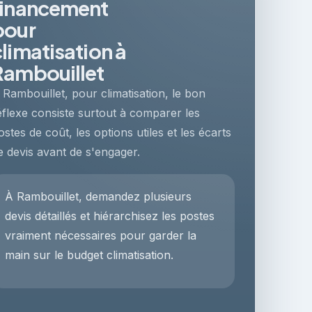
financement
pour
climatisation à
Rambouillet
 Rambouillet, pour climatisation, le bon
éflexe consiste surtout à comparer les
ostes de coût, les options utiles et les écarts
e devis avant de s'engager.
À Rambouillet, demandez plusieurs
devis détaillés et hiérarchisez les postes
vraiment nécessaires pour garder la
main sur le budget climatisation.