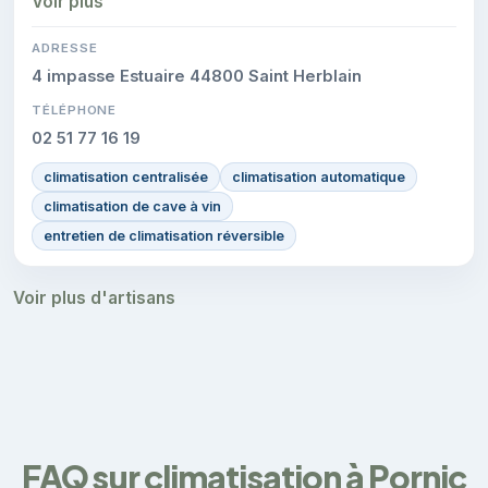
Voir plus
les interventions réalisées.
ADRESSE
4 impasse Estuaire 44800 Saint Herblain
TÉLÉPHONE
02 51 77 16 19
climatisation centralisée
climatisation automatique
climatisation de cave à vin
entretien de climatisation réversible
Voir plus d'artisans
FAQ sur climatisation à Pornic