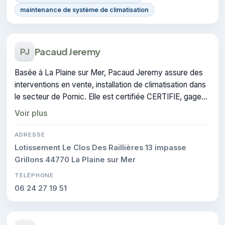
maintenance de système de climatisation
Pacaud Jeremy
PJ
Basée à La Plaine sur Mer, Pacaud Jeremy assure des
interventions en vente, installation de climatisation dans
le secteur de Pornic. Elle est certifiée CERTIFIE, gage
de conformité sur les interventions réalisées.
Voir plus
ADRESSE
Lotissement Le Clos Des Raillières 13 impasse
Grillons 44770 La Plaine sur Mer
TÉLÉPHONE
06 24 27 19 51