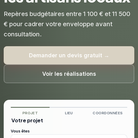
Repères budgétaires entre 1 100 € et 11 500
€ pour cadrer votre enveloppe avant
consultation.
Demander un devis gratuit →
Voir les réalisations
PROJET
LIEU
COORDONNÉES
Votre projet
Vous êtes