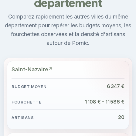
département
Comparez rapidement les autres villes du même
département pour repérer les budgets moyens, les
fourchettes observées et la densité d'artisans
autour de Pornic.
Saint-Nazaire
6 347 €
1 108 € - 11 586 €
20