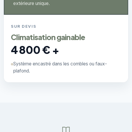
extérieure unique.
SUR DEVIS
Climatisation gainable
4 800 € +
Système encastré dans les combles ou faux-
plafond.