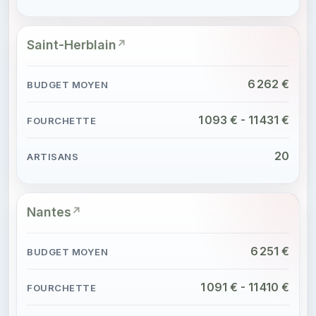
Saint-Herblain
6 262 €
1 093 € - 11 431 €
20
Nantes
6 251 €
1 091 € - 11 410 €