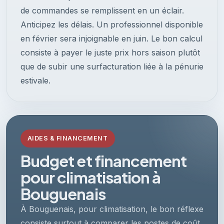
de commandes se remplissent en un éclair.
Anticipez les délais. Un professionnel disponible
en février sera injoignable en juin. Le bon calcul
consiste à payer le juste prix hors saison plutôt
que de subir une surfacturation liée à la pénurie
estivale.
AIDES & FINANCEMENT
Budget et financement
pour climatisation à
Bouguenais
À Bouguenais, pour climatisation, le bon réflexe
consiste surtout à comparer les postes de coût,