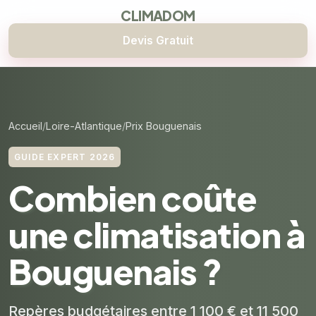
CLIMADOM
Devis Gratuit
Accueil
Loire-Atlantique
Prix Bouguenais
GUIDE EXPERT 2026
Combien coûte
une climatisation à
Bouguenais ?
Repères budgétaires entre 1 100 € et 11 500