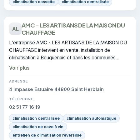
climatisation cassette
climatisation centralisée
AMC - LES ARTISANS DE LA MAISON DU
AL
CHAUFFAGE
L'entreprise AMC - LES ARTISANS DE LA MAISON DU
CHAUFFAGE intervient en vente, installation de
climatisation à Bouguenais et dans les communes
voisines. L'entreprise dispose de la certification RGE.
Voir plus
ADRESSE
4 impasse Estuaire 44800 Saint Herblain
TÉLÉPHONE
02 51 77 16 19
climatisation centralisée
climatisation automatique
climatisation de cave à vin
entretien de climatisation réversible