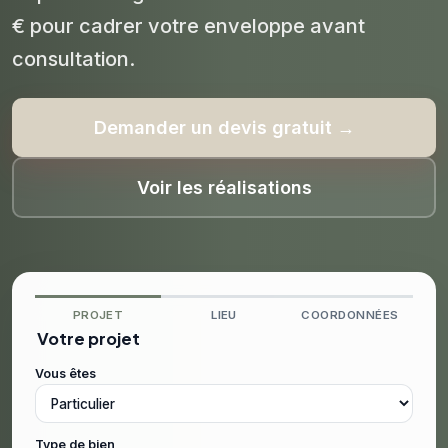
€ pour cadrer votre enveloppe avant
consultation.
Demander un devis gratuit →
Voir les réalisations
PROJET
LIEU
COORDONNÉES
Votre projet
Vous êtes
Type de bien