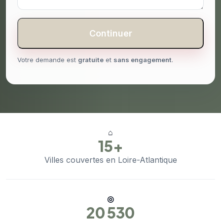
Continuer
Votre demande est
gratuite
et
sans engagement
.
⌂
15+
Villes couvertes en Loire-Atlantique
◎
20 530