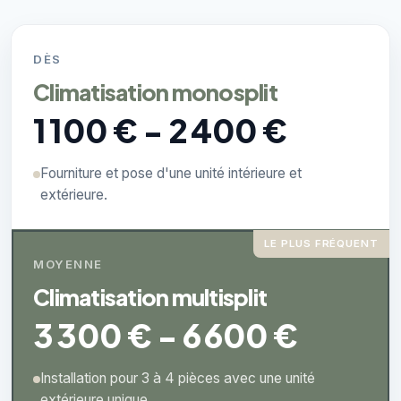
DÈS
Climatisation monosplit
1 100 € - 2 400 €
Fourniture et pose d'une unité intérieure et
extérieure.
LE PLUS FRÉQUENT
MOYENNE
Climatisation multisplit
3 300 € - 6 600 €
Installation pour 3 à 4 pièces avec une unité
extérieure unique.