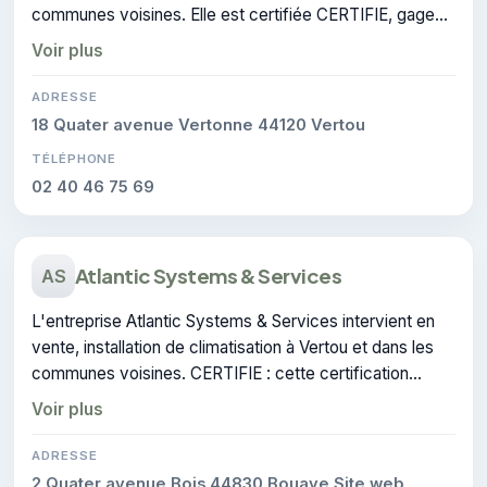
communes voisines. Elle est certifiée CERTIFIE, gage
de conformité sur les interventions réalisées.
Voir plus
ADRESSE
18 Quater avenue Vertonne 44120 Vertou
TÉLÉPHONE
02 40 46 75 69
Atlantic Systems & Services
AS
L'entreprise Atlantic Systems & Services intervient en
vente, installation de climatisation à Vertou et dans les
communes voisines. CERTIFIE : cette certification
atteste du savoir-faire de l'entreprise.
Voir plus
ADRESSE
2 Quater avenue Bois 44830 Bouaye Site web