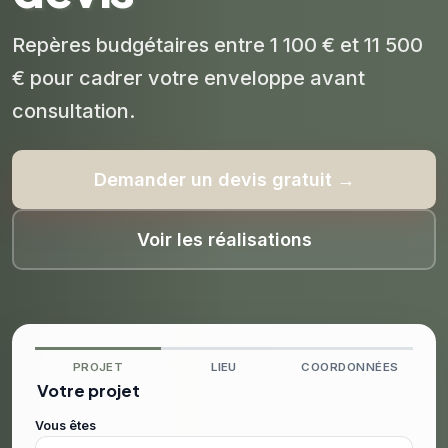
Repères budgétaires entre 1 100 € et 11 500
€ pour cadrer votre enveloppe avant
consultation.
Demander un devis gratuit →
Voir les réalisations
PROJET
LIEU
COORDONNÉES
Votre projet
Vous êtes