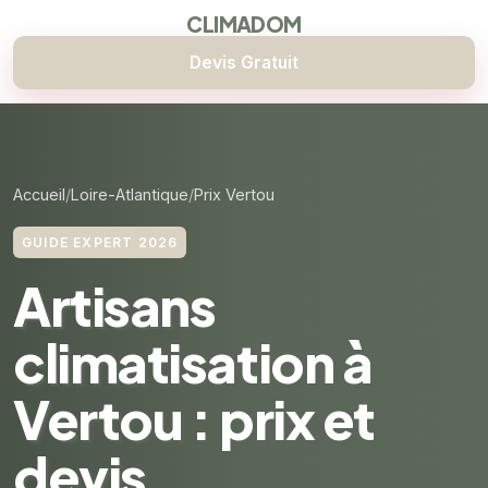
CLIMADOM
Devis Gratuit
Accueil
Loire-Atlantique
Prix Vertou
GUIDE EXPERT 2026
Artisans
climatisation à
Vertou : prix et
devis