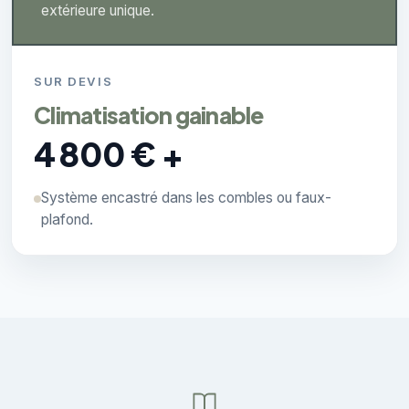
extérieure unique.
SUR DEVIS
Climatisation gainable
4 800 € +
Système encastré dans les combles ou faux-
plafond.