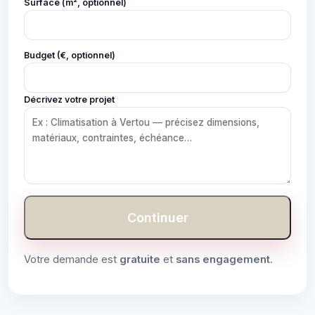
Surface (m², optionnel)
Budget (€, optionnel)
Décrivez votre projet
Continuer
Votre demande est
gratuite
et
sans engagement
.