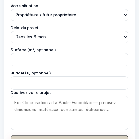
Votre situation
Délai du projet
Surface (m², optionnel)
Budget (€, optionnel)
Décrivez votre projet