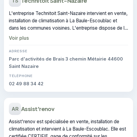
Technitoit Saint-Nazaire
TS
L'entreprise Technitoit Saint-Nazaire intervient en vente,
installation de climatisation à La Baule-Escoublac et
dans les communes voisines. L'entreprise dispose de la
certification CERTIFIE.
Voir plus
ADRESSE
Parc d'activités de Brais 3 chemin Métairie 44600
Saint Nazaire
TÉLÉPHONE
02 49 88 34 42
Assist'renov
AR
Assist'renov est spécialisée en vente, installation de
climatisation et intervient à La Baule-Escoublac. Elle est
certifiée CERTIFIE, gage de conformité sur les