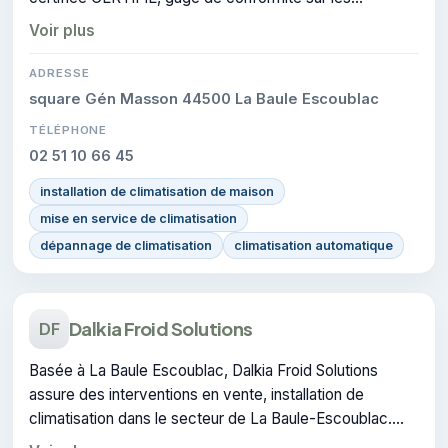
interventions réalisées.
Voir plus
ADRESSE
square Gén Masson 44500 La Baule Escoublac
TÉLÉPHONE
02 51 10 66 45
installation de climatisation de maison
mise en service de climatisation
dépannage de climatisation
climatisation automatique
Dalkia Froid Solutions
DF
Basée à La Baule Escoublac, Dalkia Froid Solutions
assure des interventions en vente, installation de
climatisation dans le secteur de La Baule-Escoublac.
RGE : cette certification atteste du savoir-faire de