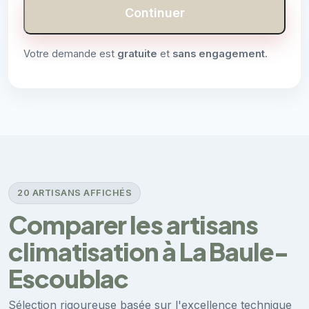
Continuer
Votre demande est
gratuite
et
sans engagement
.
20 ARTISANS AFFICHÉS
Comparer les artisans
climatisation à La Baule-
Escoublac
Sélection rigoureuse basée sur l'excellence technique