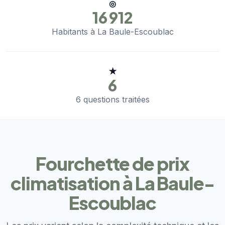
◎
16 912
Habitants à La Baule-Escoublac
★
6
6 questions traitées
Fourchette de prix
climatisation à La Baule-
Escoublac