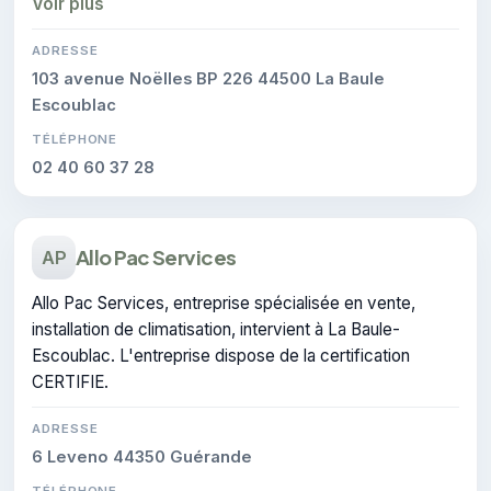
Voir plus
l'entreprise.
ADRESSE
103 avenue Noëlles BP 226 44500 La Baule
Escoublac
TÉLÉPHONE
02 40 60 37 28
Allo Pac Services
AP
Allo Pac Services, entreprise spécialisée en vente,
installation de climatisation, intervient à La Baule-
Escoublac. L'entreprise dispose de la certification
CERTIFIE.
ADRESSE
6 Leveno 44350 Guérande
TÉLÉPHONE