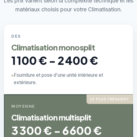
Les prix varient selon la complexité technique et les
matériaux choisis pour votre Climatisation.
DÈS
Climatisation monosplit
1 100 € - 2 400 €
Fourniture et pose d'une unité intérieure et
extérieure.
LE PLUS FRÉQUENT
MOYENNE
Climatisation multisplit
3 300 € - 6 600 €