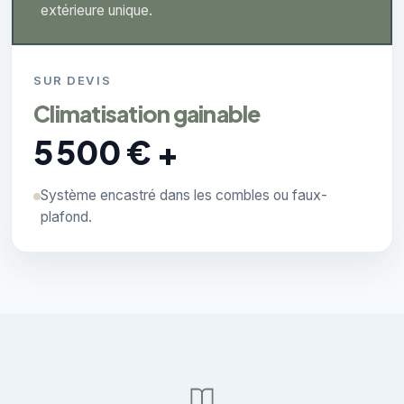
extérieure unique.
SUR DEVIS
Climatisation gainable
5 500 € +
Système encastré dans les combles ou faux-
plafond.