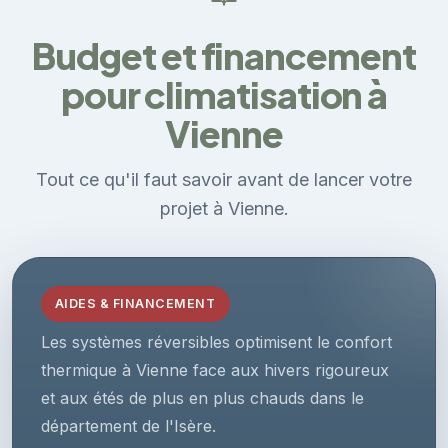
Budget et financement
pour climatisation à
Vienne
Tout ce qu'il faut savoir avant de lancer votre
projet à Vienne.
AIDES & FINANCEMENT
Les systèmes réversibles optimisent le confort
thermique à Vienne face aux hivers rigoureux
et aux étés de plus en plus chauds dans le
département de l'Isère.