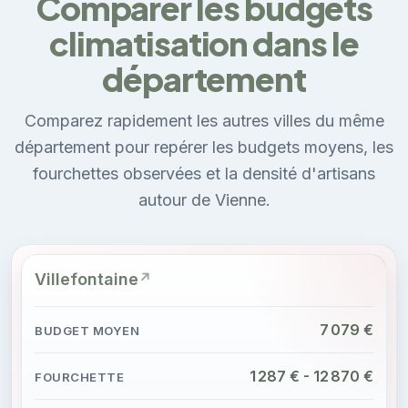
Comparer les budgets
climatisation dans le
département
Comparez rapidement les autres villes du même
département pour repérer les budgets moyens, les
fourchettes observées et la densité d'artisans
autour de Vienne.
Villefontaine
7 079 €
1 287 € - 12 870 €