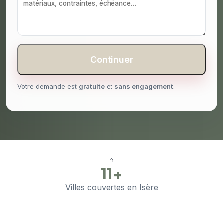
Continuer
Votre demande est
gratuite
et
sans engagement
.
⌂
11+
Villes couvertes en Isère