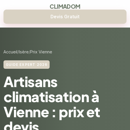
CLIMADOM
Devis Gratuit
Accueil
Isère
Prix Vienne
GUIDE EXPERT 2026
Artisans
climatisation à
Vienne : prix et
devis