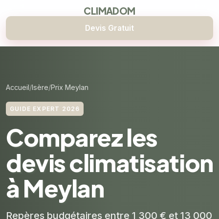
CLIMADOM
Devis Gratuit
Accueil
Isère
Prix Meylan
GUIDE EXPERT 2026
Comparez les
devis climatisation
à Meylan
Repères budgétaires entre 1 300 € et 13 000