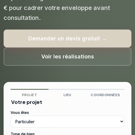
€ pour cadrer votre enveloppe avant
consultation.
Demander un devis gratuit →
Voir les réalisations
PROJET
LIEU
COORDONNÉES
Votre projet
Vous êtes
Type de bien