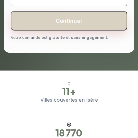
Continuer
Votre demande est
gratuite
et
sans engagement
.
⌂
11+
Villes couvertes en Isère
◎
18 770