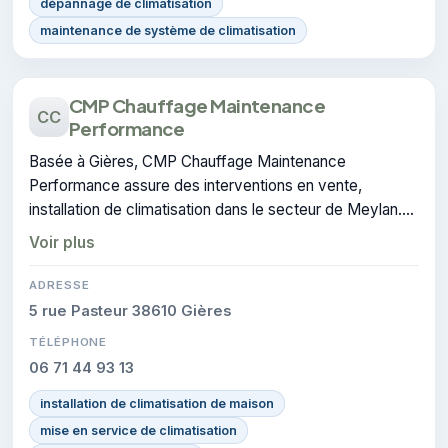
dépannage de climatisation
maintenance de système de climatisation
CMP Chauffage Maintenance
CC
Performance
Basée à Gières, CMP Chauffage Maintenance
Performance assure des interventions en vente,
installation de climatisation dans le secteur de Meylan.
CERTIFIE : cette certification atteste du savoir-faire de
Voir plus
l'entreprise.
ADRESSE
5 rue Pasteur 38610 Gières
TÉLÉPHONE
06 71 44 93 13
installation de climatisation de maison
mise en service de climatisation