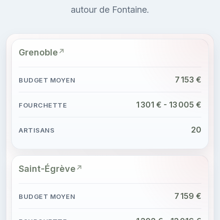
autour de Fontaine.
Grenoble
7 153 €
1 301 € - 13 005 €
20
Saint-Égrève
7 159 €