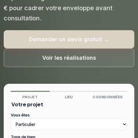
€ pour cadrer votre enveloppe avant
consultation.
Demander un devis gratuit →
Voir les réalisations
PROJET
LIEU
COORDONNÉES
Votre projet
Vous êtes
Type de bien