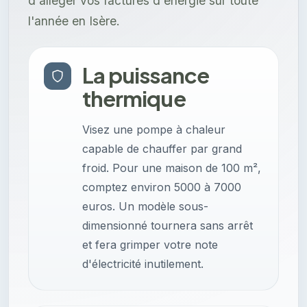
d'alléger vos factures d'énergie sur toute
l'année en Isère.
La puissance
thermique
Visez une pompe à chaleur
capable de chauffer par grand
froid. Pour une maison de 100 m²,
comptez environ 5000 à 7000
euros. Un modèle sous-
dimensionné tournera sans arrêt
et fera grimper votre note
d'électricité inutilement.