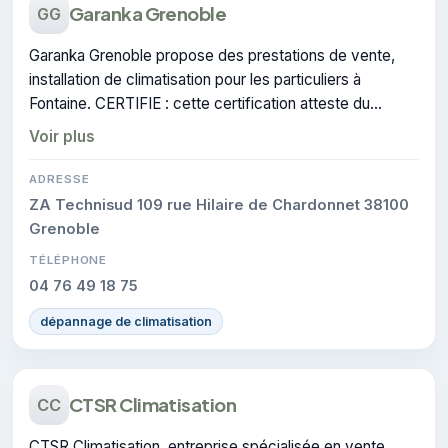
Garanka Grenoble
GG
Garanka Grenoble propose des prestations de vente,
installation de climatisation pour les particuliers à
Fontaine. CERTIFIE : cette certification atteste du
savoir-faire de l'entreprise.
Voir plus
ADRESSE
ZA Technisud 109 rue Hilaire de Chardonnet 38100
Grenoble
TÉLÉPHONE
04 76 49 18 75
dépannage de climatisation
CTSR Climatisation
CC
CTSR Climatisation, entreprise spécialisée en vente,