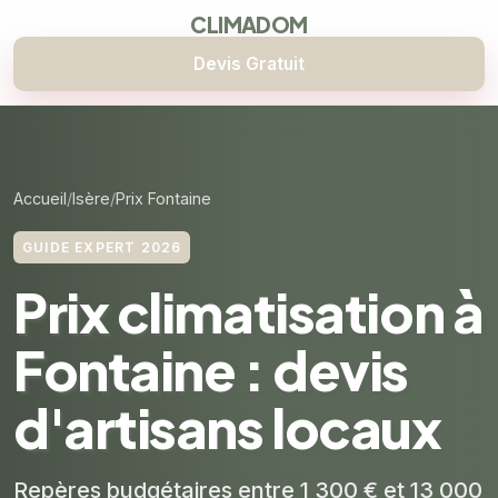
CLIMADOM
Devis Gratuit
Accueil
Isère
Prix Fontaine
GUIDE EXPERT 2026
Prix climatisation à
Fontaine : devis
d'artisans locaux
Repères budgétaires entre 1 300 € et 13 000