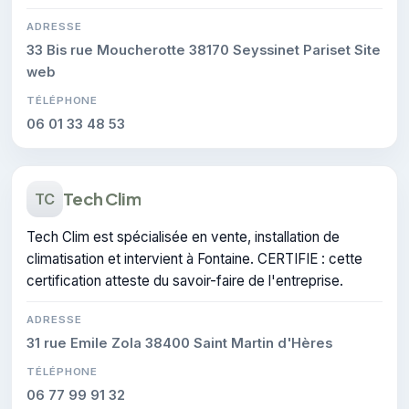
ADRESSE
33 Bis rue Moucherotte 38170 Seyssinet Pariset Site
web
TÉLÉPHONE
06 01 33 48 53
Tech Clim
TC
Tech Clim est spécialisée en vente, installation de
climatisation et intervient à Fontaine. CERTIFIE : cette
certification atteste du savoir-faire de l'entreprise.
ADRESSE
31 rue Emile Zola 38400 Saint Martin d'Hères
TÉLÉPHONE
06 77 99 91 32