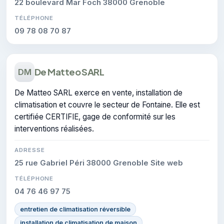
22 boulevard Mar Foch 38000 Grenoble
TÉLÉPHONE
09 78 08 70 87
De Matteo SARL
DM
De Matteo SARL exerce en vente, installation de
climatisation et couvre le secteur de Fontaine. Elle est
certifiée CERTIFIE, gage de conformité sur les
interventions réalisées.
ADRESSE
25 rue Gabriel Péri 38000 Grenoble Site web
TÉLÉPHONE
04 76 46 97 75
entretien de climatisation réversible
installation de climatisation de maison