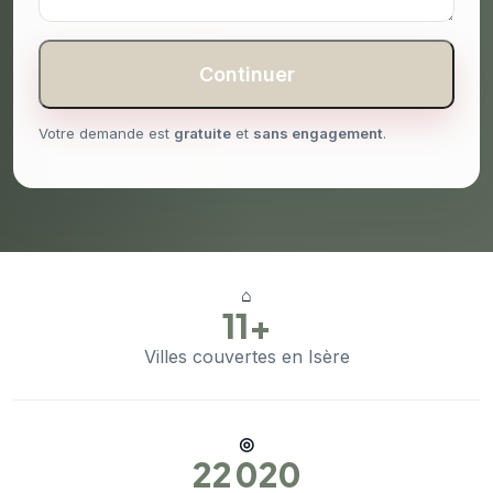
Continuer
Votre demande est
gratuite
et
sans engagement
.
⌂
11+
Villes couvertes en Isère
◎
22 020