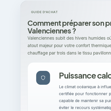
GUIDE D'ACHAT
Comment préparer son pro
Valenciennes ?
Valenciennes subit des hivers humides où
atout majeur pour votre confort thermiqu
chauffage par trois dans le tissu pavillon
Puissance cal
Le climat océanique à infl
certifiée pour fonctionner 
capable de maintenir sa pu
éviter le recours systématiq