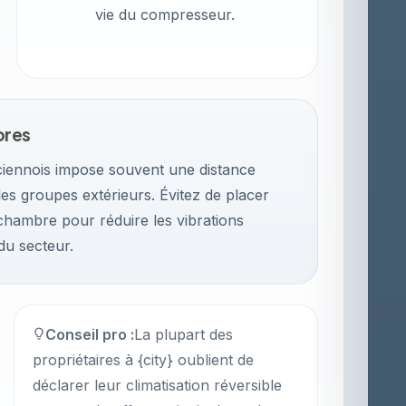
vie du compresseur.
ores
iennois impose souvent une distance
les groupes extérieurs. Évitez de placer
chambre pour réduire les vibrations
du secteur.
Conseil pro :
La plupart des
propriétaires à {city} oublient de
déclarer leur climatisation réversible