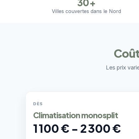
30+
Villes couvertes dans le Nord
Coût
Les prix vari
DÈS
Climatisation monosplit
1 100 € - 2 300 €