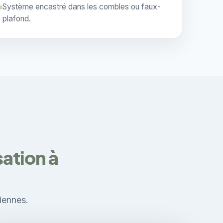
Système encastré dans les combles ou faux-
plafond.
sation à
ciennes.