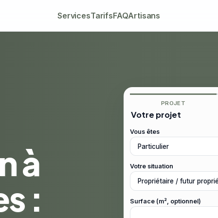
Services
Tarifs
FAQ
Artisans
PROJET
Votre projet
Vous êtes
n à
Votre situation
s :
Surface (m², optionnel)