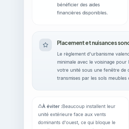
bénéficier des aides
financières disponibles.
Placement et nuisances son
Le règlement d'urbanisme valenc
minimale avec le voisinage pour 
votre unité sous une fenêtre de 
transmises par les sols meubles 
À éviter :
Beaucoup installent leur
unité extérieure face aux vents
dominants d'ouest, ce qui bloque le