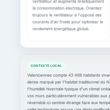
ventilateur et augmente drastiquement
la consommation électrique. Orientez
toujours le ventilateur à l'opposé des
courants d'air froids pour optimiser le
rendement énergétique global.
CONTEXTE LOCAL
Valenciennes compte 43 468 habitants vivant
dense marqué par l'habitat traditionnel du 
l'humidité hivernale typique d'un climat océ
vos murs particulièrement vulnérables aux po
réversible ici semble étrange face aux temp
cette technologie assure une déshumidificati