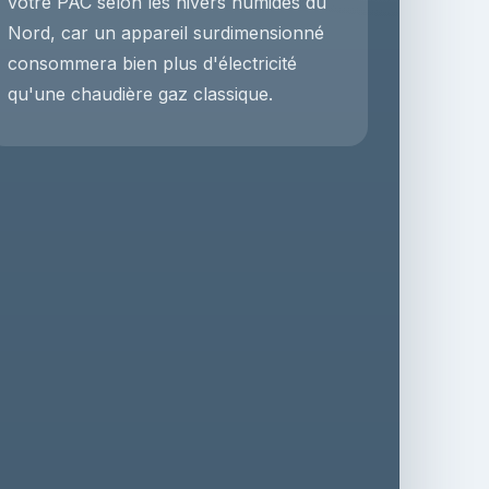
votre PAC selon les hivers humides du
Nord, car un appareil surdimensionné
consommera bien plus d'électricité
qu'une chaudière gaz classique.