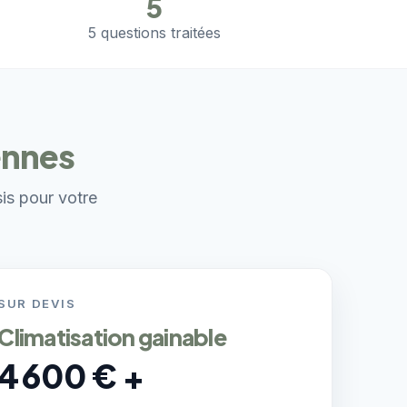
5
5 questions traitées
ennes
sis pour votre
SUR DEVIS
Climatisation gainable
4 600 € +