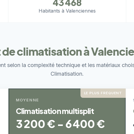
43 468
Habitants à Valenciennes
 de climatisation à Valenci
ent selon la complexité technique et les matériaux choi
Climatisation.
LE PLUS FRÉQUENT
MOYENNE
Climatisation multisplit
3 200 € - 6 400 €