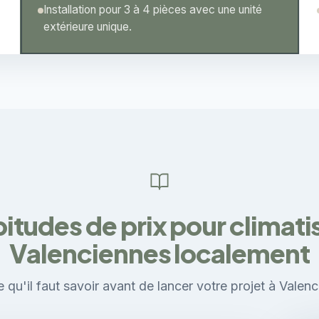
Installation pour 3 à 4 pièces avec une unité
extérieure unique.
itudes de prix pour climati
Valenciennes localement
 qu'il faut savoir avant de lancer votre projet à Valen