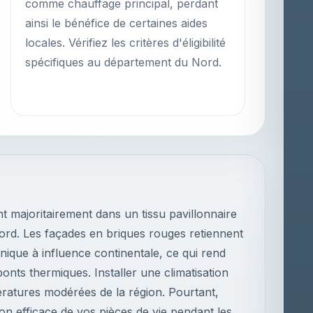
comme chauffage principal, perdant
ainsi le bénéfice de certaines aides
locales. Vérifiez les critères d'éligibilité
spécifiques au département du Nord.
 majoritairement dans un tissu pavillonnaire
Nord. Les façades en briques rouges retiennent
anique à influence continentale, ce qui rend
nts thermiques. Installer une climatisation
ératures modérées de la région. Pourtant,
on efficace de vos pièces de vie pendant les