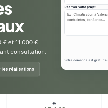
es
Décrivez votre projet
caux
 € et 11 000 €
ant consultation.
Votre demande est
gratuite
r les réalisations
◎