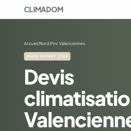
CLIMADOM
Accueil
Nord
Prix Valenciennes
GUIDE EXPERT 2026
Devis
climatisatio
Valencienne