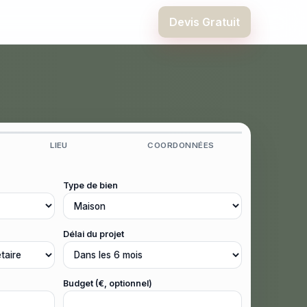
Devis Gratuit
LIEU
COORDONNÉES
Type de bien
Délai du projet
Budget (€, optionnel)