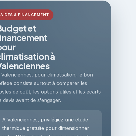
AIDES & FINANCEMENT
Budget et
financement
pour
climatisation à
Valenciennes
 Valenciennes, pour climatisation, le bon
éflexe consiste surtout à comparer les
ostes de coût, les options utiles et les écarts
e devis avant de s'engager.
À Valenciennes, privilégiez une étude
thermique gratuite pour dimensionner