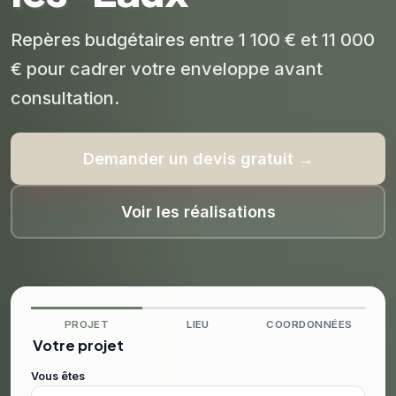
Repères budgétaires entre 1 100 € et 11 000
€ pour cadrer votre enveloppe avant
consultation.
Demander un devis gratuit →
Voir les réalisations
PROJET
LIEU
COORDONNÉES
Votre projet
Vous êtes