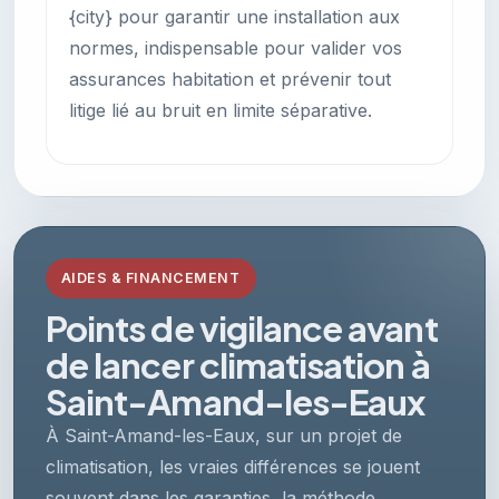
{city} pour garantir une installation aux
normes, indispensable pour valider vos
assurances habitation et prévenir tout
litige lié au bruit en limite séparative.
AIDES & FINANCEMENT
Points de vigilance avant
de lancer climatisation à
Saint-Amand-les-Eaux
À Saint-Amand-les-Eaux, sur un projet de
climatisation, les vraies différences se jouent
souvent dans les garanties, la méthode