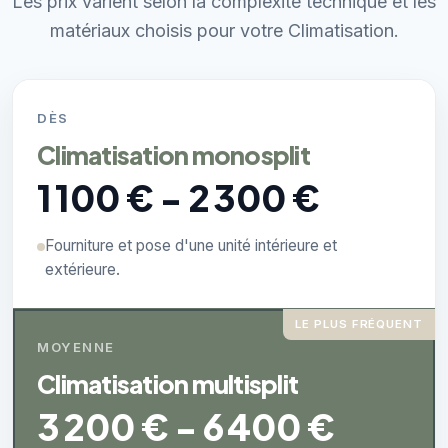
Les prix varient selon la complexité technique et les
matériaux choisis pour votre Climatisation.
DÈS
Climatisation monosplit
1 100 € - 2 300 €
Fourniture et pose d'une unité intérieure et
extérieure.
LE PLUS FRÉQUENT
MOYENNE
Climatisation multisplit
3 200 € - 6 400 €