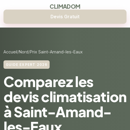
CLIMADOM
Devis Gratuit
Accueil
Nord
Prix Saint-Amand-les-Eaux
GUIDE EXPERT 2026
Comparez les
devis climatisation
à Saint-Amand-
les-Eaux