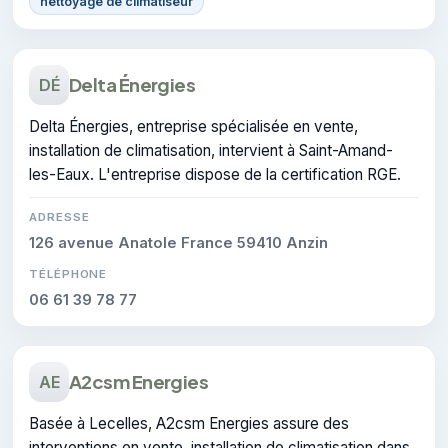
nettoyage de climatiseur
Delta Énergies
DÉ
Delta Énergies, entreprise spécialisée en vente,
installation de climatisation, intervient à Saint-Amand-
les-Eaux. L'entreprise dispose de la certification RGE.
ADRESSE
126 avenue Anatole France 59410 Anzin
TÉLÉPHONE
06 61 39 78 77
A2csm Energies
AE
Basée à Lecelles, A2csm Energies assure des
interventions en vente, installation de climatisation dans