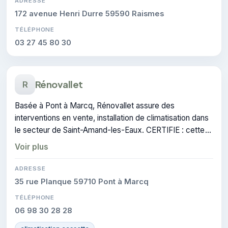
ADRESSE
172 avenue Henri Durre 59590 Raismes
TÉLÉPHONE
03 27 45 80 30
Rénovallet
R
Basée à Pont à Marcq, Rénovallet assure des
interventions en vente, installation de climatisation dans
le secteur de Saint-Amand-les-Eaux. CERTIFIE : cette
certification atteste du savoir-faire de l'entreprise.
Voir plus
ADRESSE
35 rue Planque 59710 Pont à Marcq
TÉLÉPHONE
06 98 30 28 28