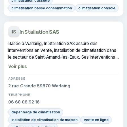
climatisation cassette
climatisation basse consommation
climatisation console
In Stallation SAS
IS
Basée à Warlaing, In Stallation SAS assure des
interventions en vente, installation de climatisation dans
le secteur de Saint-Amand-les-Eaux. Ses interventions
couvrent le domaine de climatisation.
Voir plus
ADRESSE
2 rue Grande 59870 Warlaing
TÉLÉPHONE
06 68 08 92 16
dépannage de climatisation
installation de climatisation de maison
vente en ligne