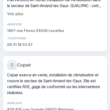
le secteur de Saint-Amand-les-Eaux. QUALIPAC : cette
certification atteste du savoir-faire de l'entreprise.
Voir plus
ADRESSE
1907 rue Fèves 59226 Lecelles
TÉLÉPHONE
06 31 18 53 67
Copair
C
Copair exerce en vente, installation de climatisation et
couvre le secteur de Saint-Amand-les-Eaux. Elle est
certifiée RGE, gage de conformité sur les interventions
réalisées.
ADRESSE
839 835 rue Grande 59870 Warlaing