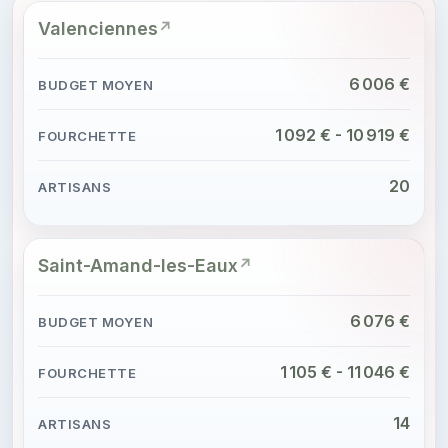
Valenciennes
6 006 €
1 092 € - 10 919 €
20
Saint-Amand-les-Eaux
6 076 €
1 105 € - 11 046 €
14