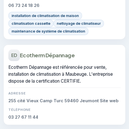
06 73 24 18 26
installation de climatisation de maison
climatisation cassette
nettoyage de climatiseur
maintenance de système de climatisation
Ecotherm Dépannage
ED
Ecotherm Dépannage est référencée pour vente,
installation de climatisation à Maubeuge. L'entreprise
dispose de la certification CERTIFIE.
ADRESSE
255 cité Vieux Camp Turc 59460 Jeumont Site web
TÉLÉPHONE
03 27 67 11 44