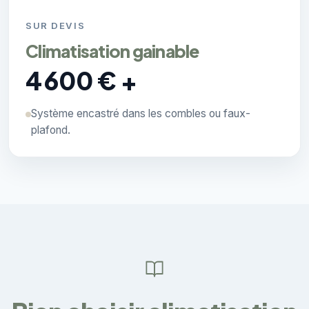
SUR DEVIS
Climatisation gainable
4 600 € +
Système encastré dans les combles ou faux-
plafond.