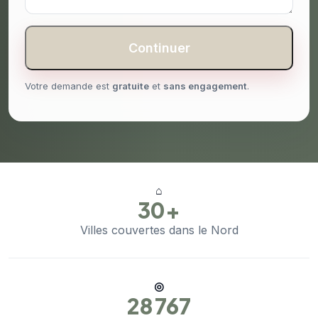
Continuer
Votre demande est
gratuite
et
sans engagement
.
⌂
30+
Villes couvertes dans le Nord
◎
28 767