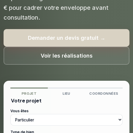
€ pour cadrer votre enveloppe avant
consultation.
Demander un devis gratuit →
Voir les réalisations
PROJET
LIEU
COORDONNÉES
Votre projet
Vous êtes
Type de bien