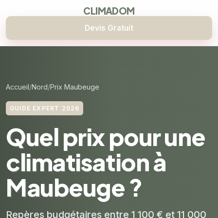
CLIMADOM
Devis Gratuit
Accueil
Nord
Prix Maubeuge
GUIDE EXPERT 2026
Quel prix pour une
climatisation à
Maubeuge ?
Repères budgétaires entre 1 100 € et 11 000