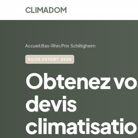
CLIMADOM
Accueil
Bas-Rhin
Prix Schiltigheim
GUIDE EXPERT 2026
Obtenez vo
devis
climatisatio