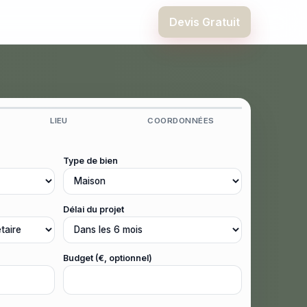
Devis Gratuit
LIEU
COORDONNÉES
Type de bien
Délai du projet
Budget (€, optionnel)