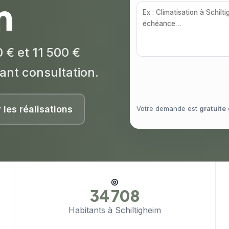
m
 € et 11 500 €
ant consultation.
r les réalisations
Votre demande est
gratuite
◎
34 708
Habitants à Schiltigheim