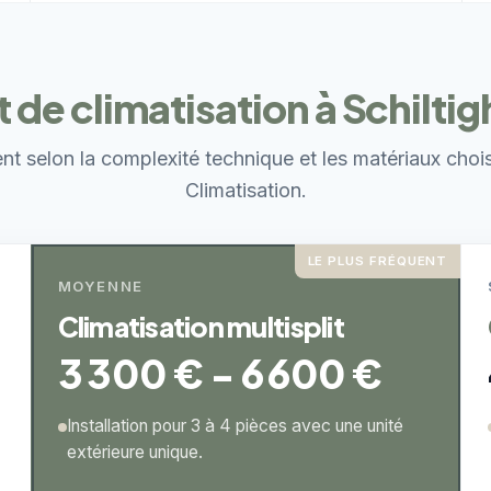
 de climatisation à Schilti
ent selon la complexité technique et les matériaux choi
Climatisation.
LE PLUS FRÉQUENT
MOYENNE
Climatisation multisplit
3 300 € - 6 600 €
Installation pour 3 à 4 pièces avec une unité
extérieure unique.