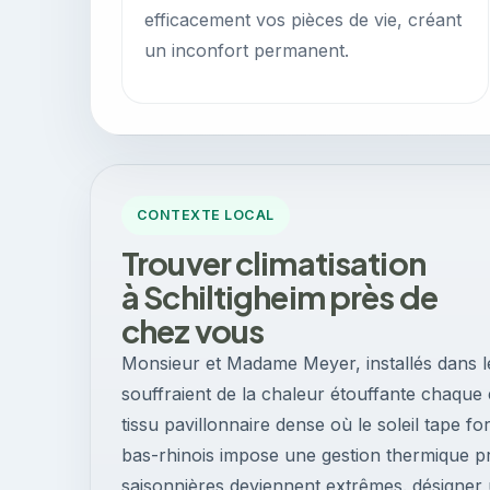
efficacement vos pièces de vie, créant
un inconfort permanent.
CONTEXTE LOCAL
Trouver climatisation
à Schiltigheim près de
chez vous
Monsieur et Madame Meyer, installés dans le
souffraient de la chaleur étouffante chaque é
tissu pavillonnaire dense où le soleil tape fo
bas-rhinois impose une gestion thermique pr
saisonnières deviennent extrêmes. désigner