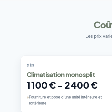
Coût
Les prix vari
DÈS
Climatisation monosplit
1 100 € - 2 400 €
Fourniture et pose d'une unité intérieure et
extérieure.