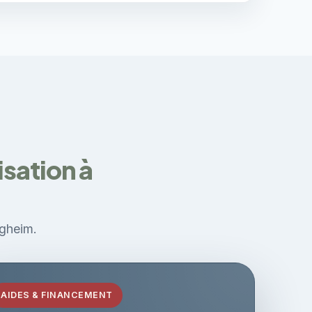
sation à
igheim.
AIDES & FINANCEMENT