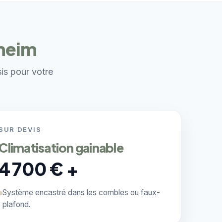
gheim
sis pour votre
SUR DEVIS
Climatisation gainable
4 700 € +
Système encastré dans les combles ou faux-
plafond.