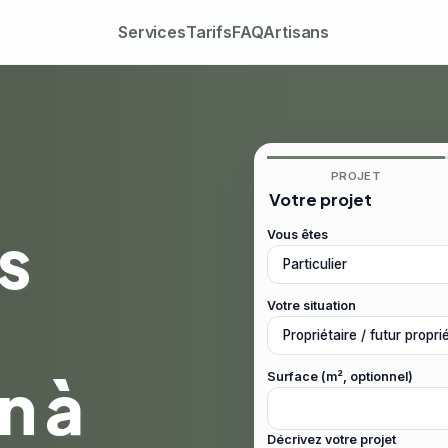
Services
Tarifs
FAQ
Artisans
PROJET
Votre projet
s
Vous êtes
Votre situation
n à
Surface (m², optionnel)
Décrivez votre projet