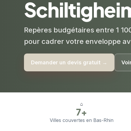
Schiltighei
Repères budgétaires entre 1 100
pour cadrer votre enveloppe av
Demander un devis gratuit →
Voi
⌂
7+
Villes couvertes en Bas-Rhin