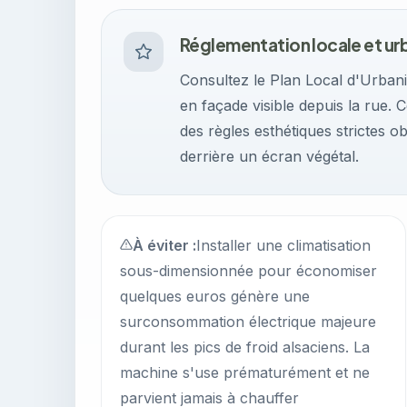
Réglementation locale et u
Consultez le Plan Local d'Urban
en façade visible depuis la rue. 
des règles esthétiques strictes ob
derrière un écran végétal.
À éviter :
Installer une climatisation
sous-dimensionnée pour économiser
quelques euros génère une
surconsommation électrique majeure
durant les pics de froid alsaciens. La
machine s'use prématurément et ne
parvient jamais à chauffer