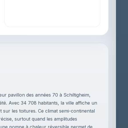
ur pavillon des années 70 à Schiltigheim,
té. Avec 34 708 habitants, la ville affiche un
rt sur les toitures. Ce climat semi-continental
écise, surtout quand les amplitudes
 une pompe à chaleur réversible permet de