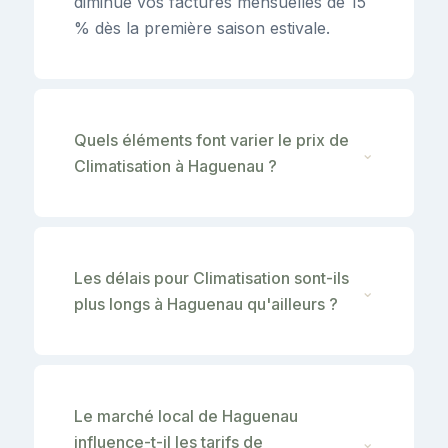
diminue vos factures mensuelles de 15
% dès la première saison estivale.
Quels éléments font varier le prix de
⌄
Climatisation à Haguenau ?
Les délais pour Climatisation sont-ils
⌄
plus longs à Haguenau qu'ailleurs ?
Le marché local de Haguenau
influence-t-il les tarifs de
⌄