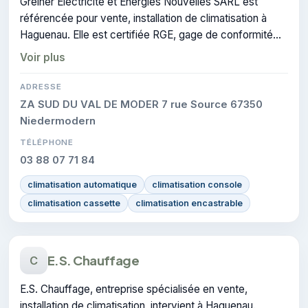
Greiner Electricité et Energies Nouvelles SARL est
référencée pour vente, installation de climatisation à
Haguenau. Elle est certifiée RGE, gage de conformité
sur les interventions réalisées.
Voir plus
ADRESSE
ZA SUD DU VAL DE MODER 7 rue Source 67350
Niedermodern
TÉLÉPHONE
03 88 07 71 84
climatisation automatique
climatisation console
climatisation cassette
climatisation encastrable
E.S. Chauffage
C
E.S. Chauffage, entreprise spécialisée en vente,
installation de climatisation, intervient à Haguenau.