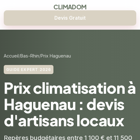
CLIMADOM
Devis Gratuit
Accueil
Bas-Rhin
Prix Haguenau
GUIDE EXPERT 2026
Prix climatisation à
Haguenau : devis
d'artisans locaux
Repères budgétaires entre 1 100 € et 11 500