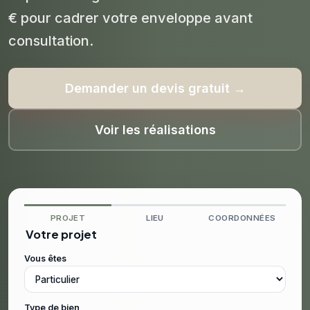
€ pour cadrer votre enveloppe avant
consultation.
Demander un devis gratuit →
Voir les réalisations
PROJET
LIEU
COORDONNÉES
Votre projet
Vous êtes
Type de bien