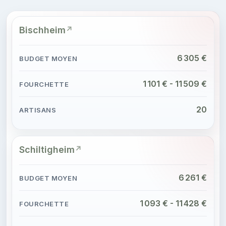
Bischheim
6 305 €
1 101 € - 11 509 €
20
Schiltigheim
6 261 €
1 093 € - 11 428 €