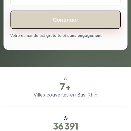
Continuer
Votre demande est
gratuite
et
sans engagement
.
⌂
7+
Villes couvertes en Bas-Rhin
◎
36 391