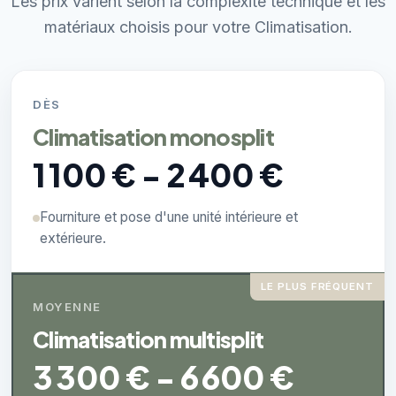
Les prix varient selon la complexité technique et les
matériaux choisis pour votre Climatisation.
DÈS
Climatisation monosplit
1 100 € - 2 400 €
Fourniture et pose d'une unité intérieure et
extérieure.
LE PLUS FRÉQUENT
MOYENNE
Climatisation multisplit
3 300 € - 6 600 €