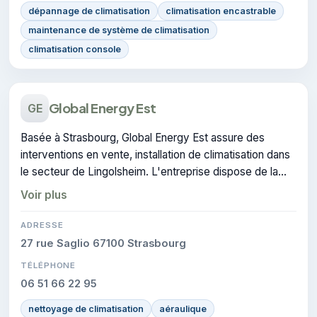
dépannage de climatisation
climatisation encastrable
maintenance de système de climatisation
climatisation console
Global Energy Est
GE
Basée à Strasbourg, Global Energy Est assure des
interventions en vente, installation de climatisation dans
le secteur de Lingolsheim. L'entreprise dispose de la
certification CERTIFIE.
Voir plus
ADRESSE
27 rue Saglio 67100 Strasbourg
TÉLÉPHONE
06 51 66 22 95
nettoyage de climatisation
aéraulique