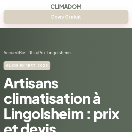
CLIMADOM
Devis Gratuit
Accueil
Bas-Rhin
Prix Lingolsheim
GUIDE EXPERT 2026
Artisans
climatisation à
Lingolsheim : prix
et devis