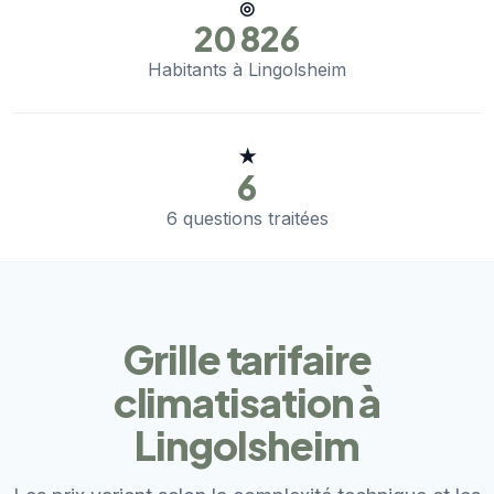
◎
20 826
Habitants à Lingolsheim
★
6
6 questions traitées
Grille tarifaire
climatisation à
Lingolsheim