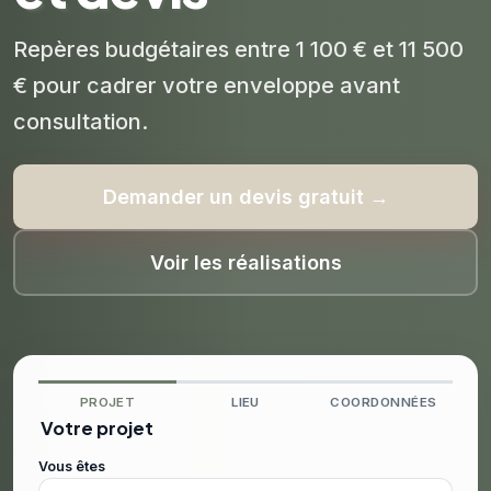
Repères budgétaires entre 1 100 € et 11 500
€ pour cadrer votre enveloppe avant
consultation.
Demander un devis gratuit →
Voir les réalisations
PROJET
LIEU
COORDONNÉES
Votre projet
Vous êtes