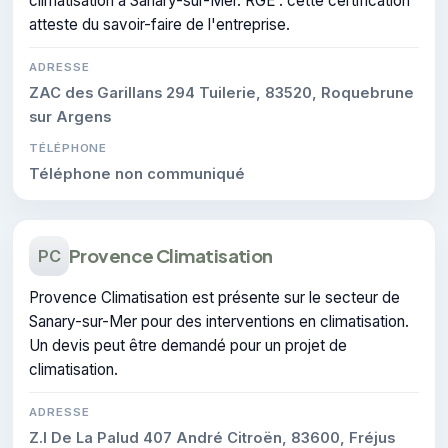
climatisation à Sanary-sur-Mer. RGE : cette certification
atteste du savoir-faire de l'entreprise.
ADRESSE
ZAC des Garillans 294 Tuilerie, 83520, Roquebrune
sur Argens
TÉLÉPHONE
Téléphone non communiqué
Provence Climatisation
PC
Provence Climatisation est présente sur le secteur de
Sanary-sur-Mer pour des interventions en climatisation.
Un devis peut être demandé pour un projet de
climatisation.
ADRESSE
Z.I De La Palud 407 André Citroën, 83600, Fréjus