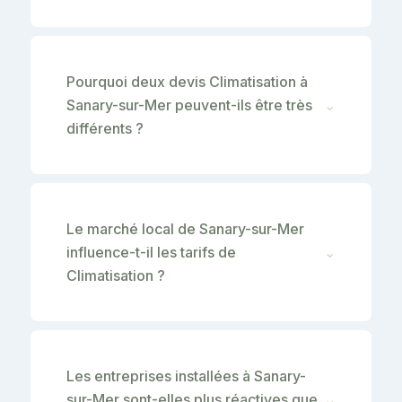
Pourquoi deux devis Climatisation à
Sanary-sur-Mer peuvent-ils être très
⌄
différents ?
Le marché local de Sanary-sur-Mer
influence-t-il les tarifs de
⌄
Climatisation ?
Les entreprises installées à Sanary-
sur-Mer sont-elles plus réactives que
⌄