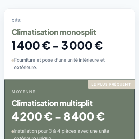
DÈS
Climatisation monosplit
1 400 € - 3 000 €
Fourniture et pose d'une unité intérieure et
extérieure.
LE PLUS FRÉQUENT
MOYENNE
Climatisation multisplit
4 200 € - 8 400 €
Installation pour 3 à 4 pièces avec une unité
extérieure unique.