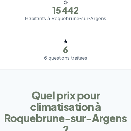
◎
15 442
Habitants à Roquebrune-sur-Argens
★
6
6 questions traitées
Quel prix pour
climatisation à
Roquebrune-sur-Argens
?