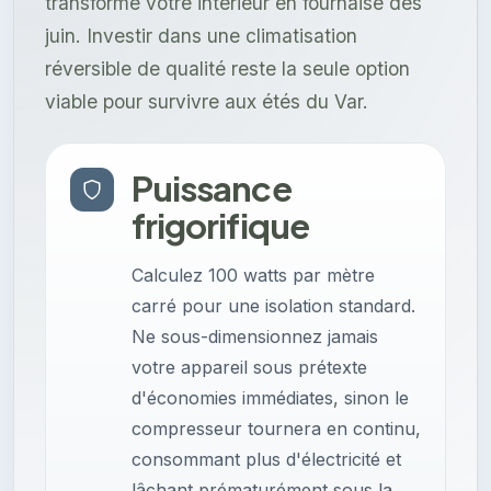
transforme votre intérieur en fournaise dès
juin. Investir dans une climatisation
réversible de qualité reste la seule option
viable pour survivre aux étés du Var.
Puissance
frigorifique
Calculez 100 watts par mètre
carré pour une isolation standard.
Ne sous-dimensionnez jamais
votre appareil sous prétexte
d'économies immédiates, sinon le
compresseur tournera en continu,
consommant plus d'électricité et
lâchant prématurément sous la