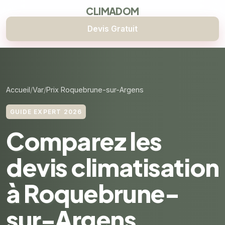
CLIMADOM
Devis Gratuit
Accueil
Var
Prix Roquebrune-sur-Argens
GUIDE EXPERT 2026
Comparez les
devis climatisation
à Roquebrune-
sur-Argens