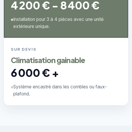
4 200 € - 8 400 €
Installation pour 3 à 4 pièces avec une unité
extérieure unique.
SUR DEVIS
Climatisation gainable
6 000 € +
Système encastré dans les combles ou faux-
plafond.