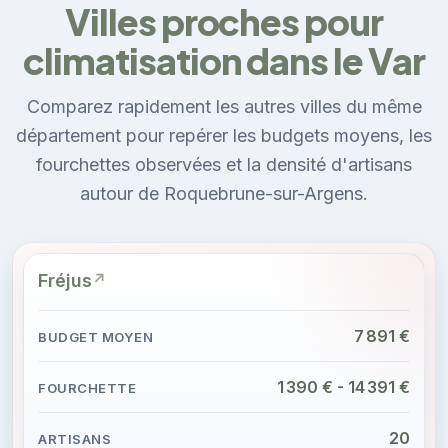
Villes proches pour
climatisation dans le Var
Comparez rapidement les autres villes du même
département pour repérer les budgets moyens, les
fourchettes observées et la densité d'artisans
autour de Roquebrune-sur-Argens.
Fréjus
7 891 €
1 390 € - 14 391 €
20