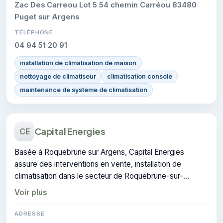
Zac Des Carreou Lot 5 54 chemin Carréou 83480
Puget sur Argens
TÉLÉPHONE
04 94 51 20 91
installation de climatisation de maison
nettoyage de climatiseur
climatisation console
maintenance de système de climatisation
Capital Energies
CE
Basée à Roquebrune sur Argens, Capital Energies
assure des interventions en vente, installation de
climatisation dans le secteur de Roquebrune-sur-
Argens. Elle est certifiée RGE, gage de conformité sur
Voir plus
les interventions réalisées.
ADRESSE