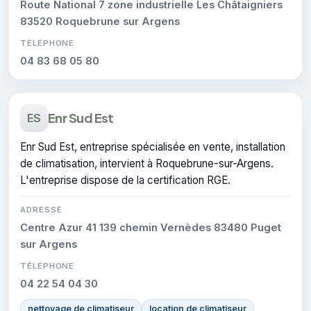
Route National 7 zone industrielle Les Châtaigniers
83520 Roquebrune sur Argens
TÉLÉPHONE
04 83 68 05 80
Enr Sud Est
ES
Enr Sud Est, entreprise spécialisée en vente, installation
de climatisation, intervient à Roquebrune-sur-Argens.
L'entreprise dispose de la certification RGE.
ADRESSE
Centre Azur 41 139 chemin Vernèdes 83480 Puget
sur Argens
TÉLÉPHONE
04 22 54 04 30
nettoyage de climatiseur
location de climatiseur