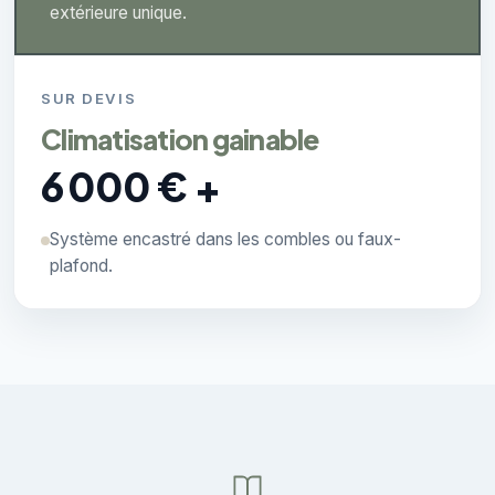
extérieure unique.
SUR DEVIS
Climatisation gainable
6 000 € +
Système encastré dans les combles ou faux-
plafond.