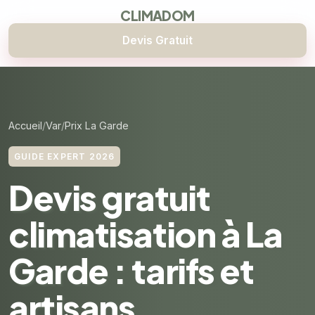
CLIMADOM
Devis Gratuit
Accueil
Var
Prix La Garde
GUIDE EXPERT 2026
Devis gratuit
climatisation à La
Garde : tarifs et
artisans