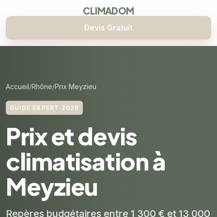
CLIMADOM
Devis Gratuit
Accueil
Rhône
Prix Meyzieu
GUIDE EXPERT 2026
Prix et devis
climatisation à
Meyzieu
Repères budgétaires entre 1 300 € et 13 000