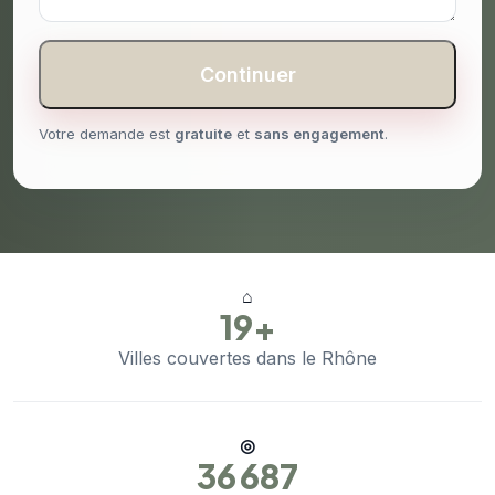
Continuer
Votre demande est
gratuite
et
sans engagement
.
⌂
19+
Villes couvertes dans le Rhône
◎
36 687