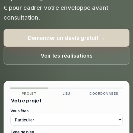
€ pour cadrer votre enveloppe avant
consultation.
Demander un devis gratuit →
Voir les réalisations
PROJET
LIEU
COORDONNÉES
Votre projet
Vous êtes
Type de bien