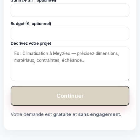
Surface (m², optionnel)
Budget (€, optionnel)
Décrivez votre projet
Continuer
Votre demande est
gratuite
et
sans engagement
.