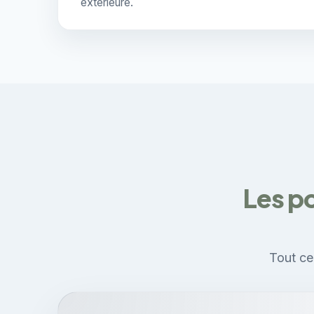
extérieure.
Les po
Tout ce