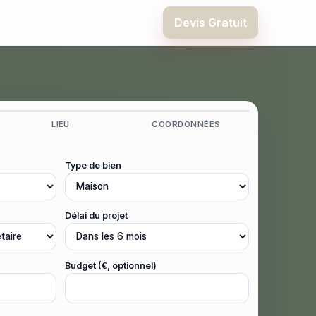
Devis Gratuit
LIEU
COORDONNÉES
Type de bien
Délai du projet
Budget (€, optionnel)