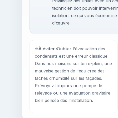
Privilégiez des unités avec un ac
technicien doit pouvoir interveni
isolation, ce qui vous économise
d'œuvre.
À éviter :
Oublier l'évacuation des
condensats est une erreur classique.
Dans nos maisons sur terre-plein, une
mauvaise gestion de l'eau crée des
taches d'humidité sur les façades.
Prévoyez toujours une pompe de
relevage ou une évacuation gravitaire
bien pensée dès l'installation.