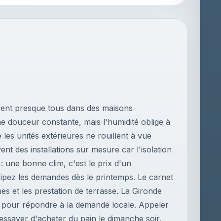
ivent presque tous dans des maisons
ne douceur constante, mais l'humidité oblige à
les unités extérieures ne rouillent à vue
nt des installations sur mesure car l'isolation
: une bonne clim, c'est le prix d'un
pez les demandes dès le printemps. Le carnet
es et les prestation de terrasse. La Gironde
s pour répondre à la demande locale. Appeler
 essayer d'acheter du pain le dimanche soir,