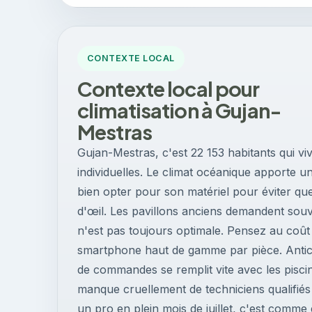
CONTEXTE LOCAL
Contexte local pour
climatisation à Gujan-
Mestras
Gujan-Mestras, c'est 22 153 habitants qui v
individuelles. Le climat océanique apporte u
bien opter pour son matériel pour éviter que 
d'œil. Les pavillons anciens demandent souve
n'est pas toujours optimale. Pensez au coût 
smartphone haut de gamme par pièce. Antici
de commandes se remplit vite avec les piscin
manque cruellement de techniciens qualifié
un pro en plein mois de juillet, c'est comme