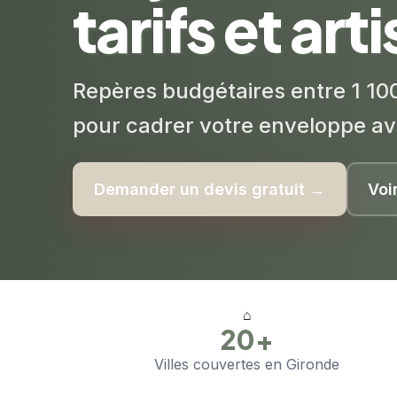
tarifs et art
Repères budgétaires entre 1 100
pour cadrer votre enveloppe av
Demander un devis gratuit →
Voi
⌂
20+
Villes couvertes en Gironde