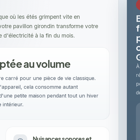
que où les étés grimpent vite en
otre pavillon girondin transforme votre
 d'électricité à la fin du mois.
ptée au volume
À
r
e carré pour une pièce de vie classique.
p
 l'appareil, cela consomme autant
d
d'une petite maison pendant tout un hiver
 intérieur.
Nuisances sonores et