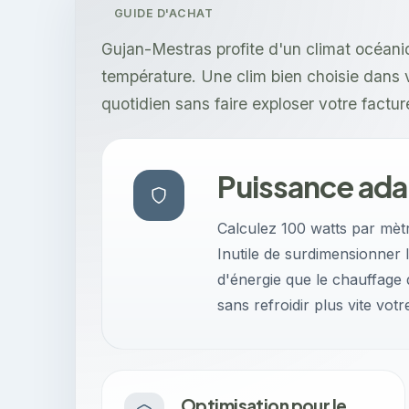
GUIDE D'ACHAT
Gujan-Mestras profite d'un climat océani
température. Une clim bien choisie dans v
quotidien sans faire exploser votre facture
Puissance ada
Calculez 100 watts par mètr
Inutile de surdimensionner
d'énergie que le chauffage 
sans refroidir plus vite votre
Optimisation pour le