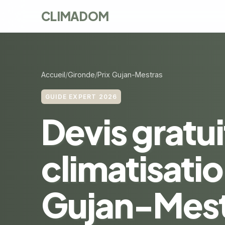
CLIMADOM
Accueil
Gironde
Prix Gujan-Mestras
GUIDE EXPERT 2026
Devis gratui
climatisatio
Gujan-Mest