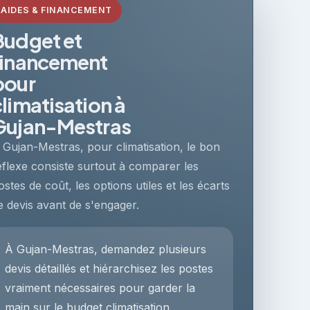
AIDES & FINANCEMENT
Budget et
financement
pour
climatisation à
Gujan-Mestras
 Gujan-Mestras, pour climatisation, le bon
éflexe consiste surtout à comparer les
ostes de coût, les options utiles et les écarts
e devis avant de s'engager.
À Gujan-Mestras, demandez plusieurs
devis détaillés et hiérarchisez les postes
vraiment nécessaires pour garder la
main sur le budget climatisation.