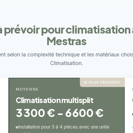
 prévoir pour climatisation
Mestras
ent selon la complexité technique et les matériaux choi
Climatisation.
LE PLUS FRÉQUENT
MOYENNE
Climatisation multisplit
3 300 € - 6 600 €
Installation pour 3 à 4 pièces avec une unité