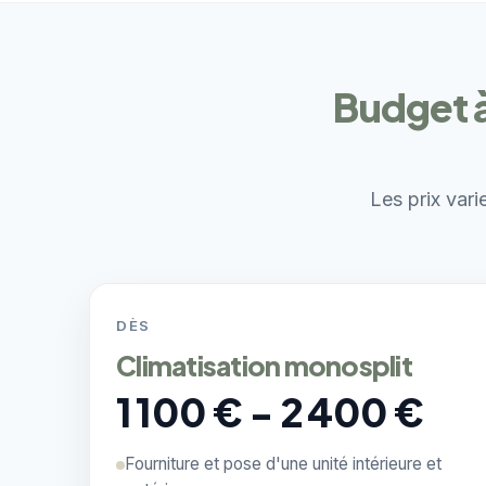
Budget à
Les prix vari
DÈS
Climatisation monosplit
1 100 € - 2 400 €
Fourniture et pose d'une unité intérieure et