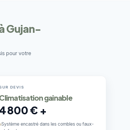
 à Gujan-
sis pour votre
SUR DEVIS
Climatisation gainable
4 800 € +
Système encastré dans les combles ou faux-