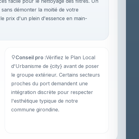
cès facile pour le nettoyage des filtres. Un
r sans démonter la moitié de votre
 le prix d'un plein d'essence en main-
Conseil pro :
Vérifiez le Plan Local
d'Urbanisme de {city} avant de poser
le groupe extérieur. Certains secteurs
proches du port demandent une
intégration discrète pour respecter
l'esthétique typique de notre
commune girondine.