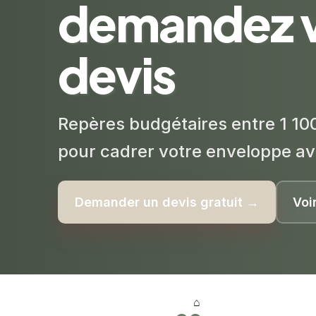
demandez 
devis
Repères budgétaires entre 1 100
pour cadrer votre enveloppe av
Demander un devis gratuit →
Voi
⌂