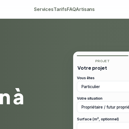
Services
Tarifs
FAQ
Artisans
PROJET
Votre projet
Vous êtes
n à
Votre situation
Surface (m², optionnel)