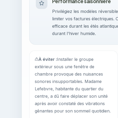
Performance saisonnière
Privilégiez les modèles réversibl
limiter vos factures électriques.
efficace durant les étés atlantiq
durant l'hiver humide.
À éviter :
Installer le groupe
extérieur sous une fenêtre de
chambre provoque des nuisances
sonores insupportables. Madame
Lefebvre, habitante du quartier du
centre, a dû faire déplacer son unité
après avoir constaté des vibrations
gênantes pour son sommeil quotidien.