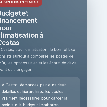
AIDES & FINANCEMENT
Budget et
financement
pour
climatisation à
Cestas
 Cestas, pour climatisation, le bon réflexe
onsiste surtout à comparer les postes de
oût, les options utiles et les écarts de devis
vant de s'engager.
À Cestas, demandez plusieurs devis
détaillés et hiérarchisez les postes
vraiment nécessaires pour garder la
main sur le budget climatisation.