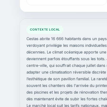
CONTEXTE LOCAL
Cestas abrite 16 666 habitants dans un pays
verdoyant privilégie les maisons individuelle
décennies. Le climat océanique apporte une 
deviennent parfois étouffants sous les toits
centre-ville, qui souffrait chaque juillet 
adapter une climatisation réversible discrè
l’esthétique de son pavillon familial. La raret
souvent les chantiers dès l'arrivée du prin
des piscines et les projets de rénovation t
dès maintenant évite de subir les fortes chal
Le marché local suit les tarifs nationaux, mai