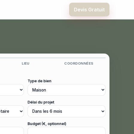
Devis Gratuit
LIEU
COORDONNÉES
Type de bien
Délai du projet
Budget (€, optionnel)