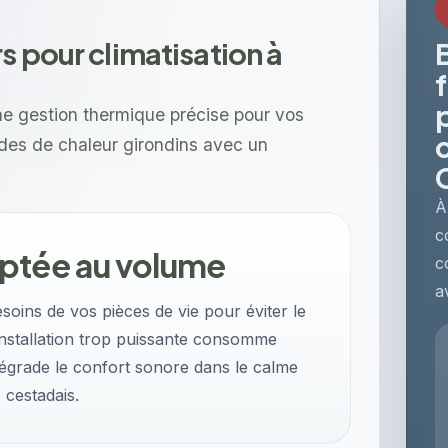
s pour climatisation à
e gestion thermique précise pour vos
odes de chaleur girondins avec un
À
c
ptée au volume
c
a
soins de vos pièces de vie pour éviter le
nstallation trop puissante consomme
 dégrade le confort sonore dans le calme
 cestadais.