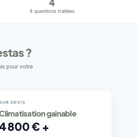
4
4 questions traitées
estas ?
sis pour votre
SUR DEVIS
Climatisation gainable
4 800 € +