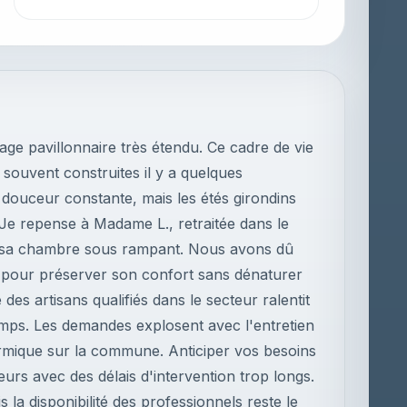
age pavillonnaire très étendu. Ce cadre de vie
s souvent construites il y a quelques
douceur constante, mais les étés girondins
. Je repense à Madame L., retraitée dans le
dans sa chambre sous rampant. Nous avons dû
te pour préserver son confort sans dénaturer
é des artisans qualifiés dans le secteur ralentit
temps. Les demandes explosent avec l'entretien
hermique sur la commune. Anticiper vos besoins
eurs avec des délais d'intervention trop longs.
s la disponibilité des professionnels reste le