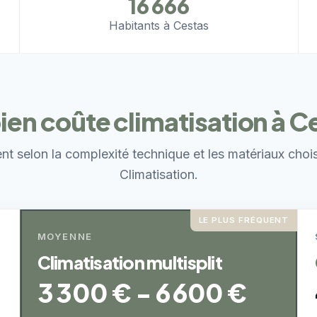
16 666
Habitants à Cestas
n coûte climatisation à C
ent selon la complexité technique et les matériaux choi
Climatisation.
LE PLUS FRÉQUENT
MOYENNE
Climatisation multisplit
3 300 € - 6 600 €