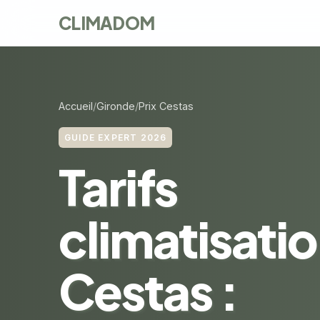
CLIMADOM
Accueil
Gironde
Prix Cestas
GUIDE EXPERT 2026
Tarifs
climatisatio
Cestas :