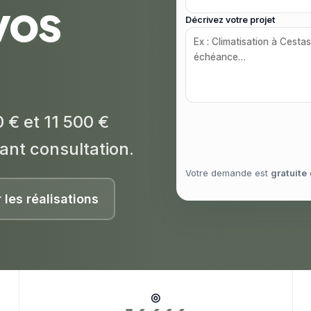
vos
Décrivez votre projet
 € et 11 500 €
ant consultation.
Votre demande est
gratuite
r les réalisations
◎