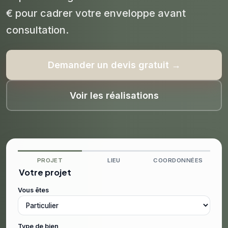
€ pour cadrer votre enveloppe avant
consultation.
Demander un devis gratuit →
Voir les réalisations
PROJET
LIEU
COORDONNÉES
Votre projet
Vous êtes
Type de bien