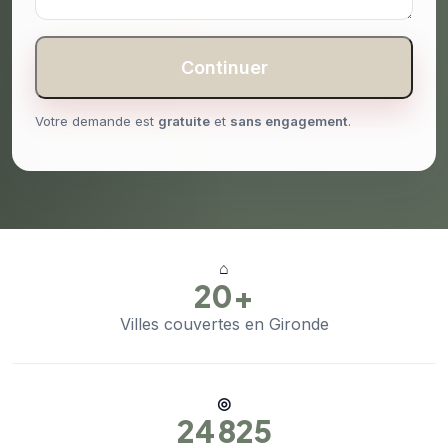
Continuer
Votre demande est
gratuite
et
sans engagement
.
⌂
20+
Villes couvertes en Gironde
◎
24 825