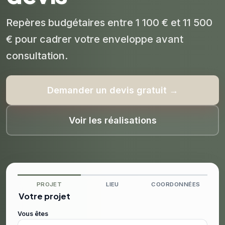
Repères budgétaires entre 1 100 € et 11 500
€ pour cadrer votre enveloppe avant
consultation.
Demander un devis gratuit →
Voir les réalisations
PROJET
LIEU
COORDONNÉES
Votre projet
Vous êtes