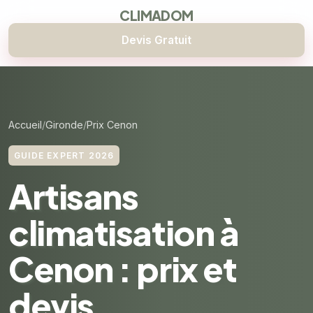
CLIMADOM
Devis Gratuit
Accueil
Gironde
Prix Cenon
GUIDE EXPERT 2026
Artisans
climatisation à
Cenon : prix et
devis