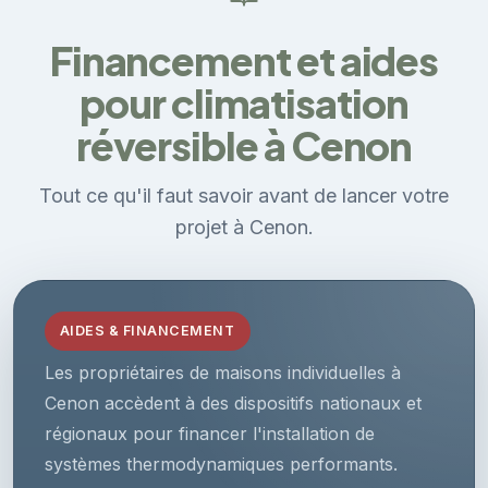
Financement et aides
pour climatisation
réversible à Cenon
Tout ce qu'il faut savoir avant de lancer votre
projet à Cenon.
AIDES & FINANCEMENT
Les propriétaires de maisons individuelles à
Cenon accèdent à des dispositifs nationaux et
régionaux pour financer l'installation de
systèmes thermodynamiques performants.