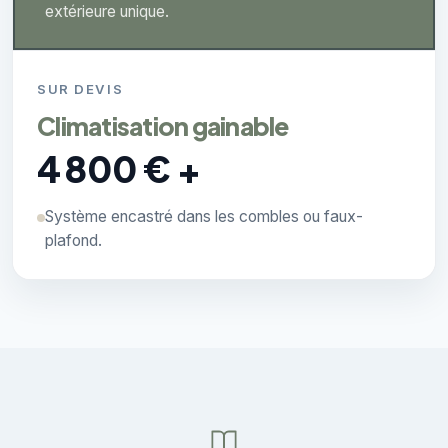
extérieure unique.
SUR DEVIS
Climatisation gainable
4 800 € +
Système encastré dans les combles ou faux-
plafond.