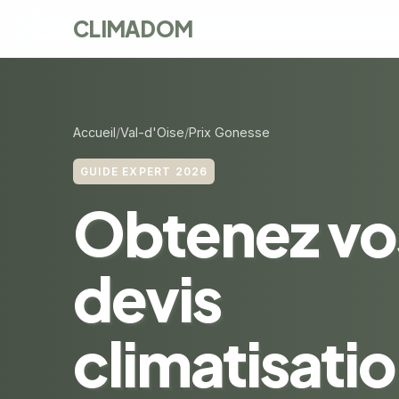
CLIMADOM
Accueil
Val-d'Oise
Prix Gonesse
GUIDE EXPERT 2026
Obtenez vo
devis
climatisatio