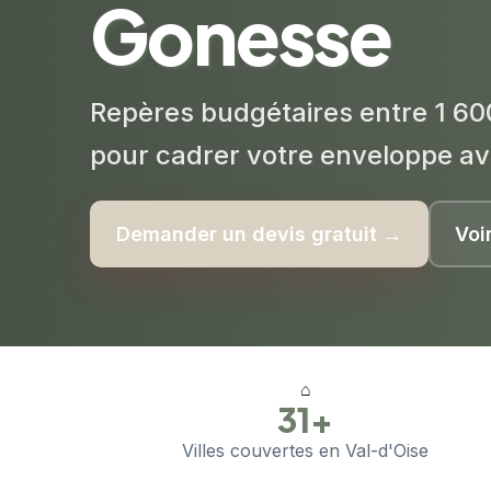
Gonesse
Repères budgétaires entre 1 60
pour cadrer votre enveloppe av
Demander un devis gratuit →
Voi
⌂
31+
Villes couvertes en Val-d'Oise