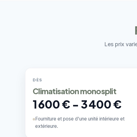
Les prix vari
DÈS
Climatisation monosplit
1 600 € - 3 400 €
Fourniture et pose d'une unité intérieure et
extérieure.