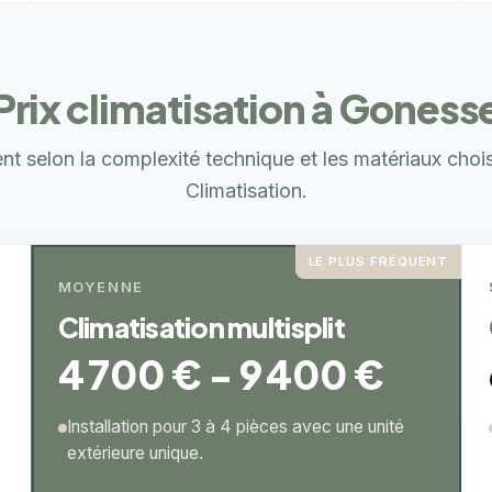
Prix climatisation à Goness
ent selon la complexité technique et les matériaux choi
Climatisation.
LE PLUS FRÉQUENT
MOYENNE
Climatisation multisplit
4 700 € - 9 400 €
Installation pour 3 à 4 pièces avec une unité
extérieure unique.