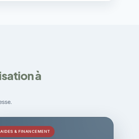
sation à
esse.
AIDES & FINANCEMENT