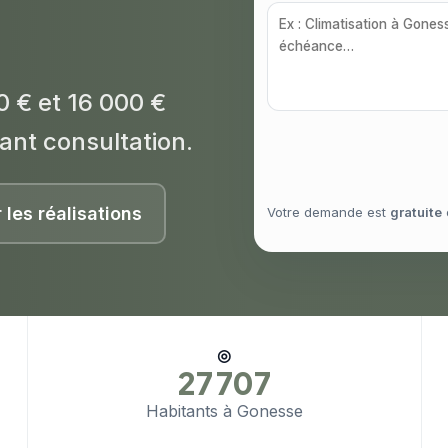
0 € et 16 000 €
ant consultation.
r les réalisations
Votre demande est
gratuite
◎
27 707
Habitants à Gonesse