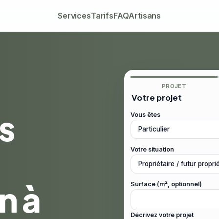
Services
Tarifs
FAQ
Artisans
PROJET
Votre projet
s
Vous êtes
Votre situation
n à
Surface (m², optionnel)
Décrivez votre projet