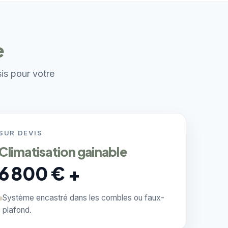
e
sis pour votre
SUR DEVIS
Climatisation gainable
6 800 € +
Système encastré dans les combles ou faux-
plafond.