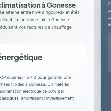
r climatisation à Gonesse
À
c
e alterne entre hivers rigoureux et étés
c
e climatisation réversible à Gonesse
a
 réduisant vos factures de chauffage
énergétique
SCOP supérieur à 4,0 pour garantir une
ournées froides à Gonesse. Un matériel
onsommation électrique de 30% par
lassiques, amortissant l'investissement