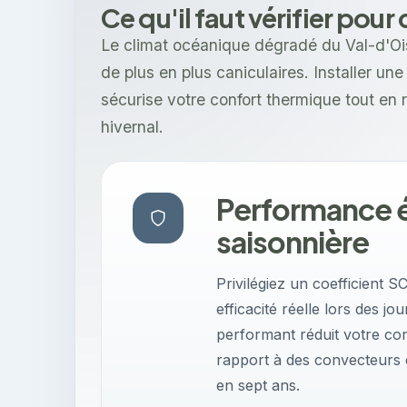
Ce qu'il faut vérifier pou
Le climat océanique dégradé du Val-d'Ois
de plus en plus caniculaires. Installer un
sécurise votre confort thermique tout en
hivernal.
Performance 
saisonnière
Privilégiez un coefficient 
efficacité réelle lors des j
performant réduit votre c
rapport à des convecteurs c
en sept ans.