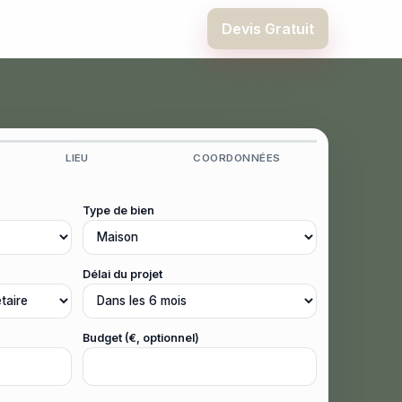
Devis Gratuit
LIEU
COORDONNÉES
Type de bien
Délai du projet
Budget (€, optionnel)