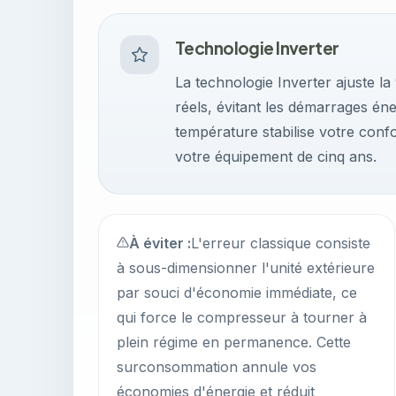
Technologie Inverter
La technologie Inverter ajuste l
réels, évitant les démarrages éne
température stabilise votre confo
votre équipement de cinq ans.
À éviter :
L'erreur classique consiste
à sous-dimensionner l'unité extérieure
par souci d'économie immédiate, ce
qui force le compresseur à tourner à
plein régime en permanence. Cette
surconsommation annule vos
économies d'énergie et réduit