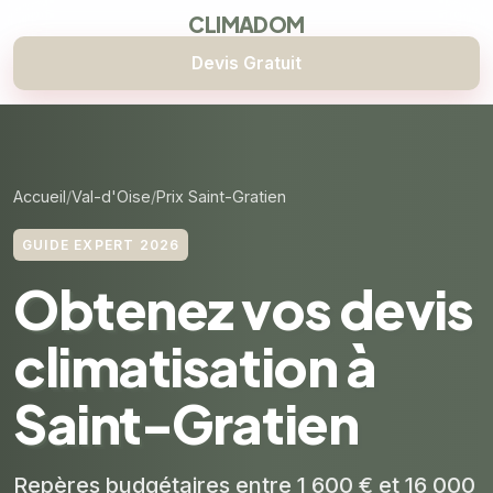
CLIMADOM
Devis Gratuit
Accueil
Val-d'Oise
Prix Saint-Gratien
GUIDE EXPERT 2026
Obtenez vos devis
climatisation à
Saint-Gratien
Repères budgétaires entre 1 600 € et 16 000