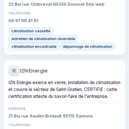
23 Bis rue Ombreval 95330 Domont Site web
TÉLÉPHONE
06 61 99 41 61
climatisation cassette
entretien de climatisation réversible
climatisation encastrable
dépannage de climatisation
I2N Energie
IE
I2N Energie exerce en vente, installation de climatisation
et couvre le secteur de Saint-Gratien. CERTIFIE : cette
certification atteste du savoir-faire de l'entreprise.
ADRESSE
21 Bis rue Saules Bridault 95110 Sannois
TÉLÉPHONE