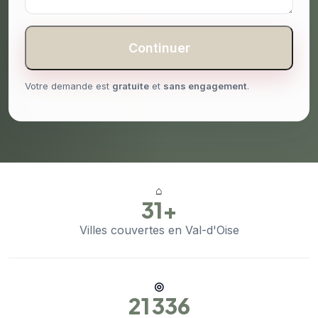
Continuer
Votre demande est
gratuite
et
sans engagement
.
⌂
31+
Villes couvertes en Val-d'Oise
◎
21 336