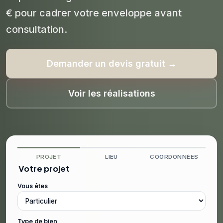
€ pour cadrer votre enveloppe avant
consultation.
Demander un devis gratuit →
Voir les réalisations
PROJET
LIEU
COORDONNÉES
Votre projet
Vous êtes
Type de bien