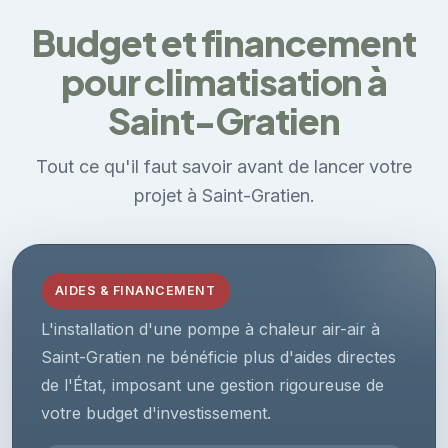
Budget et financement
pour climatisation à
Saint-Gratien
Tout ce qu'il faut savoir avant de lancer votre
projet à Saint-Gratien.
AIDES & FINANCEMENT
L'installation d'une pompe à chaleur air-air à
Saint-Gratien ne bénéficie plus d'aides directes
de l'État, imposant une gestion rigoureuse de
votre budget d'investissement.