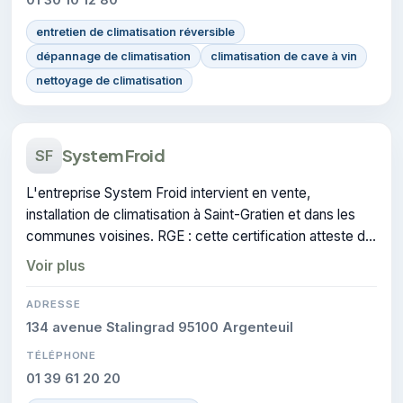
entretien de climatisation réversible
dépannage de climatisation
climatisation de cave à vin
nettoyage de climatisation
System Froid
SF
L'entreprise System Froid intervient en vente,
installation de climatisation à Saint-Gratien et dans les
communes voisines. RGE : cette certification atteste du
savoir-faire de l'entreprise.
Voir plus
ADRESSE
134 avenue Stalingrad 95100 Argenteuil
TÉLÉPHONE
01 39 61 20 20