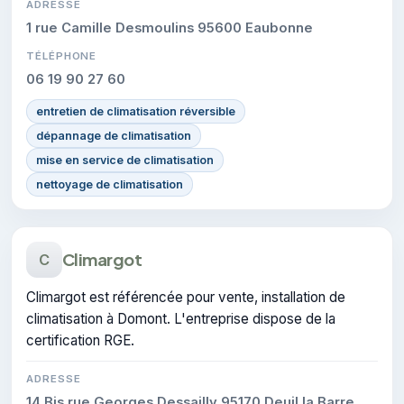
ADRESSE
1 rue Camille Desmoulins 95600 Eaubonne
TÉLÉPHONE
06 19 90 27 60
entretien de climatisation réversible
dépannage de climatisation
mise en service de climatisation
nettoyage de climatisation
Climargot
C
Climargot est référencée pour vente, installation de
climatisation à Domont. L'entreprise dispose de la
certification RGE.
ADRESSE
14 Bis rue Georges Dessailly 95170 Deuil la Barre