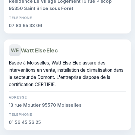
Résidence Le Village Logement 16 rue Piscop
95350 Saint Brice sous Forêt
TÉLÉPHONE
07 83 65 33 06
Watt Else Elec
WE
Basée à Moisselles, Watt Else Elec assure des
interventions en vente, installation de climatisation dans
le secteur de Domont. L'entreprise dispose de la
certification CERTIFIE.
ADRESSE
13 rue Moutier 95570 Moisselles
TÉLÉPHONE
01 56 45 56 25