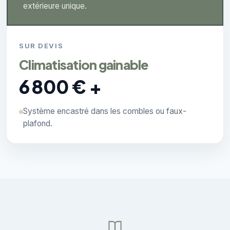
extérieure unique.
SUR DEVIS
Climatisation gainable
6 800 € +
Système encastré dans les combles ou faux-
plafond.