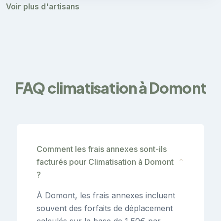
Voir plus d'artisans
FAQ climatisation à Domont
Comment les frais annexes sont-ils
facturés pour Climatisation à Domont
⌄
?
À Domont, les frais annexes incluent
souvent des forfaits de déplacement
calculés sur la base de 1,50€ par