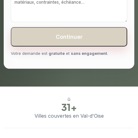
Continuer
Votre demande est
gratuite
et
sans engagement
.
⌂
31+
Villes couvertes en Val-d'Oise