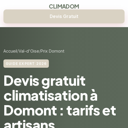
CLIMADOM
Devis Gratuit
Accueil
Val-d'Oise
Prix Domont
GUIDE EXPERT 2026
Devis gratuit
climatisation à
Domont : tarifs et
artisans