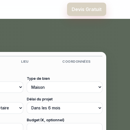
Devis Gratuit
LIEU
COORDONNÉES
Type de bien
Délai du projet
Budget (€, optionnel)