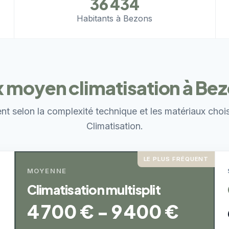
36 434
Habitants à Bezons
x moyen climatisation à Be
ent selon la complexité technique et les matériaux choi
Climatisation.
LE PLUS FRÉQUENT
MOYENNE
Climatisation multisplit
4 700 € - 9 400 €