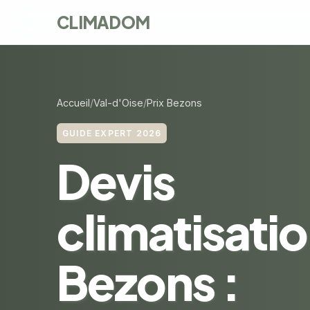
CLIMADOM
Accueil
Val-d'Oise
Prix Bezons
GUIDE EXPERT 2026
Devis
climatisatio
Bezons :