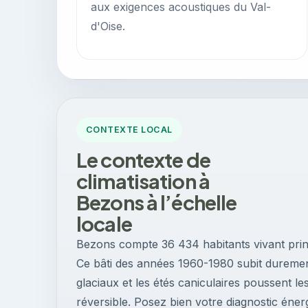
aux exigences acoustiques du Val-
d'Oise.
CONTEXTE LOCAL
Le contexte de
climatisation à
Bezons à l’échelle
locale
Bezons compte 36 434 habitants vivant princ
Ce bâti des années 1960-1980 subit durement
glaciaux et les étés caniculaires poussent les
réversible. Posez bien votre diagnostic éne