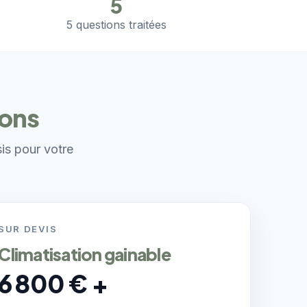
5
5 questions traitées
zons
sis pour votre
SUR DEVIS
Climatisation gainable
6 800 € +