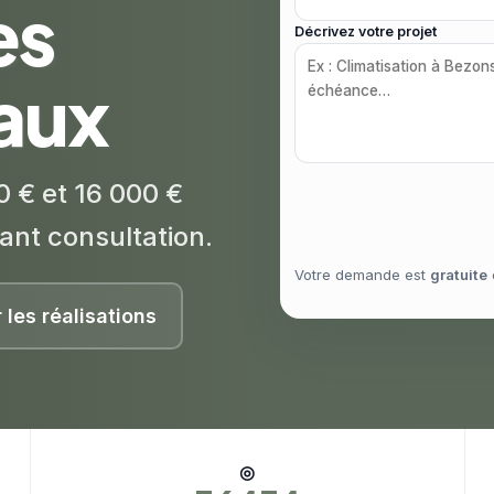
es
Décrivez votre projet
caux
0 € et 16 000 €
ant consultation.
Votre demande est
gratuite
r les réalisations
◎