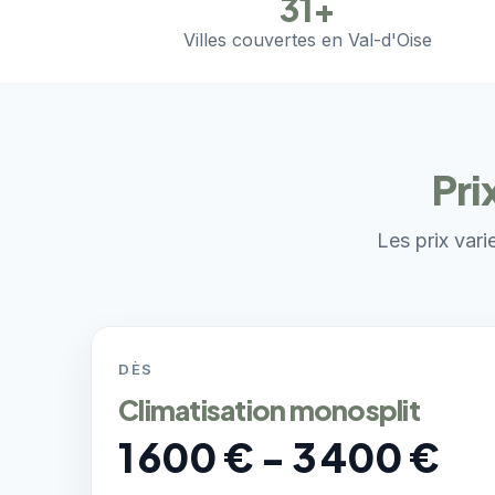
31+
Villes couvertes en Val-d'Oise
Pri
Les prix vari
DÈS
Climatisation monosplit
1 600 € - 3 400 €