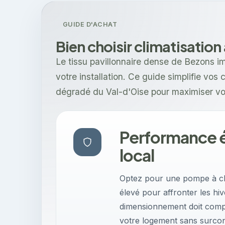
GUIDE D'ACHAT
Bien choisir climatisation
Le tissu pavillonnaire dense de Bezons i
votre installation. Ce guide simplifie vo
dégradé du Val-d'Oise pour maximiser vo
Performance é
local
Optez pour une pompe à ch
élevé pour affronter les hi
dimensionnement doit compe
votre logement sans surcon