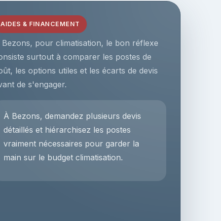
AIDES & FINANCEMENT
 Bezons, pour climatisation, le bon réflexe
onsiste surtout à comparer les postes de
oût, les options utiles et les écarts de devis
vant de s'engager.
À Bezons, demandez plusieurs devis
détaillés et hiérarchisez les postes
vraiment nécessaires pour garder la
main sur le budget climatisation.