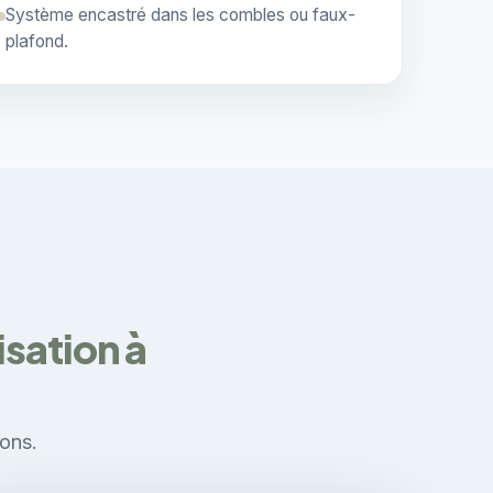
Système encastré dans les combles ou faux-
plafond.
sation à
zons.