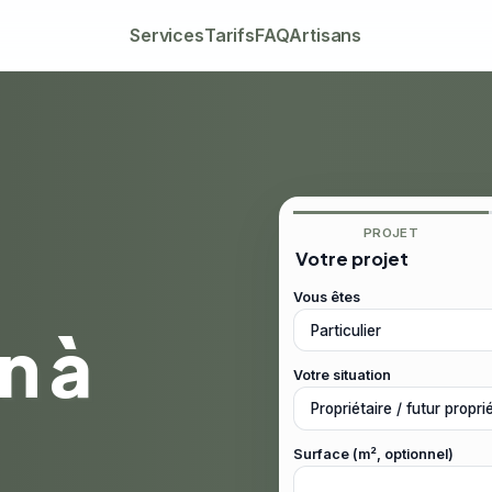
Services
Tarifs
FAQ
Artisans
PROJET
Votre projet
Vous êtes
n à
Votre situation
Surface (m², optionnel)