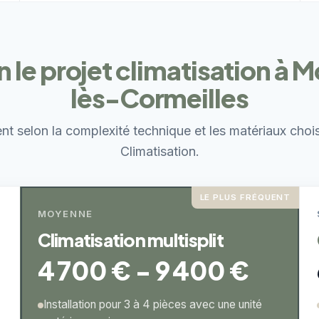
on le projet climatisation à 
lès-Cormeilles
ent selon la complexité technique et les matériaux choi
Climatisation.
LE PLUS FRÉQUENT
MOYENNE
Climatisation multisplit
4 700 € - 9 400 €
Installation pour 3 à 4 pièces avec une unité