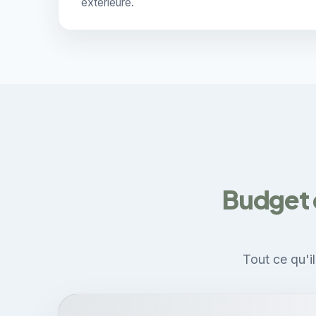
extérieure.
Budget 
Tout ce qu'i