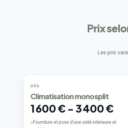
Prix sel
Les prix vari
DÈS
Climatisation monosplit
1 600 € - 3 400 €
Fourniture et pose d'une unité intérieure et