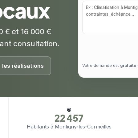
locaux
0 € et 16 000 €
ant consultation.
r les réalisations
Votre demande est
gratuite
◎
22 457
Habitants à Montigny-lès-Cormeilles