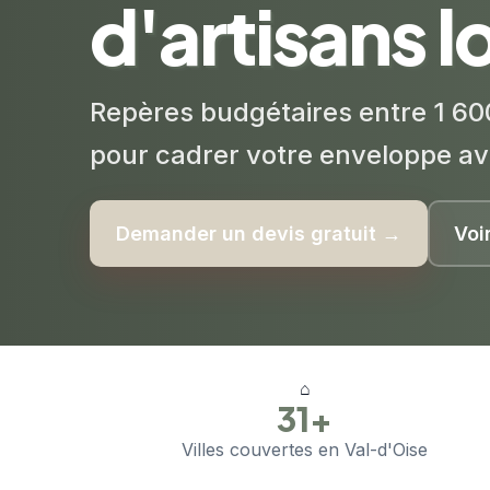
d'artisans 
Repères budgétaires entre 1 60
pour cadrer votre enveloppe av
Demander un devis gratuit →
Voi
⌂
31+
Villes couvertes en Val-d'Oise