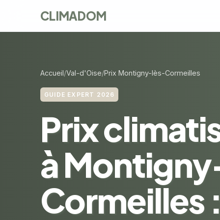
CLIMADOM
Accueil
Val-d'Oise
Prix Montigny-lès-Cormeilles
GUIDE EXPERT 2026
Prix climati
à Montigny
Cormeilles :