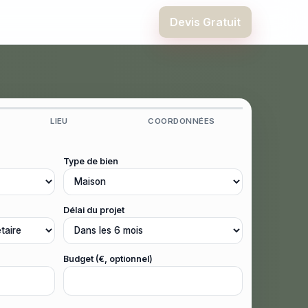
Devis Gratuit
LIEU
COORDONNÉES
Type de bien
Délai du projet
Budget (€, optionnel)