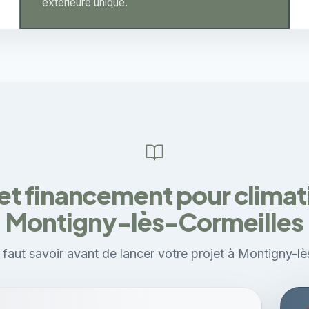
extérieure unique.
et financement pour climati
Montigny-lès-Cormeilles
l faut savoir avant de lancer votre projet à Montigny-lè