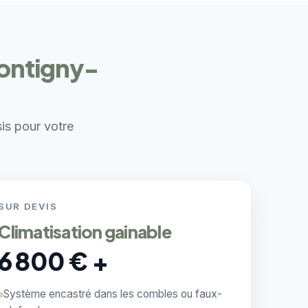
Montigny-
sis pour votre
SUR DEVIS
Climatisation gainable
6 800 € +
Système encastré dans les combles ou faux-