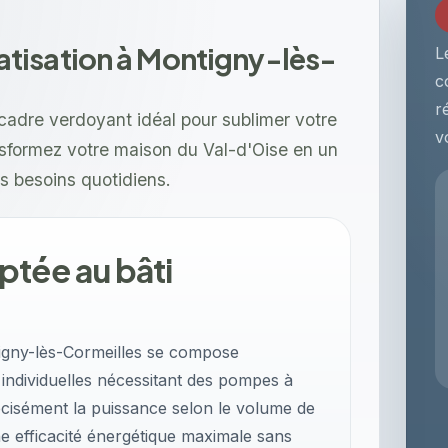
isation à Montigny-lès-
L
c
r
cadre verdoyant idéal pour sublimer votre
v
ansformez votre maison du Val-d'Oise en un
s besoins quotidiens.
ptée au bâti
igny-lès-Cormeilles se compose
individuelles nécessitant des pompes à
récisément la puissance selon le volume de
e efficacité énergétique maximale sans