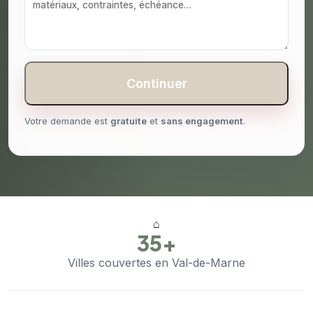
Continuer
Votre demande est
gratuite
et
sans engagement
.
⌂
35+
Villes couvertes en Val-de-Marne