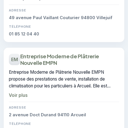
ADRESSE
49 avenue Paul Vaillant Couturier 94800 Villejuif
TÉLÉPHONE
01 85 12 04 40
Entreprise Moderne de Plâtrerie
EM
Nouvelle EMPN
Entreprise Moderne de Plâtrerie Nouvelle EMPN
propose des prestations de vente, installation de
climatisation pour les particuliers à Arcueil. Elle est
certifiée CERTIFIE, gage de conformité sur les
Voir plus
interventions réalisées.
ADRESSE
2 avenue Doct Durand 94110 Arcueil
TÉLÉPHONE