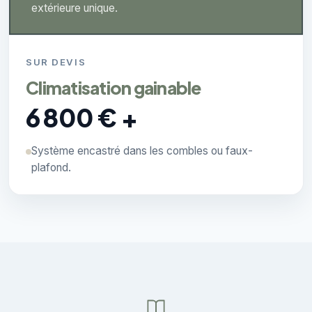
extérieure unique.
SUR DEVIS
Climatisation gainable
6 800 € +
Système encastré dans les combles ou faux-
plafond.