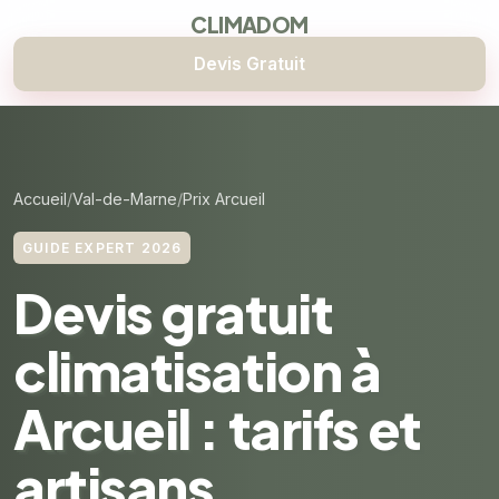
CLIMADOM
Devis Gratuit
Accueil
Val-de-Marne
Prix Arcueil
GUIDE EXPERT 2026
Devis gratuit
climatisation à
Arcueil : tarifs et
artisans