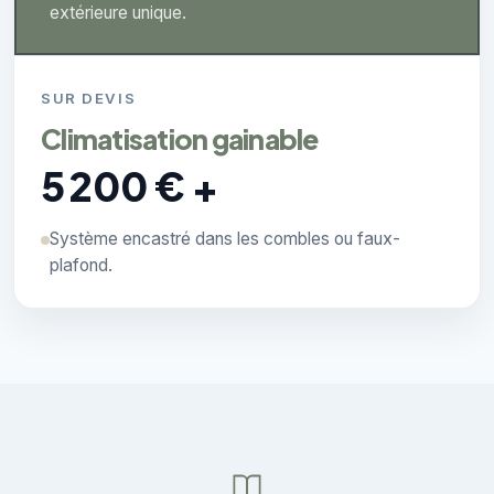
extérieure unique.
SUR DEVIS
Climatisation gainable
5 200 € +
Système encastré dans les combles ou faux-
plafond.