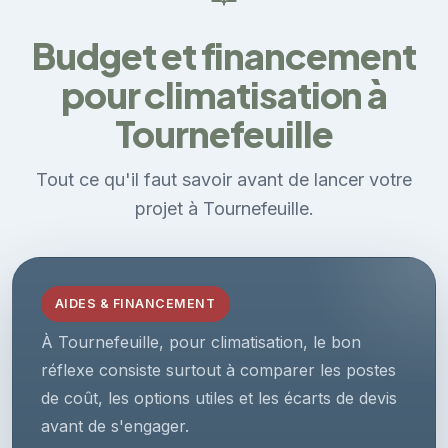
Budget et financement
pour climatisation à
Tournefeuille
Tout ce qu'il faut savoir avant de lancer votre
projet à Tournefeuille.
AIDES & FINANCEMENT
À Tournefeuille, pour climatisation, le bon
réflexe consiste surtout à comparer les postes
de coût, les options utiles et les écarts de devis
avant de s'engager.