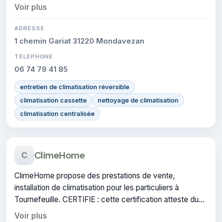
conformité sur les interventions réalisées.
Voir plus
ADRESSE
1 chemin Gariat 31220 Mondavezan
TÉLÉPHONE
06 74 79 41 85
entretien de climatisation réversible
climatisation cassette
nettoyage de climatisation
climatisation centralisée
ClimeHome
C
ClimeHome propose des prestations de vente,
installation de climatisation pour les particuliers à
Tournefeuille. CERTIFIE : cette certification atteste du
savoir-faire de l'entreprise.
Voir plus