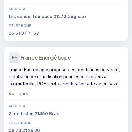
ADRESSE
15 avenue Toulouse 31270 Cugnaux
TÉLÉPHONE
05 61 07 71 53
France Energétique
FE
France Energétique propose des prestations de vente,
installation de climatisation pour les particuliers à
Tournefeuille. RGE : cette certification atteste du savoir-
faire de l'entreprise.
Voir plus
ADRESSE
2 rue Listan 31490 Brax
TÉLÉPHONE
06 76 21 25 20