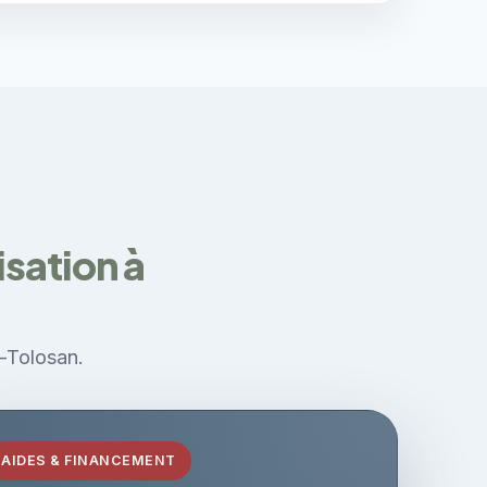
sation à
t-Tolosan.
AIDES & FINANCEMENT