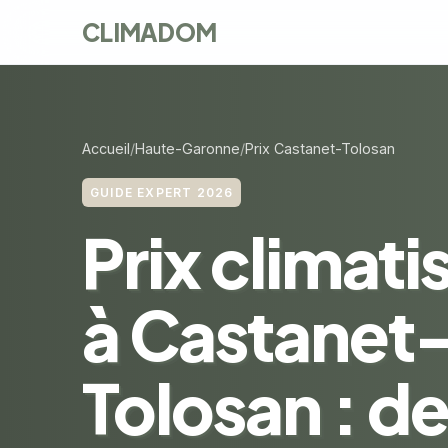
CLIMADOM
Accueil
Haute-Garonne
Prix Castanet-Tolosan
GUIDE EXPERT 2026
Prix climati
à Castanet
Tolosan : de