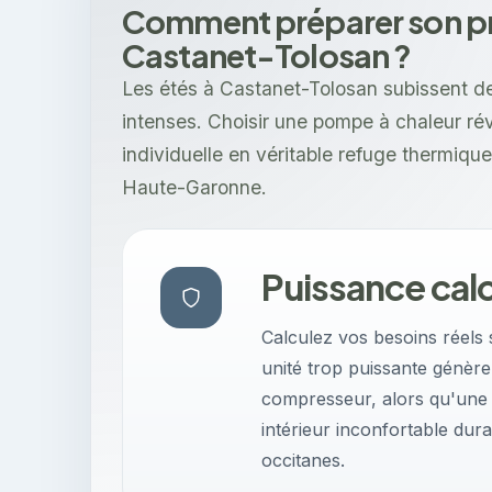
Comment préparer son pro
Castanet-Tolosan ?
Les étés à Castanet-Tolosan subissent de
intenses. Choisir une pompe à chaleur ré
individuelle en véritable refuge thermique
Haute-Garonne.
Puissance cal
Calculez vos besoins réels 
unité trop puissante génère
compresseur, alors qu'une 
intérieur inconfortable dura
occitanes.