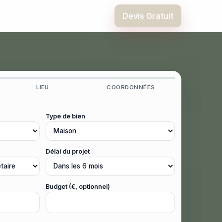
Devis Gratuit
LIEU
COORDONNÉES
Type de bien
Délai du projet
Budget (€, optionnel)