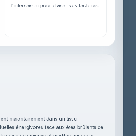
l'intersaison pour diviser vos factures.
vent majoritairement dans un tissu
duelles énergivores face aux étés brûlants de
nfluences océaniques et méditerranéennes,