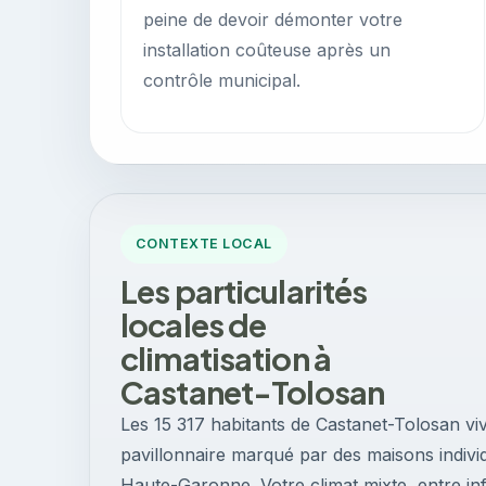
peine de devoir démonter votre
installation coûteuse après un
contrôle municipal.
CONTEXTE LOCAL
Les particularités
locales de
climatisation à
Castanet-Tolosan
Les 15 317 habitants de Castanet-Tolosan vi
pavillonnaire marqué par des maisons indivi
Haute-Garonne. Votre climat mixte, entre i