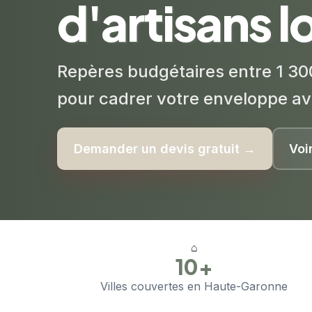
d'artisans 
Repères budgétaires entre 1 30
pour cadrer votre enveloppe av
Demander un devis gratuit →
Voi
⌂
10+
Villes couvertes en Haute-Garonne