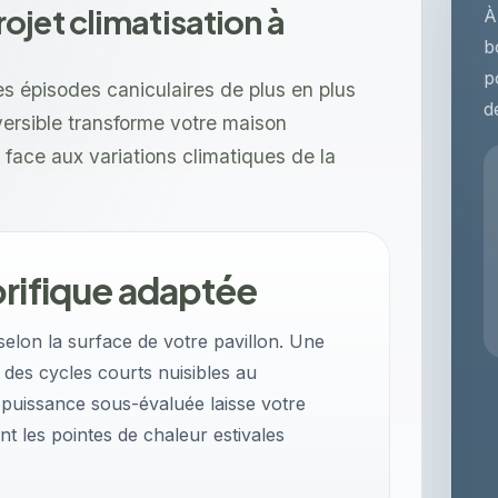
jet climatisation à
À
b
p
s épisodes caniculaires de plus en plus
d
versible transforme votre maison
 face aux variations climatiques de la
orifique adaptée
selon la surface de votre pavillon. Une
 des cycles courts nuisibles au
puissance sous-évaluée laisse votre
nt les pointes de chaleur estivales