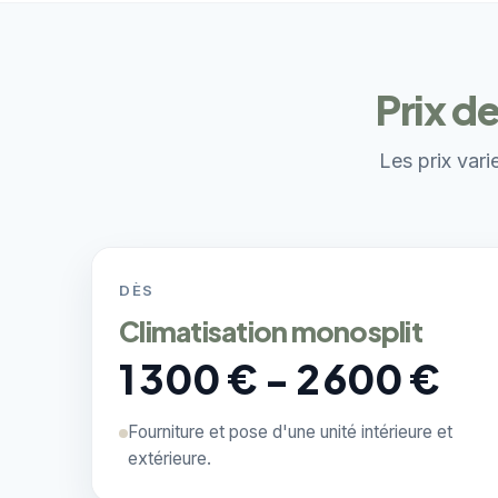
Prix d
Les prix vari
DÈS
Climatisation monosplit
1 300 € - 2 600 €
Fourniture et pose d'une unité intérieure et
extérieure.