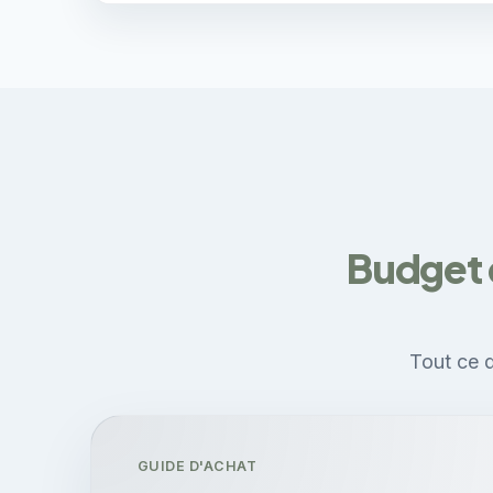
Budget 
Tout ce q
GUIDE D'ACHAT