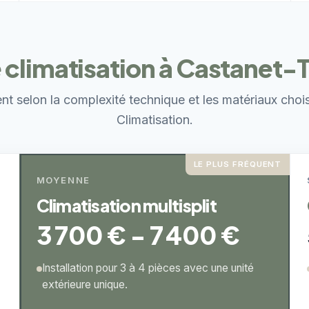
e climatisation à Castanet-
ent selon la complexité technique et les matériaux choi
Climatisation.
LE PLUS FRÉQUENT
MOYENNE
Climatisation multisplit
3 700 € - 7 400 €
Installation pour 3 à 4 pièces avec une unité
extérieure unique.