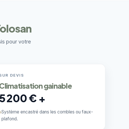
Tolosan
sis pour votre
SUR DEVIS
Climatisation gainable
5 200 € +
Système encastré dans les combles ou faux-
plafond.