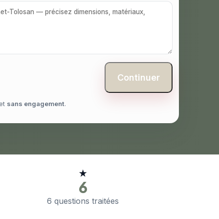
Continuer
et
sans engagement
.
★
6
6 questions traitées