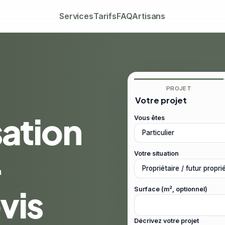
Services
Tarifs
FAQ
Artisans
PROJET
Votre projet
sation
Vous êtes
-
Votre situation
vis
Surface (m², optionnel)
Décrivez votre projet