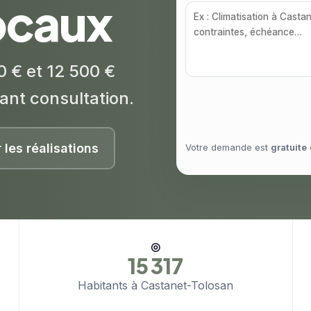
locaux
0 € et 12 500 €
ant consultation.
r les réalisations
Votre demande est
gratuite
◎
15 317
Habitants à Castanet-Tolosan