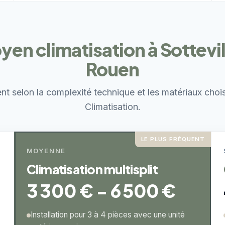
yen climatisation à Sottevi
Rouen
ent selon la complexité technique et les matériaux choi
Climatisation.
LE PLUS FRÉQUENT
MOYENNE
Climatisation multisplit
3 300 € - 6 500 €
Installation pour 3 à 4 pièces avec une unité