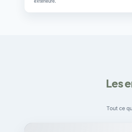
extérieure.
Les e
Tout ce qu