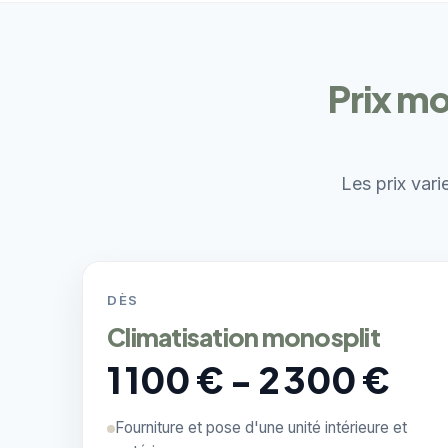
Prix mo
Les prix vari
DÈS
Climatisation monosplit
1 100 € - 2 300 €
Fourniture et pose d'une unité intérieure et