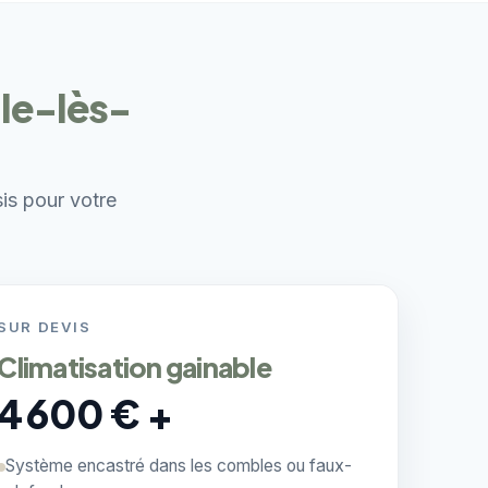
lle-lès-
sis pour votre
SUR DEVIS
Climatisation gainable
4 600 € +
Système encastré dans les combles ou faux-