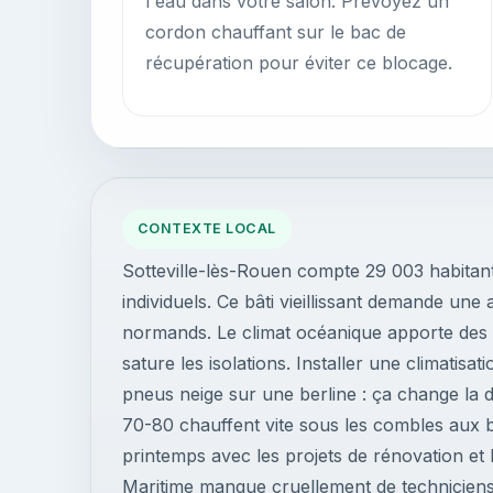
l'eau dans votre salon. Prévoyez un
cordon chauffant sur le bac de
récupération pour éviter ce blocage.
CONTEXTE LOCAL
Sotteville-lès-Rouen compte 29 003 habitant
individuels. Ce bâti vieillissant demande un
normands. Le climat océanique apporte des 
sature les isolations. Installer une climatisa
pneus neige sur une berline : ça change la
70-80 chauffent vite sous les combles aux 
printemps avec les projets de rénovation et
Maritime manque cruellement de techniciens