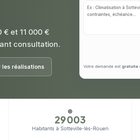
 € et 11 000 €
ant consultation.
r les réalisations
Votre demande est
gratuite
◎
29 003
Habitants à Sotteville-lès-Rouen