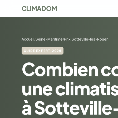
CLIMADOM
Accueil
Seine-Maritime
Prix Sotteville-lès-Rouen
GUIDE EXPERT 2026
Combien c
une climati
à Sotteville