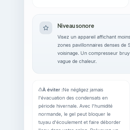
Niveau sonore
Visez un appareil affichant moin
zones pavillonnaires denses de So
voisinage. Un compresseur bruya
vague de chaleur.
À éviter :
Ne négligez jamais
l'évacuation des condensats en
période hivernale. Avec l'humidité
normande, le gel peut bloquer le
tuyau d'écoulement et faire déborder