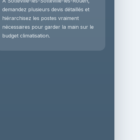
À Sotteville-lès-Sotteville-lès-Rouen,
demandez plusieurs devis détaillés et
hiérarchisez les postes vraiment
nécessaires pour garder la main sur le
budget climatisation.