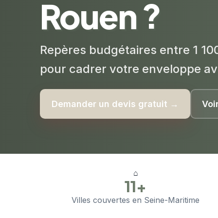
Rouen ?
Repères budgétaires entre 1 100
pour cadrer votre enveloppe av
Demander un devis gratuit →
Voi
⌂
11+
Villes couvertes en Seine-Maritime