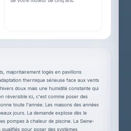
de votre moteur de cinq ans.
s, majoritairement logés en pavillons
e adaptation thermique sérieuse face aux vents
hivers doux mais une humidité constante qui
tion réversible ici, c'est comme poser des
 donne toute l'année. Les maisons des années
beaux jours. La demande explose dès le
 les pompes à chaleur de piscine. La Seine-
 qualifiés pour poser des systèmes