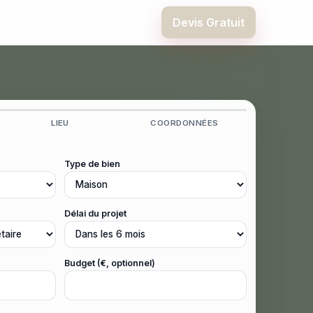
Devis Gratuit
LIEU
COORDONNÉES
Type de bien
Délai du projet
Budget (€, optionnel)