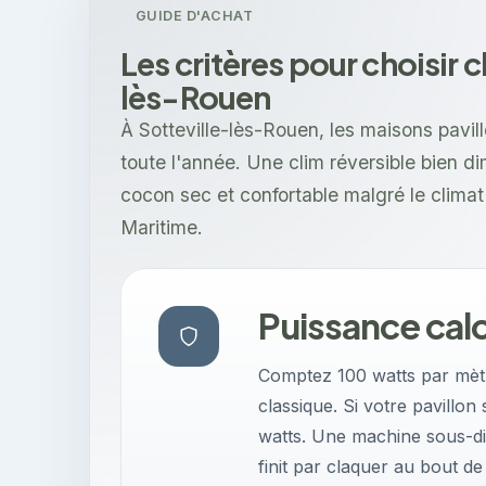
GUIDE D'ACHAT
Les critères pour choisir c
lès-Rouen
À Sotteville-lès-Rouen, les maisons pavi
toute l'année. Une clim réversible bien d
cocon sec et confortable malgré le climat
Maritime.
Puissance calo
Comptez 100 watts par mètr
classique. Si votre pavillon 
watts. Une machine sous-d
finit par claquer au bout de 