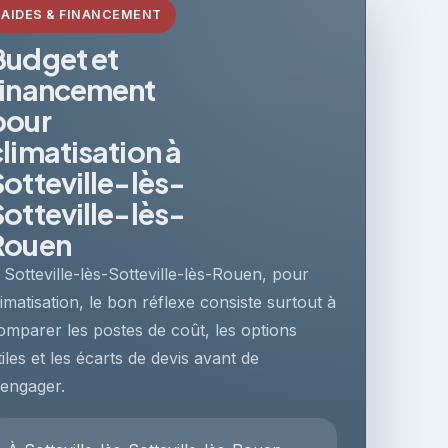
AIDES & FINANCEMENT
Budget et
financement
pour
climatisation à
Sotteville-lès-
Sotteville-lès-
Rouen
 Sotteville-lès-Sotteville-lès-Rouen, pour
limatisation, le bon réflexe consiste surtout à
omparer les postes de coût, les options
tiles et les écarts de devis avant de
'engager.