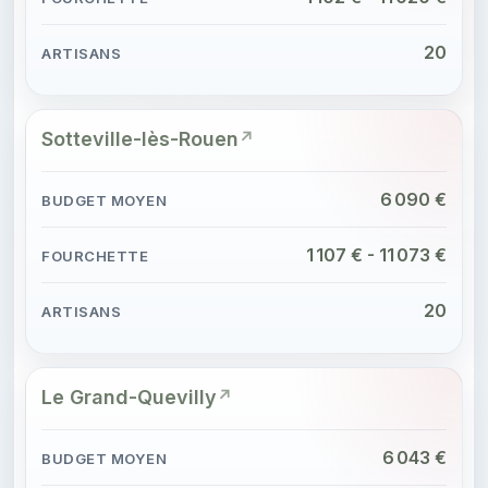
20
Sotteville-lès-Rouen
6 090 €
1 107 € - 11 073 €
20
Le Grand-Quevilly
6 043 €