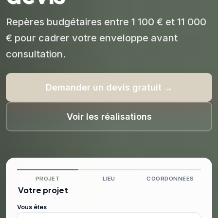
Repères budgétaires entre 1 100 € et 11 000
€ pour cadrer votre enveloppe avant
consultation.
Demander un devis gratuit →
Voir les réalisations
PROJET
LIEU
COORDONNÉES
Votre projet
Vous êtes