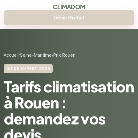
CLIMADOM
Devis Gratuit
Accueil
Seine-Maritime
Prix Rouen
GUIDE EXPERT 2026
Tarifs climatisation
à Rouen :
demandez vos
devis