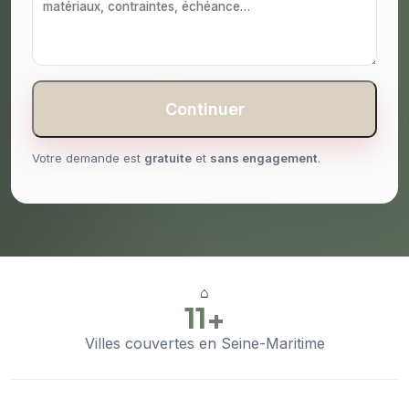
Continuer
Votre demande est
gratuite
et
sans engagement
.
⌂
11+
Villes couvertes en Seine-Maritime