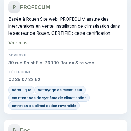
PROFECLIM
P
Basée à Rouen Site web, PROFECLIM assure des
interventions en vente, installation de climatisation dans
le secteur de Rouen. CERTIFIE : cette certification
atteste du savoir-faire de l'entreprise.
Voir plus
ADRESSE
39 rue Saint Eloi 76000 Rouen Site web
TÉLÉPHONE
02 35 07 32 92
aéraulique
nettoyage de climatiseur
maintenance de système de climatisation
entretien de climatisation réversible
Bpc
B