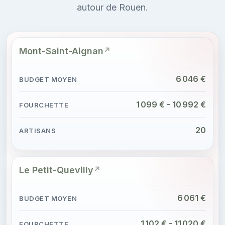
autour de Rouen.
Mont-Saint-Aignan
6 046 €
1 099 € - 10 992 €
20
Le Petit-Quevilly
6 061 €
1 102 € - 11 020 €