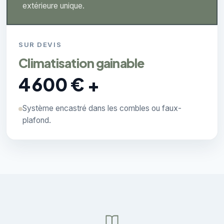
extérieure unique.
SUR DEVIS
Climatisation gainable
4 600 € +
Système encastré dans les combles ou faux-
plafond.