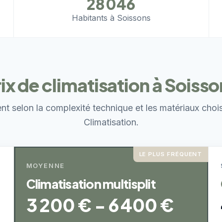
28 046
Habitants à Soissons
ix de climatisation à Soiss
ent selon la complexité technique et les matériaux choi
Climatisation.
LE PLUS FRÉQUENT
MOYENNE
Climatisation multisplit
3 200 € - 6 400 €