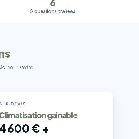
6
6 questions traitées
ons
sis pour votre
SUR DEVIS
Climatisation gainable
4 600 € +