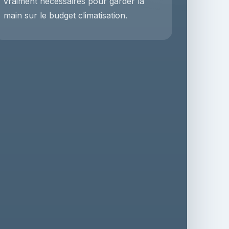
vraiment nécessaires pour garder la
main sur le budget climatisation.