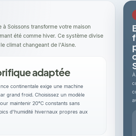
ble à Soissons transforme votre maison
ormant été comme hiver. Ce système divise
 le climat changeant de l'Aisne.
orifique adaptée
À
c
uence continentale exige une machine
c
par grand froid. Choisissez un modèle
a
pour maintenir 20°C constants sans
ics d'humidité hivernaux propres aux