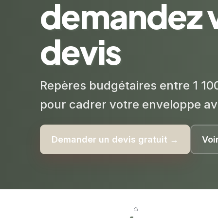
demandez 
devis
Repères budgétaires entre 1 100
pour cadrer votre enveloppe av
Demander un devis gratuit →
Voi
⌂