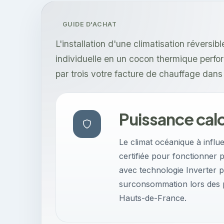
GUIDE D'ACHAT
L'installation d'une climatisation réversi
individuelle en un cocon thermique perf
par trois votre facture de chauffage dans
Puissance cal
Le climat océanique à infl
certifiée pour fonctionner 
avec technologie Inverter 
surconsommation lors des p
Hauts-de-France.