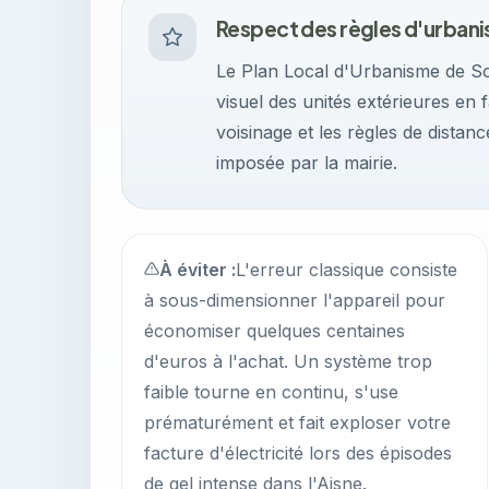
Respect des règles d'urban
Le Plan Local d'Urbanisme de Soi
visuel des unités extérieures en f
voisinage et les règles de distan
imposée par la mairie.
À éviter :
L'erreur classique consiste
à sous-dimensionner l'appareil pour
économiser quelques centaines
d'euros à l'achat. Un système trop
faible tourne en continu, s'use
prématurément et fait exploser votre
facture d'électricité lors des épisodes
de gel intense dans l'Aisne.