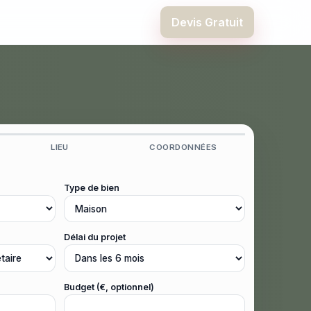
Devis Gratuit
LIEU
COORDONNÉES
Type de bien
Délai du projet
Budget (€, optionnel)