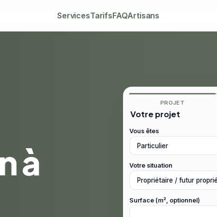
Services
Tarifs
FAQ
Artisans
PROJET
Votre projet
Vous êtes
n à
Votre situation
Surface (m², optionnel)