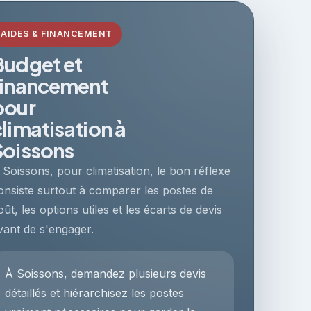
AIDES & FINANCEMENT
Budget et
financement
pour
climatisation à
Soissons
 Soissons, pour climatisation, le bon réflexe
onsiste surtout à comparer les postes de
oût, les options utiles et les écarts de devis
vant de s'engager.
À Soissons, demandez plusieurs devis
détaillés et hiérarchisez les postes