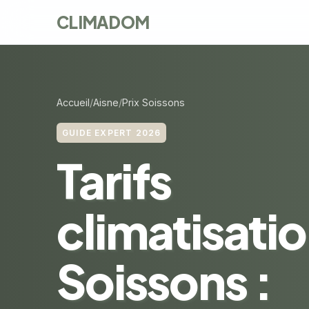
CLIMADOM
Accueil
Aisne
Prix Soissons
GUIDE EXPERT 2026
Tarifs
climatisatio
Soissons :