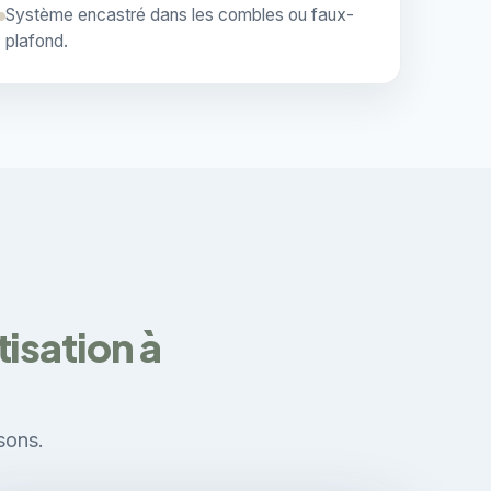
Système encastré dans les combles ou faux-
plafond.
isation à
sons.