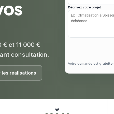
vos
Décrivez votre projet
 € et 11 000 €
ant consultation.
Votre demande est
gratuite
r les réalisations
◎