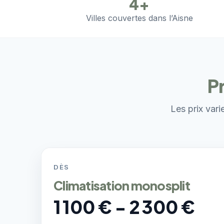
4+
Villes couvertes dans l’Aisne
Pr
Les prix vari
DÈS
Climatisation monosplit
1 100 € - 2 300 €